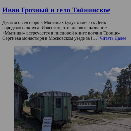
Иван Грозный и село Тайнинское
Десятого сентября в Мытищах будут отмечать День
городского округа. Известно, что впервые название
«Мытищи» встречается в писцовой книге вотчин Троице-
Сергиева монастыря в Московском уезде за […]
Читать Далее