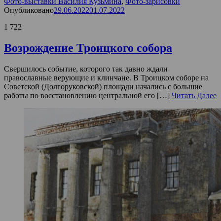
Фото-выставки Василия Кузьмина
,
Фото-зарисовки
Опубликовано
29.06.2022
01.07.2022
1 722
Возрождение Троицкого собора
Свершилось событие, которого так давно ждали
православные верующие и клинчане. В Троицком соборе на
Советской (Долгоруковской) площади начались с большие
работы по восстановлению центральной его […]
Читать Далее