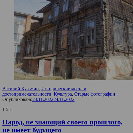
Василий Кузьмин
,
Исторические места и
достопримечательности
,
Культура
,
Старые фотографии
Опубликовано
23.11.2022
24.11.2022
1 551
Народ, не знающий своего прошлого,
не имеет будущего