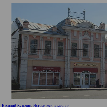
Василий Кузьмин
,
Исторические места и