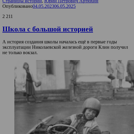
Страницы истории
,
Юрий Петрович Артюхин
Опубликовано
04.05.2023
06.05.2025
2 211
Школа с большой историей
А история создания школы началась ещё в первые годы
эксплуатации Николаевской железной дороги Клин получил
не только вокзал.