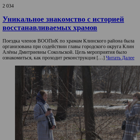
2 034
Уникальное знакомство с историей
восстанавливаемых храмов
Поездка членов ВООПиК по храмам Клинского района была
организована при содействии главы городского округа Клин
Алёны Дмитриевны Сокольской. Цель мероприятия было
ознакомиться, как проходит реконструкция […]
Читать Далее