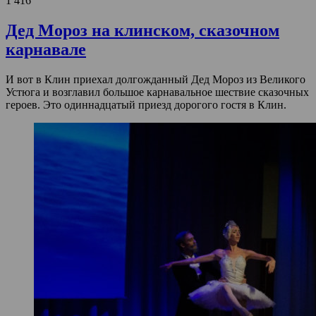
1 416
Дед Мороз на клинском, сказочном
карнавале
И вот в Клин приехал долгожданный Дед Мороз из Великого
Устюга и возглавил большое карнавальное шествие сказочных
героев. Это одиннадцатый приезд дорогого гостя в Клин.