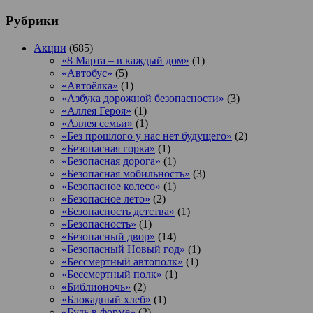
Рубрики
Акции
(685)
«8 Марта – в каждый дом»
(1)
«Автобус»
(5)
«Автоёлка»
(1)
«Азбука дорожной безопасности»
(3)
«Аллея Героя»
(1)
«Аллея семьи»
(1)
«Без прошлого у нас нет будущего»
(2)
«Безопасная горка»
(1)
«Безопасная дорога»
(1)
«Безопасная мобильность»
(3)
«Безопасное колесо»
(1)
«Безопасное лето»
(2)
«Безопасность детства»
(1)
«Безопасность»
(1)
«Безопасный двор»
(14)
«Безопасный Новый год»
(1)
«Бессмертный автополк»
(1)
«Бессмертный полк»
(1)
«Библионочь»
(2)
«Блокадный хлеб»
(1)
«Будь в форме»
(2)