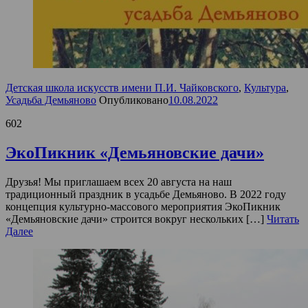
Детская школа искусств имени П.И. Чайковского
,
Культура
,
Усадьба Демьяново
Опубликовано
10.08.2022
602
ЭкоПикник «Демьяновские дачи»
Друзья! Мы приглашаем всех 20 августа на наш
традиционный праздник в усадьбе Демьяново. В 2022 году
концепция культурно-массового мероприятия ЭкоПикник
«Демьяновские дачи» строится вокруг нескольких […]
Читать
Далее