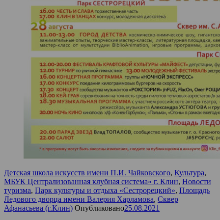
Детская школа искусств имени П.И. Чайковского
,
Культура
,
МБУК Централизованная клубная система» г. Клин
,
Новости
туризма
,
Парк культуры и отдыха «Сестрорецкий»
,
Площадь
Ледового дворца имени Валерия Харламова
,
Сквер
Афанасьева (г.Клин)
Опубликовано
25.08.2021