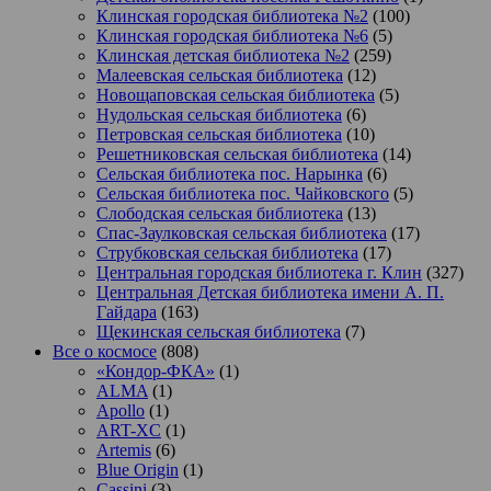
Клинская городская библиотека №2
(100)
Клинская городская библиотека №6
(5)
Клинская детская библиотека №2
(259)
Малеевская сельская библиотека
(12)
Новощаповская сельская библиотека
(5)
Нудольская сельская библиотека
(6)
Петровская сельская библиотека
(10)
Решетниковская сельская библиотека
(14)
Сельская библиотека пос. Нарынка
(6)
Сельская библиотека пос. Чайковского
(5)
Слободская сельская библиотека
(13)
Спас-Заулковская сельская библиотека
(17)
Струбковская сельская библиотека
(17)
Центральная городская библиотека г. Клин
(327)
Центральная Детская библиотека имени А. П.
Гайдара
(163)
Щекинская сельская библиотека
(7)
Все о космосе
(808)
«Кондор-ФКА»
(1)
ALMA
(1)
Apollo
(1)
ART-XC
(1)
Artemis
(6)
Blue Origin
(1)
Cassini
(3)