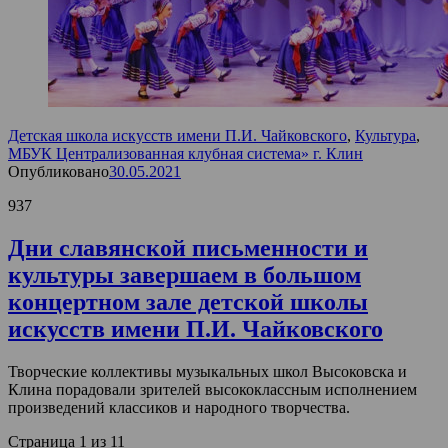
Детская школа искусств имени П.И. Чайковского
,
Культура
,
МБУК Централизованная клубная система» г. Клин
Опубликовано
30.05.2021
937
Дни славянской письменности и
культуры завершаем в большом
концертном зале детской школы
искусств имени П.И. Чайковского
Творческие коллективы музыкальных школ Высоковска и
Клина порадовали зрителей высококлассным исполнением
произведений классиков и народного творчества.
Страница 1 из 1
1