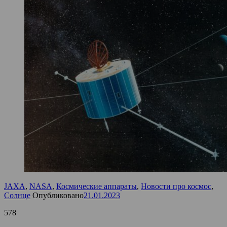
JAXA
,
NASA
,
Космические аппараты
,
Новости про космос
,
Солнце
Опубликовано
21.01.2023
578