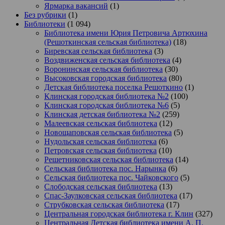
Ярмарка вакансий
(1)
Без рубрики
(1)
Библиотеки
(1 094)
Библиотека имени Юрия Петровича Артюхина
(Решоткинская сельская библиотека)
(18)
Биревская сельская библиотека
(3)
Воздвиженская сельская библиотека
(4)
Воронинская сельская библиотека
(30)
Высоковская городская библиотека
(80)
Детская библиотека поселка Решоткино
(1)
Клинская городская библиотека №2
(100)
Клинская городская библиотека №6
(5)
Клинская детская библиотека №2
(259)
Малеевская сельская библиотека
(12)
Новощаповская сельская библиотека
(5)
Нудольская сельская библиотека
(6)
Петровская сельская библиотека
(10)
Решетниковская сельская библиотека
(14)
Сельская библиотека пос. Нарынка
(6)
Сельская библиотека пос. Чайковского
(5)
Слободская сельская библиотека
(13)
Спас-Заулковская сельская библиотека
(17)
Струбковская сельская библиотека
(17)
Центральная городская библиотека г. Клин
(327)
Центральная Детская библиотека имени А. П.