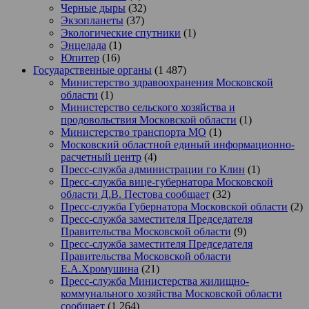
Черные дыры
(32)
Экзопланеты
(37)
Экологические спутники
(1)
Энцелада
(1)
Юпитер
(16)
Государственные органы
(1 487)
Министерство здравоохранения Московской
области
(1)
Министерство сельского хозяйства и
продовольствия Московской области
(1)
Министерство транспорта МО
(1)
Московский областной единый информационно-
расчетный центр
(4)
Пресс-служба администрации го Клин
(1)
Пресс-служба вице-губернатора Московской
области Д.В. Пестова сообщает
(32)
Пресс-служба Губернатора Московской области
(2)
Пресс-служба заместителя Председателя
Правительства Московской области
(9)
Пресс-служба заместителя Председателя
Правительства Московской области
Е.А.Хромушина
(21)
Пресс-служба Министерства жилищно-
коммунального хозяйства Московской области
сообщает
(1 264)