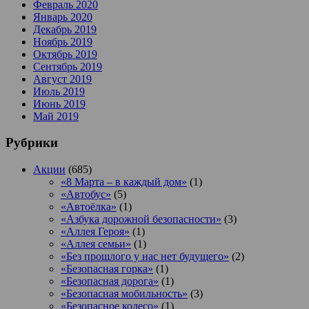
Февраль 2020
Январь 2020
Декабрь 2019
Ноябрь 2019
Октябрь 2019
Сентябрь 2019
Август 2019
Июль 2019
Июнь 2019
Май 2019
Рубрики
Акции
(685)
«8 Марта – в каждый дом»
(1)
«Автобус»
(5)
«Автоёлка»
(1)
«Азбука дорожной безопасности»
(3)
«Аллея Героя»
(1)
«Аллея семьи»
(1)
«Без прошлого у нас нет будущего»
(2)
«Безопасная горка»
(1)
«Безопасная дорога»
(1)
«Безопасная мобильность»
(3)
«Безопасное колесо»
(1)