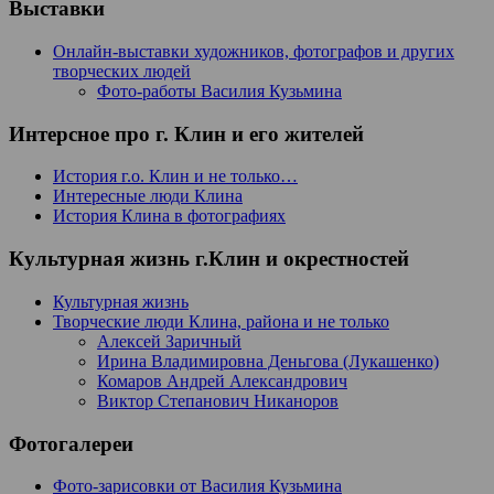
Выставки
Онлайн-выставки художников, фотографов и других
творческих людей
Фото-работы Василия Кузьмина
Интерсное про г. Клин и его жителей
История г.о. Клин и не только…
Интересные люди Клина
История Клина в фотографиях
Культурная жизнь г.Клин и окрестностей
Культурная жизнь
Творческие люди Клина, района и не только
Алексей Заричный
Ирина Владимировна Деньгова (Лукашенко)
Комаров Андрей Александрович
Виктор Степанович Никаноров
Фотогалереи
Фото-зарисовки от Василия Кузьмина