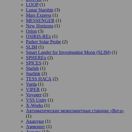
LOOP
(1)
Lunar Starship
(3)
Mars Express
(1)
MESSENGER
(1)
New Horizons
(1)
Orion
(3)
OSIRIS-REx
(1)
Parker Solar Probe
(2)
SLIM
(1)
Smart Lander for Investigating Moon (SLIM)
(1)
SPHEREx
(2)
SPICES
(1)
Starlab
(1)
Starlink
(2)
TESS НАСА
(2)
Varda
(1)
VIPER
(1)
Voyager
(2)
VSS Unity
(1)
X-Works
(1)
Автоматические межпланетные станции «Вега»
(1)
Акацуки
(1)
Аммонит
(1)
Ангара
(13)