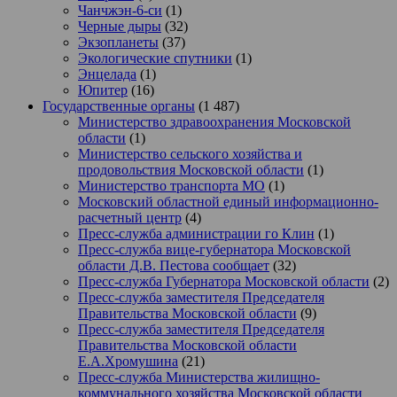
Чанчжэн-6-си
(1)
Черные дыры
(32)
Экзопланеты
(37)
Экологические спутники
(1)
Энцелада
(1)
Юпитер
(16)
Государственные органы
(1 487)
Министерство здравоохранения Московской
области
(1)
Министерство сельского хозяйства и
продовольствия Московской области
(1)
Министерство транспорта МО
(1)
Московский областной единый информационно-
расчетный центр
(4)
Пресс-служба администрации го Клин
(1)
Пресс-служба вице-губернатора Московской
области Д.В. Пестова сообщает
(32)
Пресс-служба Губернатора Московской области
(2)
Пресс-служба заместителя Председателя
Правительства Московской области
(9)
Пресс-служба заместителя Председателя
Правительства Московской области
Е.А.Хромушина
(21)
Пресс-служба Министерства жилищно-
коммунального хозяйства Московской области