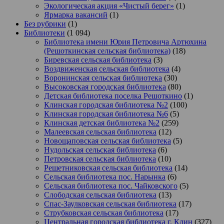
Экологическая акция «Чистый берег»
(1)
Ярмарка вакансий
(1)
Без рубрики
(1)
Библиотеки
(1 094)
Библиотека имени Юрия Петровича Артюхина
(Решоткинская сельская библиотека)
(18)
Биревская сельская библиотека
(3)
Воздвиженская сельская библиотека
(4)
Воронинская сельская библиотека
(30)
Высоковская городская библиотека
(80)
Детская библиотека поселка Решоткино
(1)
Клинская городская библиотека №2
(100)
Клинская городская библиотека №6
(5)
Клинская детская библиотека №2
(259)
Малеевская сельская библиотека
(12)
Новощаповская сельская библиотека
(5)
Нудольская сельская библиотека
(6)
Петровская сельская библиотека
(10)
Решетниковская сельская библиотека
(14)
Сельская библиотека пос. Нарынка
(6)
Сельская библиотека пос. Чайковского
(5)
Слободская сельская библиотека
(13)
Спас-Заулковская сельская библиотека
(17)
Струбковская сельская библиотека
(17)
Центральная городская библиотека г. Клин
(327)