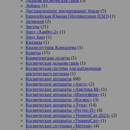
Дальняя космическая связь
(3)
Деймос
(1)
Дистанционное зондирование Земли
(5)
Европейская Южная Обсерватория (ESO)
(1)
Затмения
(2)
Звезды
(21)
Зонд «Хаябус-2»
(1)
Зонд Juno
(1)
Квазары
(1)
Квазиспутник Камоалева
(1)
Кометы
(15)
Коммерческие полеты
(1)
Космическая дальняя связь
(1)
Космическая система для наблюдения
арктического региона
(1)
Космические аппараты
(68)
Космические аппараты «Аист»
(2)
Космические аппараты «Арктика-М»
(1)
Космические аппараты «Ионосфера»
(1)
Космические аппараты «Космос»
(3)
Космические аппараты «Луна»
(14)
Космические аппараты «Ресурс-П»
(4)
Космические аппараты «УниверСат-2023»
(2)
Космические аппараты «УниверСат»
(1)
Космические спутники «Метеор»
(4)