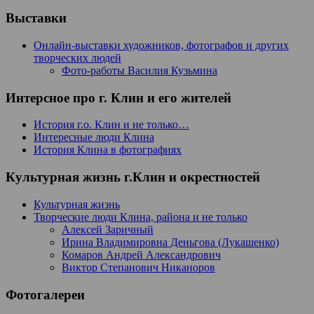
Выставки
Онлайн-выставки художников, фотографов и других
творческих людей
Фото-работы Василия Кузьмина
Интерсное про г. Клин и его жителей
История г.о. Клин и не только…
Интересные люди Клина
История Клина в фотографиях
Культурная жизнь г.Клин и окрестностей
Культурная жизнь
Творческие люди Клина, района и не только
Алексей Заричный
Ирина Владимировна Деньгова (Лукашенко)
Комаров Андрей Александрович
Виктор Степанович Никаноров
Фотогалереи