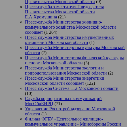
Правительства Московской области
(9)
Пресс-служба заместителя Председателя
Правительства Московской области
Е.А.Хромушина
(21)
Пресс-служба Министерства жилищно-
коммунального хозяйства Московской области
сообщает
(1 264)
Пресс-служба Министерства имущественных
отношений Московской области
(1)
Пресс-служба Министерства культуры Московской
области
(7)
Пресс-служба Министерства физической культуры
и спорта Московской области
(3)
Пресс-служба Министерства экологии и
природопользования Московской области
(2)
Пресс-служба Министерства энергетики
Московской области сообщает
(122)
Пресс-служба Система-112 Московской области
(10)
Служба корпоративных коммуникаций
МосОблЕИРЦ
(71)
Управление Роспотребнадзора по Московской
области
(1)
Филиал ФГБУ «Центральное жилищно-
коммунальное управление» Минобороны России