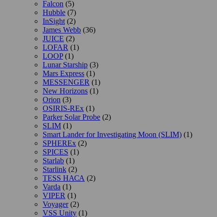
Falcon
(5)
Hubble
(7)
InSight
(2)
James Webb
(36)
JUICE
(2)
LOFAR
(1)
LOOP
(1)
Lunar Starship
(3)
Mars Express
(1)
MESSENGER
(1)
New Horizons
(1)
Orion
(3)
OSIRIS-REx
(1)
Parker Solar Probe
(2)
SLIM
(1)
Smart Lander for Investigating Moon (SLIM)
(1)
SPHEREx
(2)
SPICES
(1)
Starlab
(1)
Starlink
(2)
TESS НАСА
(2)
Varda
(1)
VIPER
(1)
Voyager
(2)
VSS Unity
(1)