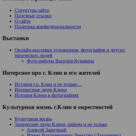
Структура сайта
Полезные ссылки
О сайте
Политика конфиденциальности
Выставки
Онлайн-выставки художников, фотографов и других
творческих людей
Фото-работы Василия Кузьмина
Интерсное про г. Клин и его жителей
История г.о. Клин и не только…
Интересные люди Клина
История Клина в фотографиях
Культурная жизнь г.Клин и окрестностей
Культурная жизнь
Творческие люди Клина, района и не только
Алексей Заричный
Ирина Владимировна Деньгова (Лукашенко)