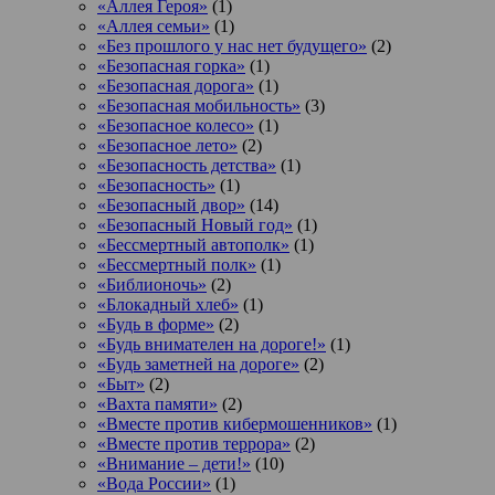
«Аллея Героя»
(1)
«Аллея семьи»
(1)
«Без прошлого у нас нет будущего»
(2)
«Безопасная горка»
(1)
«Безопасная дорога»
(1)
«Безопасная мобильность»
(3)
«Безопасное колесо»
(1)
«Безопасное лето»
(2)
«Безопасность детства»
(1)
«Безопасность»
(1)
«Безопасный двор»
(14)
«Безопасный Новый год»
(1)
«Бессмертный автополк»
(1)
«Бессмертный полк»
(1)
«Библионочь»
(2)
«Блокадный хлеб»
(1)
«Будь в форме»
(2)
«Будь внимателен на дороге!»
(1)
«Будь заметней на дороге»
(2)
«Быт»
(2)
«Вахта памяти»
(2)
«Вместе против кибермошенников»
(1)
«Вместе против террора»
(2)
«Внимание – дети!»
(10)
«Вода России»
(1)