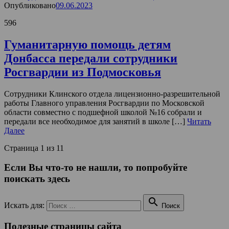
Опубликовано
09.06.2023
596
Гуманитарную помощь детям
Донбасса передали сотрудники
Росгвардии из Подмосковья
Сотрудники Клинского отдела лицензионно-разрешительной
работы Главного управления Росгвардии по Московской
области совместно с подшефной школой №16 собрали и
передали все необходимое для занятий в школе […]
Читать
Далее
Страница 1 из 1
1
Если Вы что-то не нашли, то попробуйте
поискать здесь

Искать для:
Поиск
Полезные страницы сайта