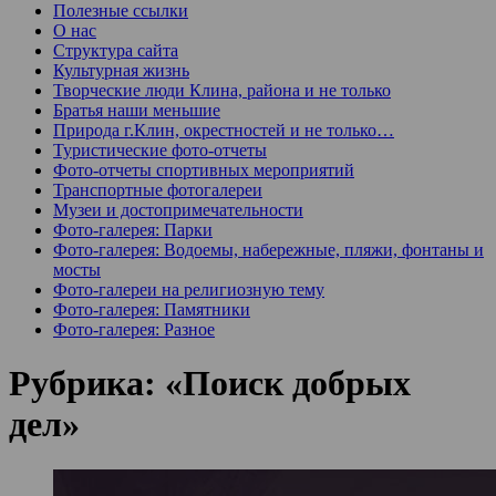
Полезные ссылки
О нас
Структура сайта
Культурная жизнь
Творческие люди Клина, района и не только
Братья наши меньшие
Природа г.Клин, окрестностей и не только…
Туристические фото-отчеты
Фото-отчеты спортивных мероприятий
Транспортные фотогалереи
Музеи и достопримечательности
Фото-галерея: Парки
Фото-галерея: Водоемы, набережные, пляжи, фонтаны и
мосты
Фото-галереи на религиозную тему
Фото-галерея: Памятники
Фото-галерея: Разное
Рубрика:
«Поиск добрых
дел»