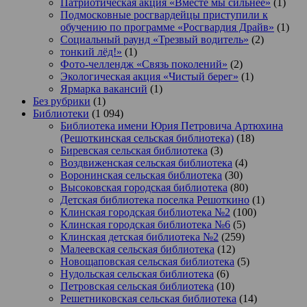
Патриотическая акция «Вместе мы сильнее»
(1)
Подмосковные росгвардейцы приступили к
обучению по программе «Росгвардия Драйв»
(1)
Социальный раунд «Трезвый водитель»
(2)
тонкий лёд!»
(1)
Фото-челлендж «Связь поколений»
(2)
Экологическая акция «Чистый берег»
(1)
Ярмарка вакансий
(1)
Без рубрики
(1)
Библиотеки
(1 094)
Библиотека имени Юрия Петровича Артюхина
(Решоткинская сельская библиотека)
(18)
Биревская сельская библиотека
(3)
Воздвиженская сельская библиотека
(4)
Воронинская сельская библиотека
(30)
Высоковская городская библиотека
(80)
Детская библиотека поселка Решоткино
(1)
Клинская городская библиотека №2
(100)
Клинская городская библиотека №6
(5)
Клинская детская библиотека №2
(259)
Малеевская сельская библиотека
(12)
Новощаповская сельская библиотека
(5)
Нудольская сельская библиотека
(6)
Петровская сельская библиотека
(10)
Решетниковская сельская библиотека
(14)