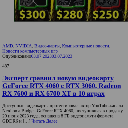
AMD
,
NVIDIA
,
Видео-карты
,
Компьютерные новости
,
Новости компьютерных игр
Опубликовано
03.07.2023
03.07.2023
487
Эксперт сравнил новую видеокарту
GeForce RTX 4060 с RTX 3060, Radeon
RX 7600 и RX 6700 XT в 10 играх
Доступные видеокарты протестировал автор YouTube-канала
Nerd on a Budget. GeForce RTX 4060, поступившая в продажу
29 июня 2023 года, оснащена 8 ГБ видеопамяти формата
GDDR6 и […]
Читать Далее