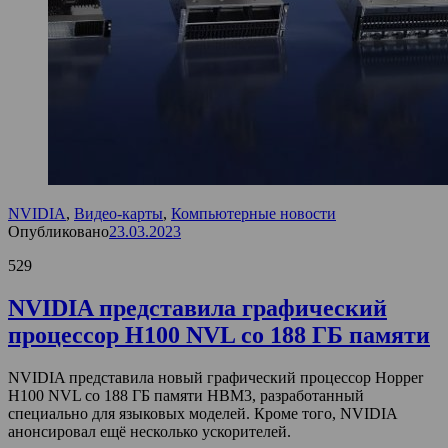
NVIDIA
,
Видео-карты
,
Компьютерные новости
Опубликовано
23.03.2023
529
NVIDIA представила графический
процессор H100 NVL со 188 ГБ памяти
NVIDIA представила новый графический процессор Hopper
H100 NVL со 188 ГБ памяти HBM3, разработанный
специально для языковых моделей. Кроме того, NVIDIA
анонсировал ещё несколько ускорителей.