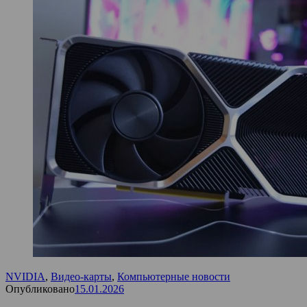
NVIDIA
,
Видео-карты
,
Компьютерные новости
Опубликовано
15.01.2026