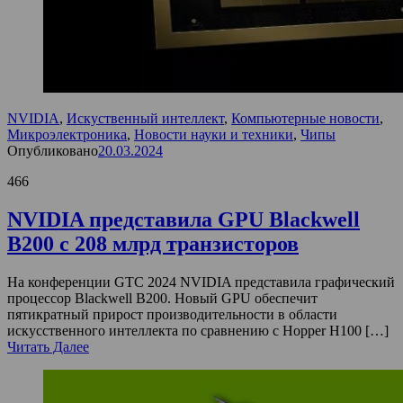
NVIDIA
,
Искуственный интеллект
,
Компьютерные новости
,
Микроэлектроника
,
Новости науки и техники
,
Чипы
Опубликовано
20.03.2024
466
NVIDIA представила GPU Blackwell
B200 с 208 млрд транзисторов
На конференции GTC 2024 NVIDIA представила графический
процессор Blackwell B200. Новый GPU обеспечит
пятикратный прирост производительности в области
искусственного интеллекта по сравнению с Hopper H100 […]
Читать Далее