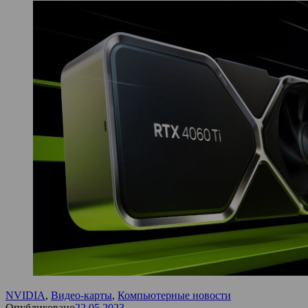
NVIDIA
,
Видео-карты
,
Компьютерные новости
Опубликовано
22.05.2023