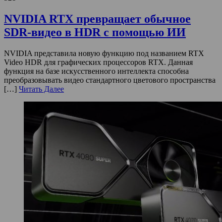
NVIDIA RTX превращает обычное
SDR-видео в HDR с помощью ИИ
NVIDIA представила новую функцию под названием RTX
Video HDR для графических процессоров RTX. Данная
функция на базе искусственного интеллекта способна
преобразовывать видео стандартного цветового пространства
[…]
Читать Далее