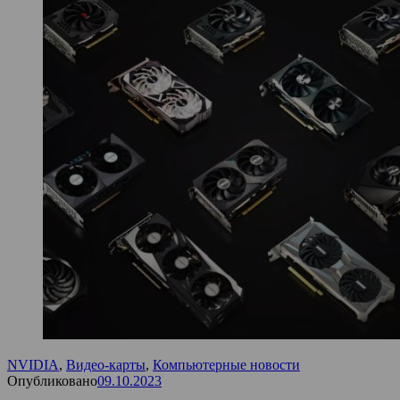
NVIDIA
,
Видео-карты
,
Компьютерные новости
Опубликовано
09.10.2023