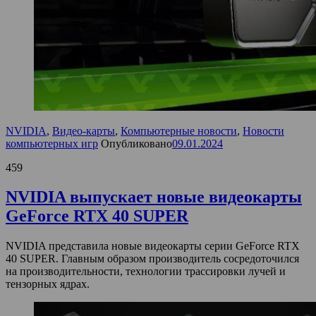
NVIDIA
,
Видео-карты
,
Компьютерные новости
,
Новости
компьютерных игр
Опубликовано
09.01.2024
459
NVIDIA выпускает новые видеокарты
GeForce RTX 40 SUPER
NVIDIA представила новые видеокарты серии GeForce RTX
40 SUPER. Главным образом производитель сосредоточился
на производительности, технологии трассировки лучей и
тензорных ядрах.