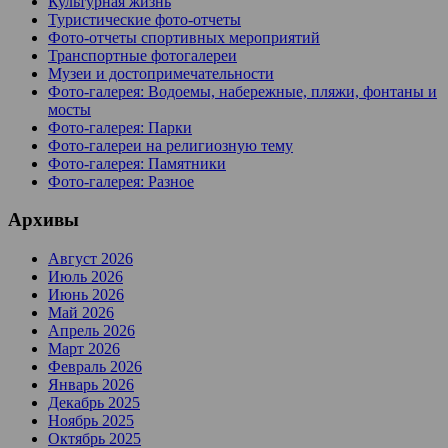
Культурная жизнь
Туристические фото-отчеты
Фото-отчеты спортивных мероприятий
Транспортные фотогалереи
Музеи и достопримечательности
Фото-галерея: Водоемы, набережные, пляжи, фонтаны и
мосты
Фото-галерея: Парки
Фото-галереи на религиозную тему
Фото-галерея: Памятники
Фото-галерея: Разное
Архивы
Август 2026
Июль 2026
Июнь 2026
Май 2026
Апрель 2026
Март 2026
Февраль 2026
Январь 2026
Декабрь 2025
Ноябрь 2025
Октябрь 2025