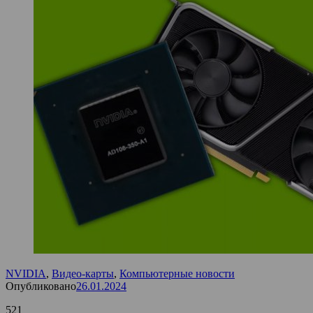
NVIDIA
,
Видео-карты
,
Компьютерные новости
Опубликовано
26.01.2024
521