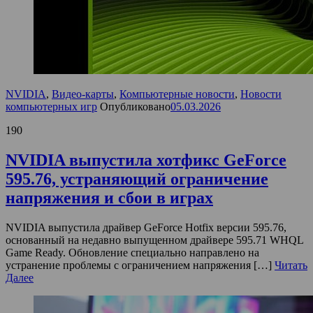
NVIDIA
,
Видео-карты
,
Компьютерные новости
,
Новости
компьютерных игр
Опубликовано
05.03.2026
190
NVIDIA выпустила хотфикс GeForce
595.76, устраняющий ограничение
напряжения и сбои в играх
NVIDIA выпустила драйвер GeForce Hotfix версии 595.76,
основанный на недавно выпущенном драйвере 595.71 WHQL
Game Ready. Обновление специально направлено на
устранение проблемы с ограничением напряжения […]
Читать
Далее