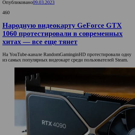
Опубликовано
09.03.2023
460
Народную видеокарту GeForce GTX
1060 протестировали в современных
хитах — все еще тянет
На YouTube-канале RandomGaminginHD протестировали одну
из самых популярных видеокарт среди пользователей Steam.