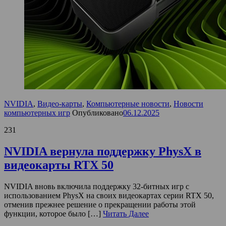
NVIDIA
,
Видео-карты
,
Компьютерные новости
,
Новости
компьютерных игр
Опубликовано
06.12.2025
231
NVIDIA вернула поддержку PhysX в
видеокарты RTX 50
NVIDIA вновь включила поддержку 32-битных игр с
использованием PhysX на своих видеокартах серии RTX 50,
отменив прежнее решение о прекращении работы этой
функции, которое было […]
Читать Далее