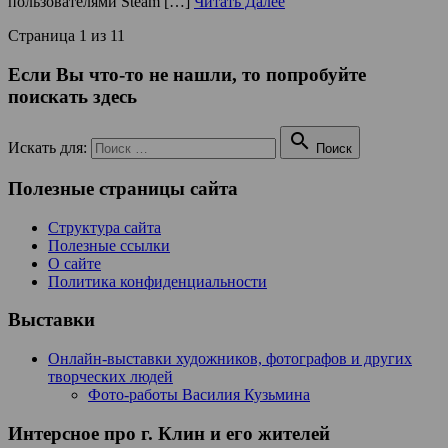
пользователями Steam […]
Читать Далее
Страница 1 из 1
1
Если Вы что-то не нашли, то попробуйте
поискать здесь

Искать для:
Поиск
Полезные страницы сайта
Структура сайта
Полезные ссылки
О сайте
Политика конфиденциальности
Выставки
Онлайн-выставки художников, фотографов и других
творческих людей
Фото-работы Василия Кузьмина
Интерсное про г. Клин и его жителей