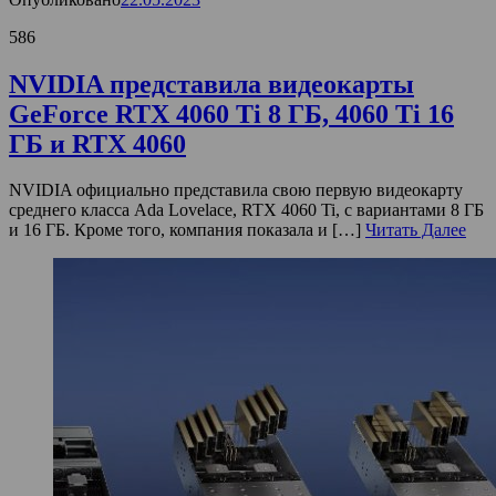
586
NVIDIA представила видеокарты
GeForce RTX 4060 Ti 8 ГБ, 4060 Ti 16
ГБ и RTX 4060
NVIDIA официально представила свою первую видеокарту
среднего класса Ada Lovelace, RTX 4060 Ti, с вариантами 8 ГБ
и 16 ГБ. Кроме того, компания показала и […]
Читать Далее