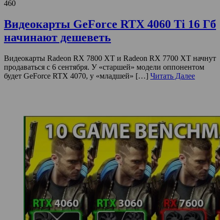
460
Видеокарты GeForce RTX 4060 Ti 16 Гб
начинают дешеветь
Видеокарты Radeon RX 7800 XT и Radeon RX 7700 XT начнут
продаваться с 6 сентября. У «старшей» модели оппонентом
будет GeForce RTX 4070, у «младшей» […]
Читать Далее