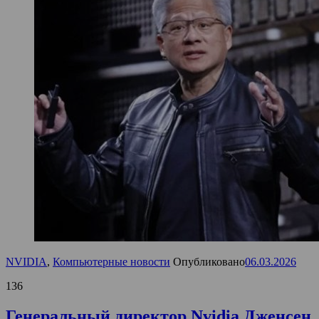
NVIDIA
,
Компьютерные новости
Опубликовано
06.03.2026
136
Генеральный директор Nvidia Дженсен