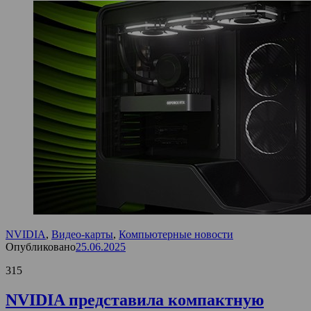
NVIDIA
,
Видео-карты
,
Компьютерные новости
Опубликовано
25.06.2025
315
NVIDIA представила компактную