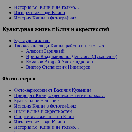
История г.о. Клин и не только…
Интересные люди Клина
История Клина в фотографиях
Культурная жизнь г.Клин и окрестностей
Культурная жизнь
Творческие люди Клина, района и не только
Алексей Заричный
Ирина Владимировна Деньгова (Лукашенко)
Комаров Андрей Александрович
Виктор Степанович Никаноров
Фотогалереи
Фото-зарисовки от Василия Кузьмина
Природа г.Клин, окрестностей и не только…
Братья наши меньшие
История Клина в фотографиях
Виды Клина и окрестностей
Спортивная жизнь в г.о.Клин
Интересные люди Клина
История г.о. Клин и не только…