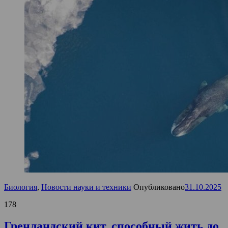
Биология
,
Новости науки и техники
Опубликовано
31.10.2025
178
Гренландский кит, способный жить до