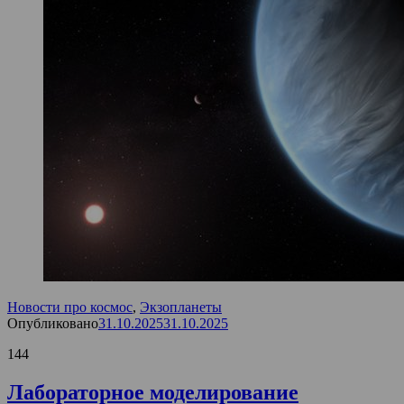
Новости про космос
,
Экзопланеты
Опубликовано
31.10.2025
31.10.2025
144
Лабораторное моделирование