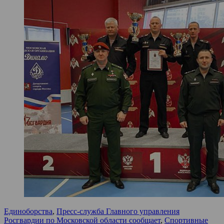
Единоборства
,
Пресс-служба Главного управления
Росгвардии по Московской области сообщает
,
Спортивные