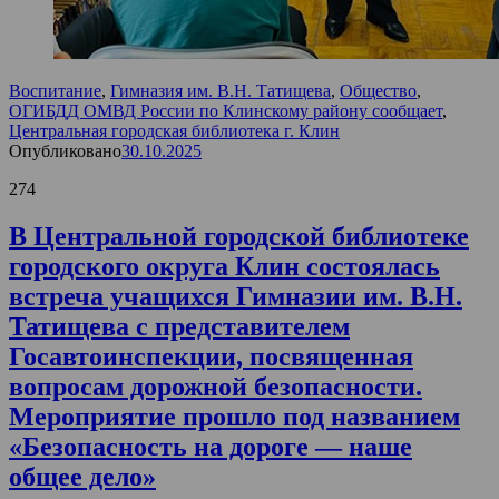
Воспитание
,
Гимназия им. В.Н. Татищева
,
Общество
,
ОГИБДД ОМВД России по Клинскому району сообщает
,
Центральная городская библиотека г. Клин
Опубликовано
30.10.2025
274
В Центральной городской библиотеке
городского округа Клин состоялась
встреча учащихся Гимназии им. В.Н.
Татищева с представителем
Госавтоинспекции, посвященная
вопросам дорожной безопасности.
Мероприятие прошло под названием
«Безопасность на дороге — наше
общее дело»