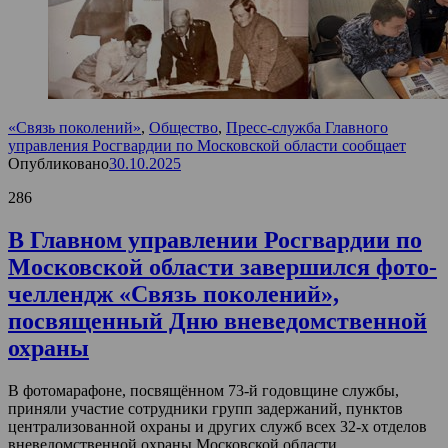
«Связь поколений»
,
Общество
,
Пресс-служба Главного
управления Росгвардии по Московской области сообщает
Опубликовано
30.10.2025
286
В Главном управлении Росгвардии по
Московской области завершился фото-
челлендж «Связь поколений»,
посвященный Дню вневедомственной
охраны
В фотомарафоне, посвящённом 73-й годовщине службы,
приняли участие сотрудники групп задержаний, пунктов
централизованной охраны и других служб всех 32-х отделов
вневедомственной охраны Московской области.