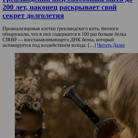
200 лет, наконец раскрывает свой
секрет долголетия
Проанализировав клетки гренландского кита, биологи
обнаружили, что в них содержится в 100 раз больше белка
CIRBP — восстанавливающего ДНК белка, который
активируется под воздействием холода. […]
Читать Далее