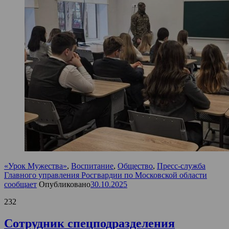
«Урок Мужества»
,
Воспитание
,
Общество
,
Пресс-служба
Главного управления Росгвардии по Московской области
сообщает
Опубликовано
30.10.2025
232
Сотрудник спецподразделения