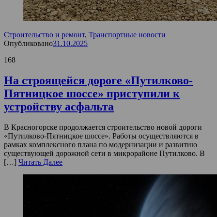
Строительство и ремонт
,
Транспортные новости
Опубликовано
31.10.2025
168
На строящейся дороге «Путилково-
Пятницкое шоссе» приступили к
устройству асфальта
В Красногорске продолжается строительство новой дороги
«Путилково-Пятницкое шоссе». Работы осуществляются в
рамках комплексного плана по модернизации и развитию
существующей дорожной сети в микрорайоне Путилково. В
[…]
Читать Далее