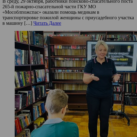
В среду, 29 октября, работники поисково-спасательного поста
265-й пожарно-спасательной части ГКУ МО
«Мособлпожспас» оказали помощь медикам в
транспортировке пожилой женщины с приусадебного участка
в машину […]
Читать Далее