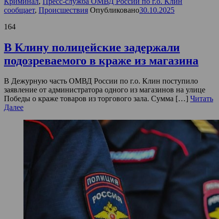
Криминал
,
Пресс-служба ОМВД России по г.о. Клин
сообщает
,
Происшествия
Опубликовано
30.10.2025
164
В Клину полицейские задержали
подозреваемого в краже из магазина
В Дежурную часть ОМВД России по г.о. Клин поступило
заявление от администратора одного из магазинов на улице
Победы о краже товаров из торгового зала. Сумма […]
Читать
Далее