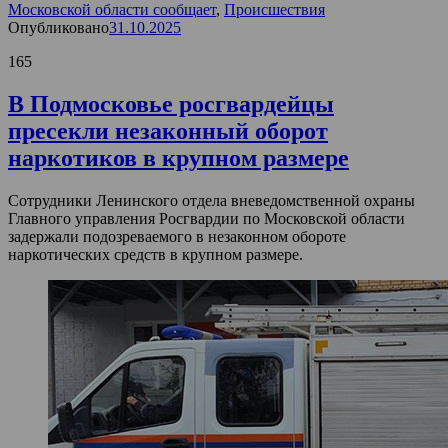
Московской области сообщает
,
Происшествия
Опубликовано
31.10.2025
165
В Подмосковье росгвардейцы
пресекли незаконный оборот
наркотиков в крупном размере
Сотрудники Ленинского отдела вневедомственной охраны
Главного управления Росгвардии по Московской области
задержали подозреваемого в незаконном обороте
наркотических средств в крупном размере.