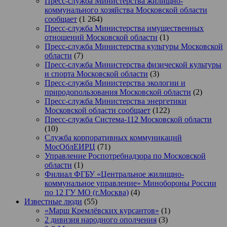
Пресс-служба Министерства жилищно-
коммунального хозяйства Московской области
сообщает
(1 264)
Пресс-служба Министерства имущественных
отношений Московской области
(1)
Пресс-служба Министерства культуры Московской
области
(7)
Пресс-служба Министерства физической культуры
и спорта Московской области
(3)
Пресс-служба Министерства экологии и
природопользования Московской области
(2)
Пресс-служба Министерства энергетики
Московской области сообщает
(122)
Пресс-служба Система-112 Московской области
(10)
Служба корпоративных коммуникаций
МосОблЕИРЦ
(71)
Управление Роспотребнадзора по Московской
области
(1)
Филиал ФГБУ «Центральное жилищно-
коммунальное управление» Минобороны России
по 12 ГУ МО (г.Москва)
(4)
Известные люди
(55)
«Марш Кремлёвских курсантов»
(1)
2 дивизия народного ополчения
(3)