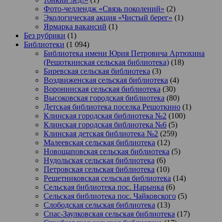
Фото-челлендж «Связь поколений»
(2)
Экологическая акция «Чистый берег»
(1)
Ярмарка вакансий
(1)
Без рубрики
(1)
Библиотеки
(1 094)
Библиотека имени Юрия Петровича Артюхина
(Решоткинская сельская библиотека)
(18)
Биревская сельская библиотека
(3)
Воздвиженская сельская библиотека
(4)
Воронинская сельская библиотека
(30)
Высоковская городская библиотека
(80)
Детская библиотека поселка Решоткино
(1)
Клинская городская библиотека №2
(100)
Клинская городская библиотека №6
(5)
Клинская детская библиотека №2
(259)
Малеевская сельская библиотека
(12)
Новощаповская сельская библиотека
(5)
Нудольская сельская библиотека
(6)
Петровская сельская библиотека
(10)
Решетниковская сельская библиотека
(14)
Сельская библиотека пос. Нарынка
(6)
Сельская библиотека пос. Чайковского
(5)
Слободская сельская библиотека
(13)
Спас-Заулковская сельская библиотека
(17)