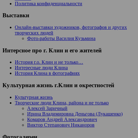
Политика конфиденциальности
Выставки
Онлайн-выставки художников, фотографов и других
творческих людей
Фото-работы Василия Кузьмина
Интерсное про г. Клин и его жителей
История г.о. Клин и не только…
Интересные люди Клина
История Клина в фотографиях
Культурная жизнь г.Клин и окрестностей
Культурная жизнь
Творческие люди Клина, района и не только
Алексей Заричный
Ирина Владимировна Деньгова (Лукашенко)
Комаров Андрей Александрович
Виктор Степанович Никаноров
Фотогалереи