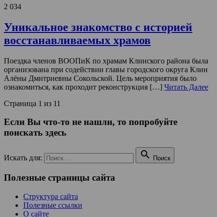
2 034
Уникальное знакомство с историей
восстанавливаемых храмов
Поездка членов ВООПиК по храмам Клинского района была
организована при содействии главы городского округа Клин
Алёны Дмитриевны Сокольской. Цель мероприятия было
ознакомиться, как проходит реконструкция […]
Читать Далее
Страница 1 из 1
1
Если Вы что-то не нашли, то попробуйте
поискать здесь

Искать для:
Поиск
Полезные страницы сайта
Структура сайта
Полезные ссылки
О сайте