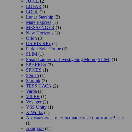
JUICE
(2)
LOFAR
(1)
LOOP
(1)
Lunar Starship
(3)
Mars Express
(1)
MESSENGER
(1)
New Horizons
(1)
Orion
(3)
OSIRIS-REx
(1)
Parker Solar Probe
(2)
SLIM
(1)
Smart Lander for Investigating Moon (SLIM)
(1)
SPHEREx
(2)
SPICES
(1)
Starlab
(1)
Starlink
(2)
TESS НАСА
(2)
Varda
(1)
VIPER
(1)
Voyager
(2)
VSS Unity
(1)
X-Works
(1)
Автоматические межпланетные станции «Вега»
(1)
Акацуки
(1)