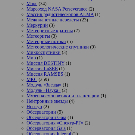
Марс
(34)
Марсоход NASA Perseverance
(2)
Массив радиотелескопов ALMA
(1)
Межпланетные перелеты
(23)
Меркурий
(3)
Метеоритные кратеры
(7)
Метеориты
(3)
Метеорные потоки
(5)
Метеорологические спутники
(9)
Микроспутники
(3)
Мир
(1)
Миссия DESTINY
(1)
Миссия LuSEE
(1)
Миссия RAMSES
(1)
МКС
(259)
Модуль «Звезда»
(1)
Модуль «Наука»
(2)
Музеи космонавтики и планетарии
(1)
Нейтронные звезды
(4)
Нептун
(2)
Обсерватории
(5)
Обсерватории Gaia
(1)
Обсерватория «Спектр-РГ»
(2)
Обсерватория Gaia
(1)
Обсерватория Integral
(1)