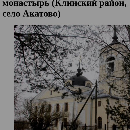
монастырь (Клинский район,
село Акатово)