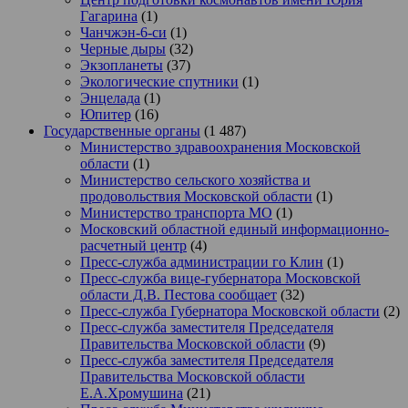
Гагарина
(1)
Чанчжэн-6-си
(1)
Черные дыры
(32)
Экзопланеты
(37)
Экологические спутники
(1)
Энцелада
(1)
Юпитер
(16)
Государственные органы
(1 487)
Министерство здравоохранения Московской
области
(1)
Министерство сельского хозяйства и
продовольствия Московской области
(1)
Министерство транспорта МО
(1)
Московский областной единый информационно-
расчетный центр
(4)
Пресс-служба администрации го Клин
(1)
Пресс-служба вице-губернатора Московской
области Д.В. Пестова сообщает
(32)
Пресс-служба Губернатора Московской области
(2)
Пресс-служба заместителя Председателя
Правительства Московской области
(9)
Пресс-служба заместителя Председателя
Правительства Московской области
Е.А.Хромушина
(21)