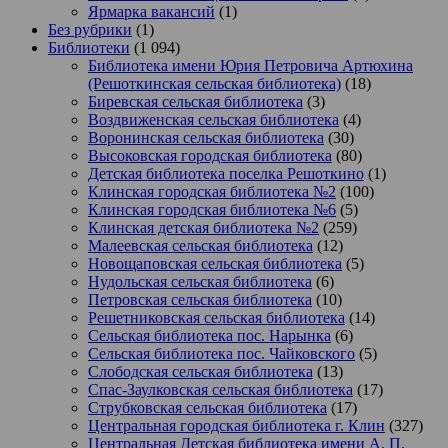
Ярмарка вакансий
(1)
Без рубрики
(1)
Библиотеки
(1 094)
Библиотека имени Юрия Петровича Артюхина
(Решоткинская сельская библиотека)
(18)
Биревская сельская библиотека
(3)
Воздвиженская сельская библиотека
(4)
Воронинская сельская библиотека
(30)
Высоковская городская библиотека
(80)
Детская библиотека поселка Решоткино
(1)
Клинская городская библиотека №2
(100)
Клинская городская библиотека №6
(5)
Клинская детская библиотека №2
(259)
Малеевская сельская библиотека
(12)
Новощаповская сельская библиотека
(5)
Нудольская сельская библиотека
(6)
Петровская сельская библиотека
(10)
Решетниковская сельская библиотека
(14)
Сельская библиотека пос. Нарынка
(6)
Сельская библиотека пос. Чайковского
(5)
Слободская сельская библиотека
(13)
Спас-Заулковская сельская библиотека
(17)
Струбковская сельская библиотека
(17)
Центральная городская библиотека г. Клин
(327)
Центральная Детская библиотека имени А. П.