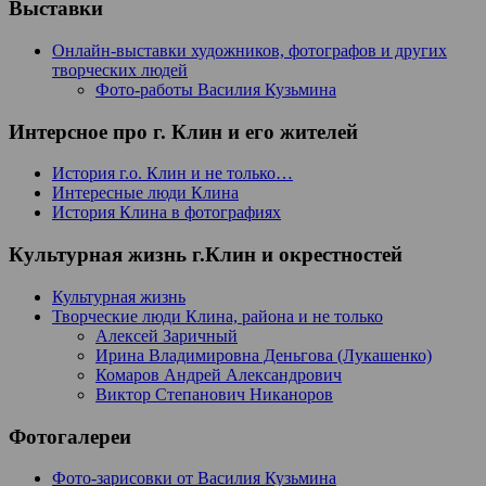
Выставки
Онлайн-выставки художников, фотографов и других
творческих людей
Фото-работы Василия Кузьмина
Интерсное про г. Клин и его жителей
История г.о. Клин и не только…
Интересные люди Клина
История Клина в фотографиях
Культурная жизнь г.Клин и окрестностей
Культурная жизнь
Творческие люди Клина, района и не только
Алексей Заричный
Ирина Владимировна Деньгова (Лукашенко)
Комаров Андрей Александрович
Виктор Степанович Никаноров
Фотогалереи
Фото-зарисовки от Василия Кузьмина