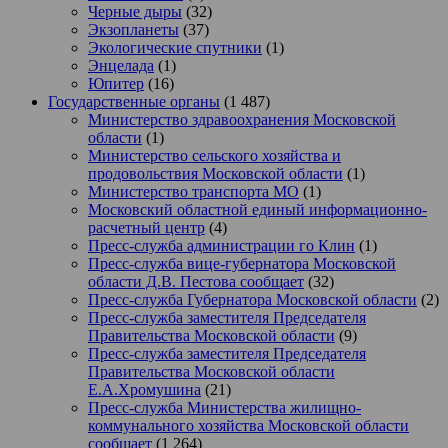
Черные дыры
(32)
Экзопланеты
(37)
Экологические спутники
(1)
Энцелада
(1)
Юпитер
(16)
Государственные органы
(1 487)
Министерство здравоохранения Московской
области
(1)
Министерство сельского хозяйства и
продовольствия Московской области
(1)
Министерство транспорта МО
(1)
Московский областной единый информационно-
расчетный центр
(4)
Пресс-служба администрации го Клин
(1)
Пресс-служба вице-губернатора Московской
области Д.В. Пестова сообщает
(32)
Пресс-служба Губернатора Московской области
(2)
Пресс-служба заместителя Председателя
Правительства Московской области
(9)
Пресс-служба заместителя Председателя
Правительства Московской области
Е.А.Хромушина
(21)
Пресс-служба Министерства жилищно-
коммунального хозяйства Московской области
сообщает
(1 264)