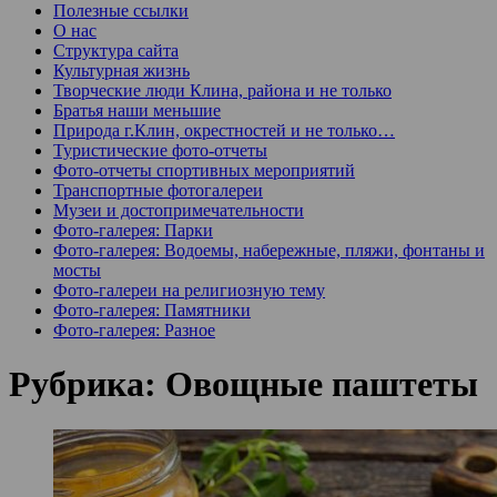
Полезные ссылки
О нас
Структура сайта
Культурная жизнь
Творческие люди Клина, района и не только
Братья наши меньшие
Природа г.Клин, окрестностей и не только…
Туристические фото-отчеты
Фото-отчеты спортивных мероприятий
Транспортные фотогалереи
Музеи и достопримечательности
Фото-галерея: Парки
Фото-галерея: Водоемы, набережные, пляжи, фонтаны и
мосты
Фото-галереи на религиозную тему
Фото-галерея: Памятники
Фото-галерея: Разное
Рубрика:
Овощные паштеты