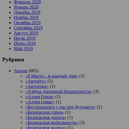
Февраль 2020
Январь 2020
Декабрь 2019
Ноябрь 2019
Октябрь 2019
Сентябрь 2019
Август 2019
Июль 2019
Июнь 2019
Май 2019
Рубрики
Акции
(685)
«8 Марта – в каждый дом»
(1)
«Автобус»
(5)
«Автоёлка»
(1)
«Азбука дорожной безопасности»
(3)
«Аллея Героя»
(1)
«Аллея семьи»
(1)
«Без прошлого у нас нет будущего»
(2)
«Безопасная горка»
(1)
«Безопасная дорога»
(1)
«Безопасная мобильность»
(3)
«Безопасное колесо»
(1)