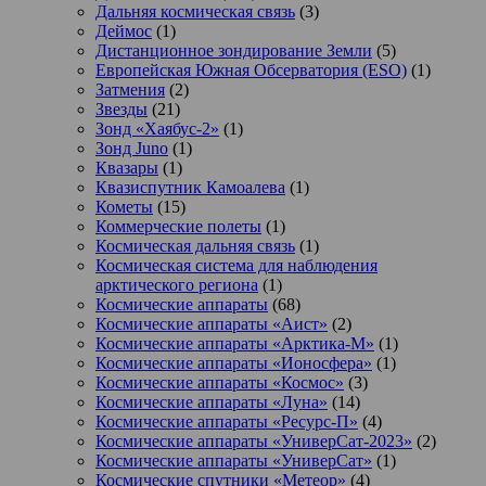
Дальняя космическая связь
(3)
Деймос
(1)
Дистанционное зондирование Земли
(5)
Европейская Южная Обсерватория (ESO)
(1)
Затмения
(2)
Звезды
(21)
Зонд «Хаябус-2»
(1)
Зонд Juno
(1)
Квазары
(1)
Квазиспутник Камоалева
(1)
Кометы
(15)
Коммерческие полеты
(1)
Космическая дальняя связь
(1)
Космическая система для наблюдения
арктического региона
(1)
Космические аппараты
(68)
Космические аппараты «Аист»
(2)
Космические аппараты «Арктика-М»
(1)
Космические аппараты «Ионосфера»
(1)
Космические аппараты «Космос»
(3)
Космические аппараты «Луна»
(14)
Космические аппараты «Ресурс-П»
(4)
Космические аппараты «УниверСат-2023»
(2)
Космические аппараты «УниверСат»
(1)
Космические спутники «Метеор»
(4)