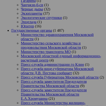
Гагарина
(1)
Чанчжэн-6-си
(1)
Черные дыры
(32)
Экзопланеты
(37)
Экологические спутники
(1)
Энцелада
(1)
Юпитер
(16)
Государственные органы
(1 487)
Министерство здравоохранения Московской
области
(1)
Министерство сельского хозяйства и
продовольствия Московской области
(1)
Министерство транспорта МО
(1)
Московский областной единый информационно-
расчетный центр
(4)
Пресс-служба администрации го Клин
(1)
Пресс-служба вице-губернатора Московской
области Д.В. Пестова сообщает
(32)
Пресс-служба Губернатора Московской области
(2)
Пресс-служба заместителя Председателя
Правительства Московской области
(9)
Пресс-служба заместителя Председателя
Правительства Московской области
Е.А.Хромушина
(21)
Пресс-служба Министерства жилищно-