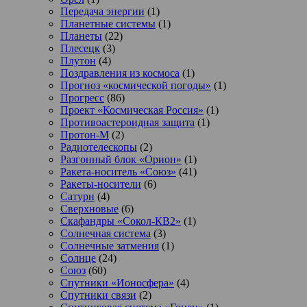
Передача энергии
(1)
Планетные системы
(1)
Планеты
(22)
Плесецк
(3)
Плутон
(4)
Поздравления из космоса
(1)
Прогноз «космической погоды»
(1)
Прогресс
(86)
Проект «Космическая Россия»
(1)
Противоастероидная защита
(1)
Протон-М
(2)
Радиотелескопы
(2)
Разгонный блок «Орион»
(1)
Ракета-носитель «Союз»
(41)
Ракеты-носители
(6)
Сатурн
(4)
Сверхновые
(6)
Скафандры «Сокол-КВ2»
(1)
Солнечная система
(3)
Солнечные затмения
(1)
Солнце
(24)
Союз
(60)
Спутники «Ионосфера»
(4)
Спутники связи
(2)