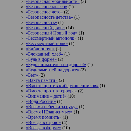
«Безопасная мобильность»
(3)
«Безопасное колесо»
(1)
«Безопасное лето»
(2)
«Безопасность детства»
(1)
«Безопасность»
(1)
«Безопасный двор»
(14)
«Безопасный Новый год»
(1)
«Бессмертный автополк»
(1)
«Бессмертный полк»
(1)
«Библионочь»
(2)
«Блокадный хлеб»
(1)
«Будь в форме»
(2)
«Будь внимателен на дороге!»
(1)
«Будь заметней на дороге»
(2)
«Быт»
(2)
«Вахта памяти»
(2)
«Вместе против кибермошенников»
(1)
«Вместе против террора»
(2)
«Внимание – дети!»
(10)
«Вода России»
(1)
«Возьми ребенка за руку»
(1)
«Время НЕзависимых»
(1)
«Время помнить»
(1)
«Всегда в строю»
(4)
«Всегда в форме»
(10)