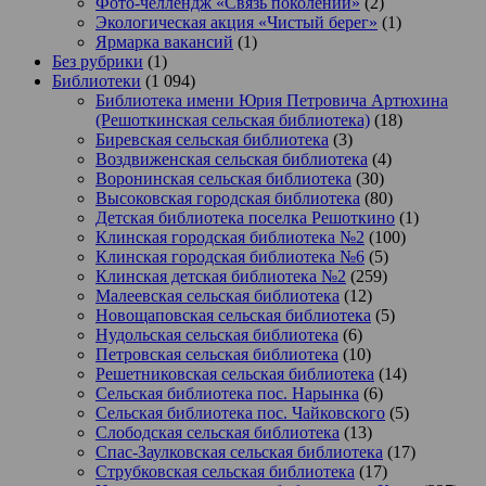
Фото-челлендж «Связь поколений»
(2)
Экологическая акция «Чистый берег»
(1)
Ярмарка вакансий
(1)
Без рубрики
(1)
Библиотеки
(1 094)
Библиотека имени Юрия Петровича Артюхина
(Решоткинская сельская библиотека)
(18)
Биревская сельская библиотека
(3)
Воздвиженская сельская библиотека
(4)
Воронинская сельская библиотека
(30)
Высоковская городская библиотека
(80)
Детская библиотека поселка Решоткино
(1)
Клинская городская библиотека №2
(100)
Клинская городская библиотека №6
(5)
Клинская детская библиотека №2
(259)
Малеевская сельская библиотека
(12)
Новощаповская сельская библиотека
(5)
Нудольская сельская библиотека
(6)
Петровская сельская библиотека
(10)
Решетниковская сельская библиотека
(14)
Сельская библиотека пос. Нарынка
(6)
Сельская библиотека пос. Чайковского
(5)
Слободская сельская библиотека
(13)
Спас-Заулковская сельская библиотека
(17)
Струбковская сельская библиотека
(17)