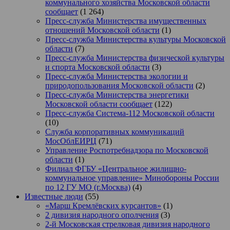
коммунального хозяйства Московской области
сообщает
(1 264)
Пресс-служба Министерства имущественных
отношений Московской области
(1)
Пресс-служба Министерства культуры Московской
области
(7)
Пресс-служба Министерства физической культуры
и спорта Московской области
(3)
Пресс-служба Министерства экологии и
природопользования Московской области
(2)
Пресс-служба Министерства энергетики
Московской области сообщает
(122)
Пресс-служба Система-112 Московской области
(10)
Служба корпоративных коммуникаций
МосОблЕИРЦ
(71)
Управление Роспотребнадзора по Московской
области
(1)
Филиал ФГБУ «Центральное жилищно-
коммунальное управление» Минобороны России
по 12 ГУ МО (г.Москва)
(4)
Известные люди
(55)
«Марш Кремлёвских курсантов»
(1)
2 дивизия народного ополчения
(3)
2-й Московская стрелковая дивизия народного