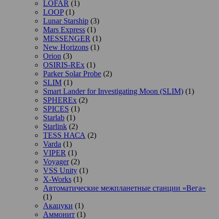
LOFAR
(1)
LOOP
(1)
Lunar Starship
(3)
Mars Express
(1)
MESSENGER
(1)
New Horizons
(1)
Orion
(3)
OSIRIS-REx
(1)
Parker Solar Probe
(2)
SLIM
(1)
Smart Lander for Investigating Moon (SLIM)
(1)
SPHEREx
(2)
SPICES
(1)
Starlab
(1)
Starlink
(2)
TESS НАСА
(2)
Varda
(1)
VIPER
(1)
Voyager
(2)
VSS Unity
(1)
X-Works
(1)
Автоматические межпланетные станции «Вега»
(1)
Акацуки
(1)
Аммонит
(1)