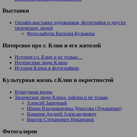
Выставки
Онлайн-выставки художников, фотографов и других
творческих людей
Фото-работы Василия Кузьмина
Интерсное про г. Клин и его жителей
История г.о. Клин и не только…
Интересные люди Клина
История Клина в фотографиях
Культурная жизнь г.Клин и окрестностей
Культурная жизнь
Творческие люди Клина, района и не только
Алексей Заричный
Ирина Владимировна Деньгова (Лукашенко)
Комаров Андрей Александрович
Виктор Степанович Никаноров
Фотогалереи