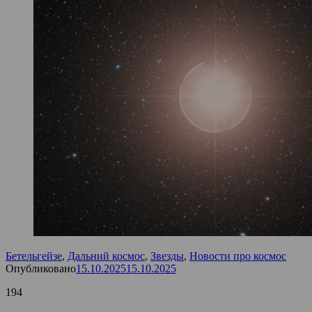
Бетельгейзе
,
Дальний космос
,
Звезды
,
Новости про космос
Опубликовано
15.10.2025
15.10.2025
194