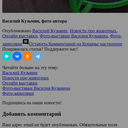
Василий Кузьмин, фото автора
Опубликовано
Василий Кузьмин
,
Новости про животных
,
Онлайн выставки
,
Фото-выставки Василия Кузьмина
,
Фото-
comment
зарисовки
Оставить Комментарий
на Кошачье настроение
Понравилась статья? Поддержите нас!
Читайте больше на эту тему:
Василий Кузьмин
Новости про животных
Онлайн выставки
Фото-выставки Василия Кузьмина
Фото-зарисовки
Подпишись на наши новости!
Добавить комментарий
Ваш адрес email не будет опубликован.
Обязательные поля