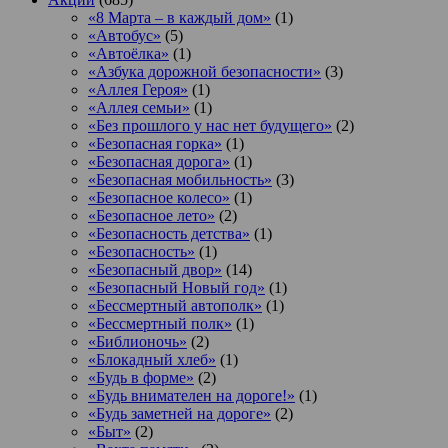
«8 Марта – в каждый дом»
(1)
«Автобус»
(5)
«Автоёлка»
(1)
«Азбука дорожной безопасности»
(3)
«Аллея Героя»
(1)
«Аллея семьи»
(1)
«Без прошлого у нас нет будущего»
(2)
«Безопасная горка»
(1)
«Безопасная дорога»
(1)
«Безопасная мобильность»
(3)
«Безопасное колесо»
(1)
«Безопасное лето»
(2)
«Безопасность детства»
(1)
«Безопасность»
(1)
«Безопасный двор»
(14)
«Безопасный Новый год»
(1)
«Бессмертный автополк»
(1)
«Бессмертный полк»
(1)
«Библионочь»
(2)
«Блокадный хлеб»
(1)
«Будь в форме»
(2)
«Будь внимателен на дороге!»
(1)
«Будь заметней на дороге»
(2)
«Быт»
(2)