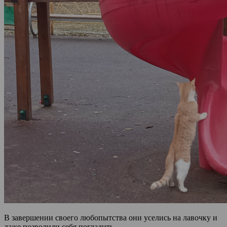
В завершении своего любопытства они уселись на лавочку и
даже позволили себя погладить.