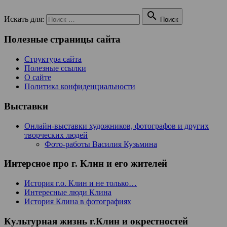

Искать для:
Поиск
Полезные страницы сайта
Структура сайта
Полезные ссылки
О сайте
Политика конфиденциальности
Выставки
Онлайн-выставки художников, фотографов и других
творческих людей
Фото-работы Василия Кузьмина
Интерсное про г. Клин и его жителей
История г.о. Клин и не только…
Интересные люди Клина
История Клина в фотографиях
Культурная жизнь г.Клин и окрестностей