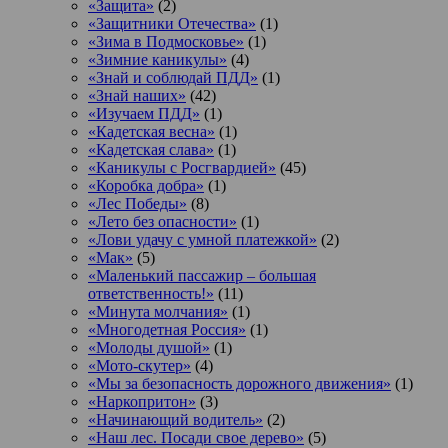
«Защита»
(2)
«Защитники Отечества»
(1)
«Зима в Подмосковье»
(1)
«Зимние каникулы»
(4)
«Знай и соблюдай ПДД»
(1)
«Знай наших»
(42)
«Изучаем ПДД»
(1)
«Кадетская весна»
(1)
«Кадетская слава»
(1)
«Каникулы с Росгвардией»
(45)
«Коробка добра»
(1)
«Лес Победы»
(8)
«Лето без опасности»
(1)
«Лови удачу с умной платежкой»
(2)
«Мак»
(5)
«Маленький пассажир – большая
ответственность!»
(11)
«Минута молчания»
(1)
«Многодетная Россия»
(1)
«Молоды душой»
(1)
«Мото-скутер»
(4)
«Мы за безопасность дорожного движения»
(1)
«Наркопритон»
(3)
«Начинающий водитель»
(2)
«Наш лес. Посади свое дерево»
(5)