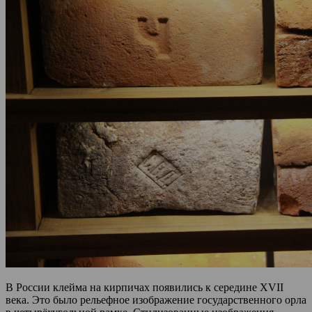
В России клейма на кирпичах появились к середине XVII
века. Это было рельефное изображение государственного орла