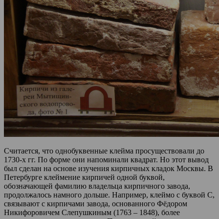
Считается, что однобуквенные клейма просуществовали до
1730-х гг. По форме они напоминали квадрат. Но этот вывод
был сделан на основе изучения кирпичных кладок Москвы. В
Петербурге клеймение кирпичей одной буквой,
обозначающей фамилию владельца кирпичного завода,
продолжалось намного дольше. Например, клеймо с буквой С,
связывают с кирпичами завода, основанного Фёдором
Никифоровичем Слепушкиным (1763 – 1848), более