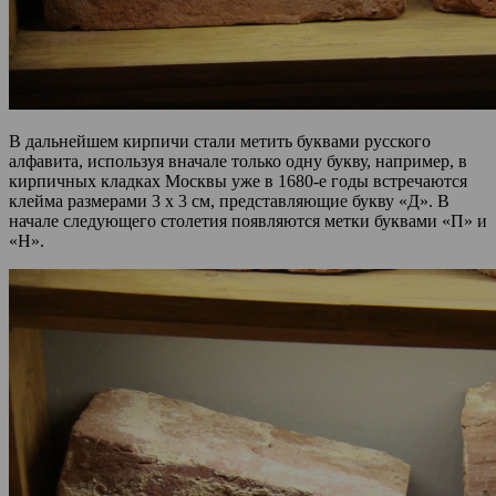
В дальнейшем кирпичи стали метить буквами русского
алфавита, используя вначале только одну букву, например, в
кирпичных кладках Москвы уже в 1680-е годы встречаются
клейма размерами 3 х 3 см, представляющие букву «Д». В
начале следующего столетия появляются метки буквами «П» и
«Н».