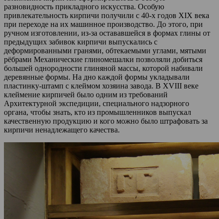
разновидность прикладного искусства. Особую
привлекательность кирпичи получили с 40-х годов XIX века
при переходе на их машинное производство. До этого, при
ручном изготовлении, из-за остававшейся в формах глины от
предыдущих забивок кирпичи выпускались с
деформированными гранями, обтекаемыми углами, мятыми
рёбрами Механические глиномешалки позволяли добиться
большей однородности глиняной массы, которой набивали
деревянные формы. На дно каждой формы укладывали
пластинку-штамп с клеймом хозяина завода. В XVIII веке
клеймение кирпичей было одним из требований
Архитектурной экспедиции, специального надзорного
органа, чтобы знать, кто из промышленников выпускал
качественную продукцию и кого можно было штрафовать за
кирпичи ненадлежащего качества.