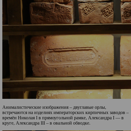
Анималистические изображения – двуглавые орлы,
встречаются на изделиях императорских кирпичных заводов –
времён Николая I в прямоугольной рамке, Александра I — в
круге, Александра III – в овальной обводке.