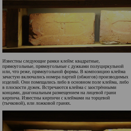
Известны следующие рамки клейм: квадратные,
прямоугольные, прямоугольные с дужками полуциркульной
или, что реже, прямоугольной формы. В композицию клейма
зачастую включались номера партий (обжигов) производимых
изделий. Они помещались либо в основном поле клейма, либо
в плоскости дужек. Встречаются клейма с заострёнными
концами, диагональным размещением на лицевой грани
кирпича. Известны кирпичи с клеймами на торцевой
(тычковой), или ложковой гранях.