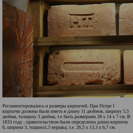
Регламентировались и размеры кирпичей. При Петре I
кирпичи должны были иметь в длину 11 дюймов, ширину 5,5
дюйма, толщину 3 дюйма, т.е быть размерами 28 х 14 х 7 см. В
1833 году , правительством были определены длина кирпича
6, ширина 3, тощина1,5 вершка, т.е. 26,5 х 13,3 х 6,7 см.