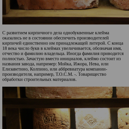
С развитием кирпичного дела однобуквенные клейма
оказались не в состоянии обеспечить производителей
кирпичей единственно им принадлежащей литерой. С конца
18 века число букв в клеймах увеличивается, обозначая имя,
отчество и фамилию владельца. Иногда фамилия приводится
полностью. Зачастую вместо инициалов, клеймо состоит из
названия завода, например: Мойка, Ижора, Нева, или
Елизаветино, Колпино, или аббревиатура компании-
производителя, например, Т.О.С.М. -. Товарищество
обработки строительных материалов.