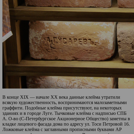
В конце XIX — начале XX века данные клейма утратили
всякую художественность, воспринимаются малозаметными
граффити. Подобные клейма присутствуют, на некоторых
зданиях и в городе Луге. Тычковые клейма с надписью СПБ
А. О-во (С-Петербургское Акционерное Общество) заметны в
кладке лицевого фасада дома по адресу ул. Тоси Петровой 16.
Ложковые клейма с заглавными прописными буквами АР