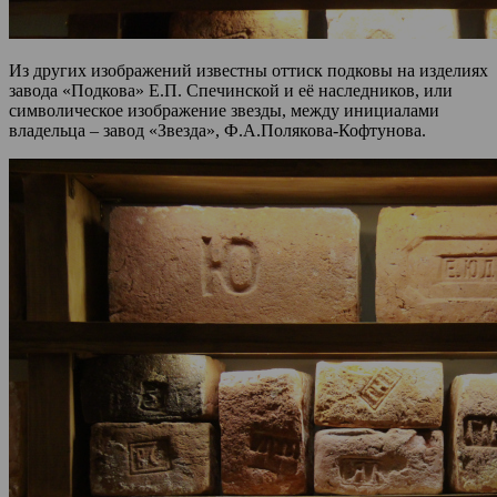
Из других изображений известны оттиск подковы на изделиях
завода «Подкова» Е.П. Спечинской и её наследников, или
символическое изображение звезды, между инициалами
владельца – завод «Звезда», Ф.А.Полякова-Кофтунова.