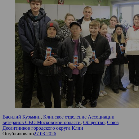
Василий Кузьмин
,
Клинское отделение Ассоциации
ветеранов СВО Московской области
,
Общество
,
Союз
Десантников городского округа Клин
Опубликовано
27.03.2026