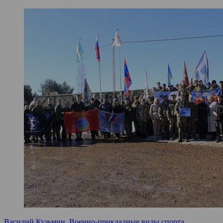
Василий Кузьмин
,
Военно-прикладные виды спорта
,