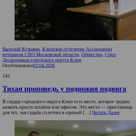
Василий Кузьмин
,
Клинское отделение Ассоциации
ветеранов СВО Московской области
,
Общество
,
Союз
Десантников городского округа Клин
Опубликовано
02.04.2026
142
Тихая проповедь у подножия подвига
В сердце городского округа Клин есть место, которое трудно
назвать просто штабом или офисом. Это место — пристанище
для тех, чья судьба сплетена в единый […]
Читать Далее