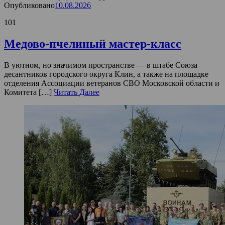
Опубликовано
10.08.2026
101
Медово-пчелиный мастер-класс
В уютном, но значимом пространстве — в штабе Союза
десантников городского округа Клин, а также на площадке
отделения Ассоциации ветеранов СВО Московской области и
Комитета […]
Читать Далее