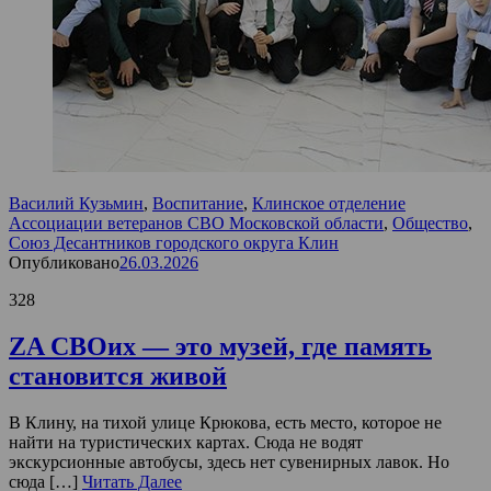
Василий Кузьмин
,
Воспитание
,
Клинское отделение
Ассоциации ветеранов СВО Московской области
,
Общество
,
Союз Десантников городского округа Клин
Опубликовано
26.03.2026
328
ZA СВОих — это музей, где память
становится живой
В Клину, на тихой улице Крюкова, есть место, которое не
найти на туристических картах. Сюда не водят
экскурсионные автобусы, здесь нет сувенирных лавок. Но
сюда […]
Читать Далее