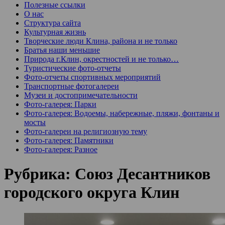
Полезные ссылки
О нас
Структура сайта
Культурная жизнь
Творческие люди Клина, района и не только
Братья наши меньшие
Природа г.Клин, окрестностей и не только…
Туристические фото-отчеты
Фото-отчеты спортивных мероприятий
Транспортные фотогалереи
Музеи и достопримечательности
Фото-галерея: Парки
Фото-галерея: Водоемы, набережные, пляжи, фонтаны и
мосты
Фото-галереи на религиозную тему
Фото-галерея: Памятники
Фото-галерея: Разное
Рубрика:
Союз Десантников
городского округа Клин