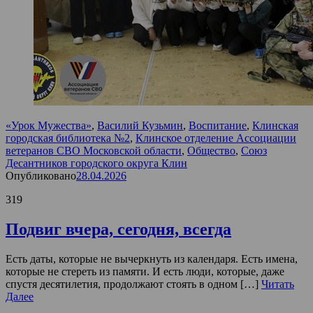
«Урок Мужества»
,
Василий Кузьмин
,
Воспитание
,
Клинская
городская библиотека №2
,
Клинское отделение Ассоциации
ветеранов СВО Московской области
,
Общество
,
Союз
Десантников городского округа Клин
Опубликовано
28.04.2026
319
Подвиг вчера, сегодня, всегда
Есть даты, которые не вычеркнуть из календаря. Есть имена,
которые не стереть из памяти. И есть люди, которые, даже
спустя десятилетия, продолжают стоять в одном […]
Читать
Далее