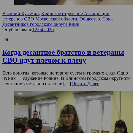
Василий Кузьмин
,
Клинское отделение Ассоциации
ветеранов СВО Московской области
,
Общество
,
Союз
Десантников городского округа Клин
Опубликовано
12.04.2026
250
Когда десантное братство и ветераны
СВО идут плечом к плечу
Есть понятия, которые не терпят суеты и громких фраз. Одно
из них — служение Родине. В Клинском городском округе это
служение уже давно стало не […]
Читать Далее