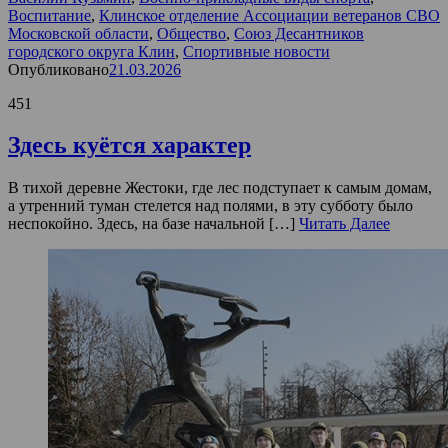
Воспитание
,
Клинское отделение Ассоциации ветеранов СВО
Московской области
,
Общество
,
Союз Десантников
городского округа Клин
,
Спортивные новости
Опубликовано
21.03.2026
451
Здесь куётся характер
В тихой деревне Жестоки, где лес подступает к самым домам,
а утренний туман стелется над полями, в эту субботу было
неспокойно. Здесь, на базе начальной […]
Читать Далее