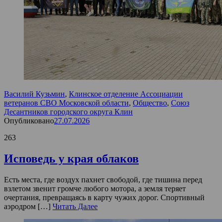
Василий Кузьмин
,
Клинское отделение Ассоциации
ветеранов СВО Московской области
,
Общество
,
Союз
Десантников городского округа Клин
Опубликовано
27.07.2026
263
Исповедь у края облаков
Есть места, где воздух пахнет свободой, где тишина перед
взлетом звенит громче любого мотора, а земля теряет
очертания, превращаясь в карту чужих дорог. Спортивный
аэродром […]
Читать Далее