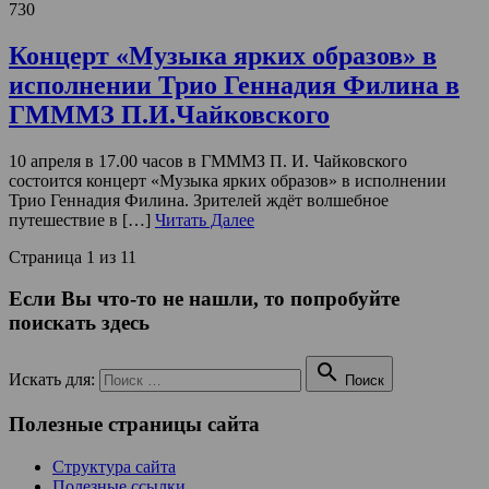
730
Концерт «Музыка ярких образов» в
исполнении Трио Геннадия Филина в
ГМММЗ П.И.Чайковского
10 апреля в 17.00 часов в ГМММЗ П. И. Чайковского
состоится концерт «Музыка ярких образов» в исполнении
Трио Геннадия Филина. Зрителей ждёт волшебное
путешествие в […]
Читать Далее
Страница 1 из 1
1
Если Вы что-то не нашли, то попробуйте
поискать здесь

Искать для:
Поиск
Полезные страницы сайта
Структура сайта
Полезные ссылки