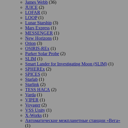
James Webb
(36)
JUICE
(2)
LOFAR
(1)
LOOP
(1)
Lunar Starship
(3)
Mars Express
(1)
MESSENGER
(1)
New Horizons
(1)
Orion
(3)
OSIRIS-REx
(1)
Parker Solar Probe
(2)
SLIM
(1)
Smart Lander for Investigating Moon (SLIM)
(1)
SPHEREx
(2)
SPICES
(1)
Starlab
(1)
Starlink
(2)
TESS НАСА
(2)
Varda
(1)
VIPER
(1)
Voyager
(2)
VSS Unity
(1)
X-Works
(1)
Автоматические межпланетные станции «Вега»
(1)