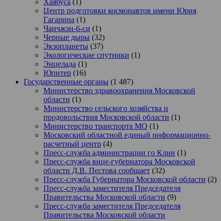
Хаябуса
(1)
Центр подготовки космонавтов имени Юрия
Гагарина
(1)
Чанчжэн-6-си
(1)
Черные дыры
(32)
Экзопланеты
(37)
Экологические спутники
(1)
Энцелада
(1)
Юпитер
(16)
Государственные органы
(1 487)
Министерство здравоохранения Московской
области
(1)
Министерство сельского хозяйства и
продовольствия Московской области
(1)
Министерство транспорта МО
(1)
Московский областной единый информационно-
расчетный центр
(4)
Пресс-служба администрации го Клин
(1)
Пресс-служба вице-губернатора Московской
области Д.В. Пестова сообщает
(32)
Пресс-служба Губернатора Московской области
(2)
Пресс-служба заместителя Председателя
Правительства Московской области
(9)
Пресс-служба заместителя Председателя
Правительства Московской области