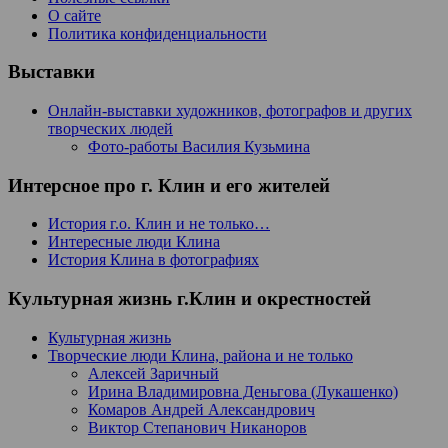
О сайте
Политика конфиденциальности
Выставки
Онлайн-выставки художников, фотографов и других
творческих людей
Фото-работы Василия Кузьмина
Интерсное про г. Клин и его жителей
История г.о. Клин и не только…
Интересные люди Клина
История Клина в фотографиях
Культурная жизнь г.Клин и окрестностей
Культурная жизнь
Творческие люди Клина, района и не только
Алексей Заричный
Ирина Владимировна Деньгова (Лукашенко)
Комаров Андрей Александрович
Виктор Степанович Никаноров