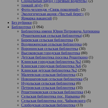
Социальный раунд «Трезвый водитель»
(2)
тонкий лёд!»
(1)
Фото-челлендж «Связь поколений»
(2)
Экологическая акция «Чистый берег»
(1)
Ярмарка вакансий
(1)
Без рубрики
(1)
Библиотеки
(1 094)
Библиотека имени Юрия Петровича Артюхина
(Решоткинская сельская библиотека)
(18)
Биревская сельская библиотека
(3)
Воздвиженская сельская библиотека
(4)
Воронинская сельская библиотека
(30)
Высоковская городская библиотека
(80)
Детская библиотека поселка Решоткино
(1)
Клинская городская библиотека №2
(100)
Клинская городская библиотека №6
(5)
Клинская детская библиотека №2
(259)
Малеевская сельская библиотека
(12)
Новощаповская сельская библиотека
(5)
Нудольская сельская библиотека
(6)
Петровская сельская библиотека
(10)
Решетниковская сельская библиотека
(14)
Сельская библиотека пос. Нарынка
(6)
Сельская библиотека пос. Чайковского
(5)
Слободская сельская библиотека
(13)