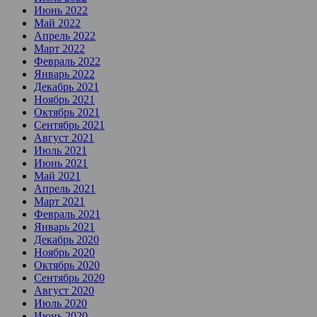
Июнь 2022
Май 2022
Апрель 2022
Март 2022
Февраль 2022
Январь 2022
Декабрь 2021
Ноябрь 2021
Октябрь 2021
Сентябрь 2021
Август 2021
Июль 2021
Июнь 2021
Май 2021
Апрель 2021
Март 2021
Февраль 2021
Январь 2021
Декабрь 2020
Ноябрь 2020
Октябрь 2020
Сентябрь 2020
Август 2020
Июль 2020
Июнь 2020