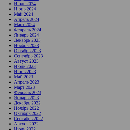
Июль 2024
Июнь 2024
Май 2024
Апрель 2024
Март 2024
Февраль 2024
Январь 2024
Декабрь 2023
Ноябрь 2023
Октябрь 2023
Сентябрь 2023
Август 2023
Июль 2023
Июнь 2023
Май 2023
Апрель 2023
Март 2023
Февраль 2023
Январь 2023
Декабрь 2022
Ноябрь 2022
Октябрь 2022
Сентябрь 2022
Август 2022
Июль 2022