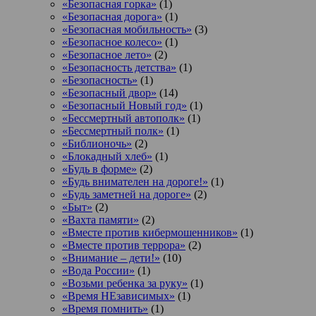
«Безопасная горка»
(1)
«Безопасная дорога»
(1)
«Безопасная мобильность»
(3)
«Безопасное колесо»
(1)
«Безопасное лето»
(2)
«Безопасность детства»
(1)
«Безопасность»
(1)
«Безопасный двор»
(14)
«Безопасный Новый год»
(1)
«Бессмертный автополк»
(1)
«Бессмертный полк»
(1)
«Библионочь»
(2)
«Блокадный хлеб»
(1)
«Будь в форме»
(2)
«Будь внимателен на дороге!»
(1)
«Будь заметней на дороге»
(2)
«Быт»
(2)
«Вахта памяти»
(2)
«Вместе против кибермошенников»
(1)
«Вместе против террора»
(2)
«Внимание – дети!»
(10)
«Вода России»
(1)
«Возьми ребенка за руку»
(1)
«Время НЕзависимых»
(1)
«Время помнить»
(1)