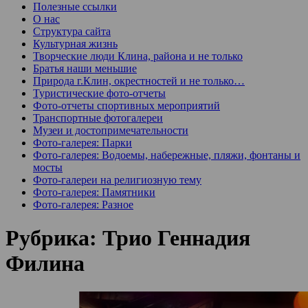
Полезные ссылки
О нас
Структура сайта
Культурная жизнь
Творческие люди Клина, района и не только
Братья наши меньшие
Природа г.Клин, окрестностей и не только…
Туристические фото-отчеты
Фото-отчеты спортивных мероприятий
Транспортные фотогалереи
Музеи и достопримечательности
Фото-галерея: Парки
Фото-галерея: Водоемы, набережные, пляжи, фонтаны и
мосты
Фото-галереи на религиозную тему
Фото-галерея: Памятники
Фото-галерея: Разное
Рубрика:
Трио Геннадия
Филина