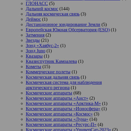
ГЛОНАСС
(5)
Дальний космос
(144)
Дальняя космическая связь
(3)
Деймос
(1)
Дистанционное зондирование Земли
(5)
Европейская Южная Обсерватория (ESO)
(1)
Затмения
(2)
Звезды
(21)
Зонд «Хаябус-2»
(1)
Зонд Juno
(1)
Квазары
(1)
Квазиспутник Камоалева
(1)
Кометы
(15)
Коммерческие полеты
(1)
Космическая дальняя связь
(1)
Космическая система для наблюдения
арктического региона
(1)
Космические аппараты
(68)
Космические аппараты «Аист»
(2)
Космические аппараты «Арктика-М»
(1)
Космические аппараты «Ионосфера»
(1)
Космические аппараты «Космос»
(3)
Космические аппараты «Луна»
(14)
Космические аппараты «Ресурс-П»
(4)
Космические аппараты «УниверСат-2023»
(2)