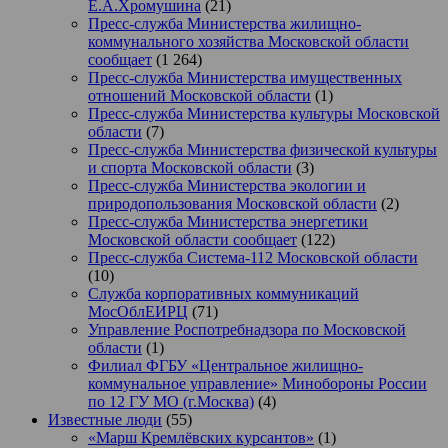
Е.А.Хромушина
(21)
Пресс-служба Министерства жилищно-
коммунального хозяйства Московской области
сообщает
(1 264)
Пресс-служба Министерства имущественных
отношений Московской области
(1)
Пресс-служба Министерства культуры Московской
области
(7)
Пресс-служба Министерства физической культуры
и спорта Московской области
(3)
Пресс-служба Министерства экологии и
природопользования Московской области
(2)
Пресс-служба Министерства энергетики
Московской области сообщает
(122)
Пресс-служба Система-112 Московской области
(10)
Служба корпоративных коммуникаций
МосОблЕИРЦ
(71)
Управление Роспотребнадзора по Московской
области
(1)
Филиал ФГБУ «Центральное жилищно-
коммунальное управление» Минобороны России
по 12 ГУ МО (г.Москва)
(4)
Известные люди
(55)
«Марш Кремлёвских курсантов»
(1)