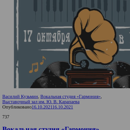
Василий Кузьмин
,
Вокальная студия «Гармония»
,
Выставочный зал им. Ю. В. Карапаева
Опубликовано
16.10.2021
16.10.2021
737
Вокальная студия «Гармония»