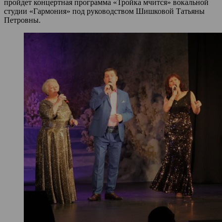
пройдет концертная программа «Тройка мчится» вокальной
студии «Гармония» под руководством Шишковой Татьяны
Петровны.