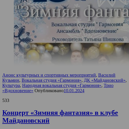
Анонс культурных и спортивных мероприятий
,
Василий
Кузьмин
,
Вокальная студия «Гармония»
,
ДК «Майдановский»
,
Культура
,
Народная вокальная студия «Гармония»
,
Трио
«Вдохновение»
Опубликовано
10.01.2024
533
Концерт «Зимняя фантазия» в клубе
Майдановский