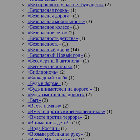
«Без прошлого у нас нет будущего»
(2)
«Безопасная горка»
(1)
«Безопасная дорога»
(1)
«Безопасная мобильность»
(3)
«Безопасное колесо»
(1)
«Безопасное лето»
(2)
«Безопасность детства»
(1)
«Безопасность»
(1)
«Безопасный двор»
(14)
«Безопасный Новый год»
(1)
«Бессмертный автополк»
(1)
«Бессмертный полк»
(1)
«Библионочь»
(2)
«Блокадный хлеб»
(1)
«Будь в форме»
(2)
«Будь внимателен на дороге!»
(1)
«Будь заметней на дороге»
(2)
«Быт»
(2)
«Вахта памяти»
(2)
«Вместе против кибермошенников»
(1)
«Вместе против террора»
(2)
«Внимание – дети!»
(10)
«Вода России»
(1)
«Возьми ребенка за руку»
(1)
«Время НЕзависимых»
(1)