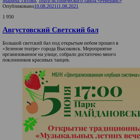
Марина Титова
,
Театр исторического танца «Реверанс»
Опубликовано
10.08.2021
11.08.2021
1 950
Августовский Светский бал
Большой светский бал под открытым небом прошел в
«Зеленом театре» города Высоковск. Мероприятие
организованное на улице, собрало достаточно много
поклонников красивых танцев.