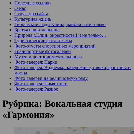
Полезные ссылки
О нас
Структура сайта
Культурная жизнь
Творческие люди Клина, района и не только
Братья наши меньшие
Природа г.Клин, окрестностей и не только…
Туристические фото-отчеты
Фото-отчеты спортивных мероприятий
Транспортные фотогалереи
Музеи и достопримечательности
Фото-галерея: Парки
Фото-галерея: Водоемы, набережные, пляжи, фонтаны и
мосты
Фото-галереи на религиозную тему
Фото-галерея: Памятники
Фото-галерея: Разное
Рубрика:
Вокальная студия
«Гармония»