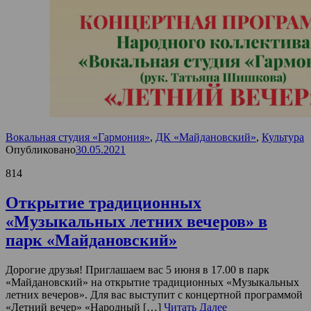
Вокальная студия «Гармония»
,
ДК «Майдановский»
,
Культура
Опубликовано
30.05.2021
814
Открытие традиционных
«Музыкальных летних вечеров» в
парк «Майдановский»
Дорогие друзья! Приглашаем вас 5 июня в 17.00 в парк
«Майдановский» на открытие традиционных «Музыкальных
летних вечеров». Для вас выступит с концертной программой
«Летний вечер» «Народный […]
Читать Далее