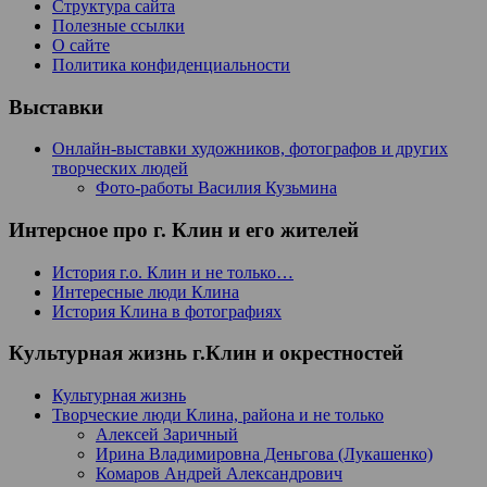
Структура сайта
Полезные ссылки
О сайте
Политика конфиденциальности
Выставки
Онлайн-выставки художников, фотографов и других
творческих людей
Фото-работы Василия Кузьмина
Интерсное про г. Клин и его жителей
История г.о. Клин и не только…
Интересные люди Клина
История Клина в фотографиях
Культурная жизнь г.Клин и окрестностей
Культурная жизнь
Творческие люди Клина, района и не только
Алексей Заричный
Ирина Владимировна Деньгова (Лукашенко)
Комаров Андрей Александрович