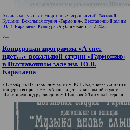
Анонс культурных и спортивных мероприятий
,
Василий
Кузьмин
,
Вокальная студия «Гармония»
,
Выставочный зал им.
Ю. В. Карапаева
,
Культура
Опубликовано
15.12.2023
511
Концертная программа «А снег
идет…» вокальной студии «Гармония»
в Выставочном зале им. Ю.В.
Карапаева
23 декабря в Выставочном зале им. Ю.В. Карапаева состоится
концертная программа «А снег идет…» вокальной студии
«Гармония» под руководством Шишковой Татьяны Петровны.