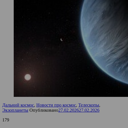
Дальний космос
,
Новости про космос
,
Телескопы
,
Экзопланеты
Опубликовано
27.02.2026
27.02.2026
179