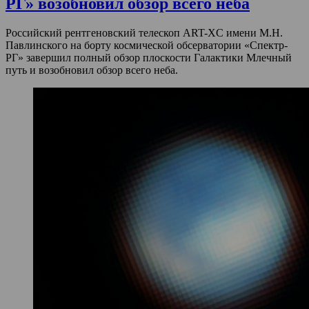
РГ» возобновил обзор всего неба
Российский рентгеновский телескоп ART-XC имени М.Н.
Павлинского на борту космической обсерватории «Спектр-
РГ» завершил полный обзор плоскости Галактики Млечный
путь и возобновил обзор всего неба.