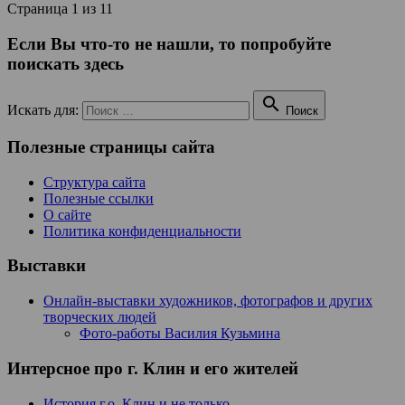
Страница 1 из 1
1
Если Вы что-то не нашли, то попробуйте
поискать здесь

Искать для:
Поиск
Полезные страницы сайта
Структура сайта
Полезные ссылки
О сайте
Политика конфиденциальности
Выставки
Онлайн-выставки художников, фотографов и других
творческих людей
Фото-работы Василия Кузьмина
Интерсное про г. Клин и его жителей
История г.о. Клин и не только…