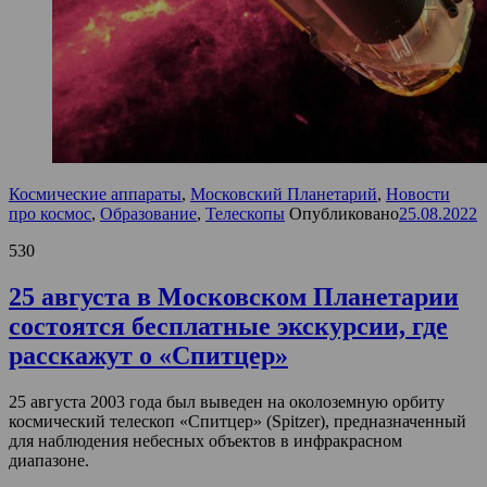
Космические аппараты
,
Московский Планетарий
,
Новости
про космос
,
Образование
,
Телескопы
Опубликовано
25.08.2022
530
25 августа в Московском Планетарии
состоятся бесплатные экскурсии, где
расскажут о «Спитцер»
25 августа 2003 года был выведен на околоземную орбиту
космический телескоп «Спитцер» (Spitzer), предназначенный
для наблюдения небесных объектов в инфракрасном
диапазоне.