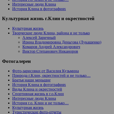
Интересные люди Клина
История Клина в фотографиях
Культурная жизнь г.Клин и окрестностей
Культурная жизнь
Творческие люди Клина, района и не только
Алексей Заричный
Ирина Владимировна Деньгова (Лукашенко)
Комаров Андрей Александрович
Виктор Степанович Никаноров
Фотогалереи
Фото-зарисовки от Василия Кузьмина
Природа г.Клин, окрестностей и не только…
Братья наши меньшие
История Клина в фотографиях
Виды Клина и окрестностей
Спортивная жизнь в г.о.Клин
Интересные люди Клина
История г.о. Клин и не только…
Культурная жизнь
Туристические фото-отчеты