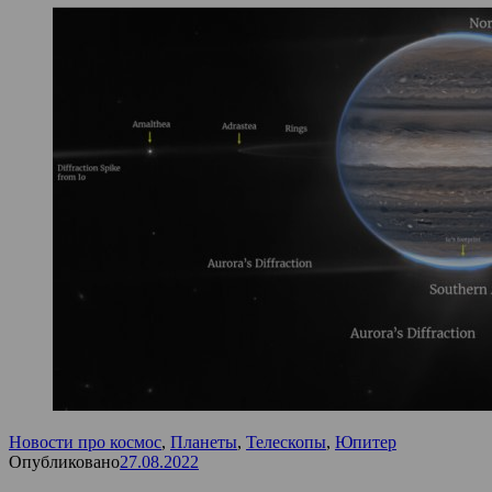
Новости про космос
,
Планеты
,
Телескопы
,
Юпитер
Опубликовано
27.08.2022