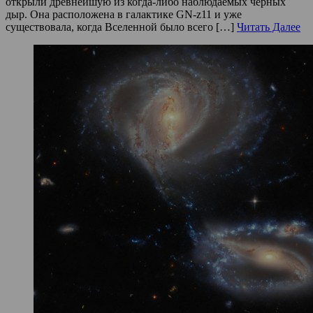
открыли древнейшую из когда-либо наблюдаемых черных
дыр. Она расположена в галактике GN-z11 и уже
существовала, когда Вселенной было всего […]
Читать Далее