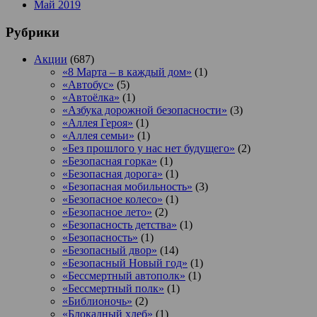
Май 2019
Рубрики
Акции
(687)
«8 Марта – в каждый дом»
(1)
«Автобус»
(5)
«Автоёлка»
(1)
«Азбука дорожной безопасности»
(3)
«Аллея Героя»
(1)
«Аллея семьи»
(1)
«Без прошлого у нас нет будущего»
(2)
«Безопасная горка»
(1)
«Безопасная дорога»
(1)
«Безопасная мобильность»
(3)
«Безопасное колесо»
(1)
«Безопасное лето»
(2)
«Безопасность детства»
(1)
«Безопасность»
(1)
«Безопасный двор»
(14)
«Безопасный Новый год»
(1)
«Бессмертный автополк»
(1)
«Бессмертный полк»
(1)
«Библионочь»
(2)
«Блокадный хлеб»
(1)