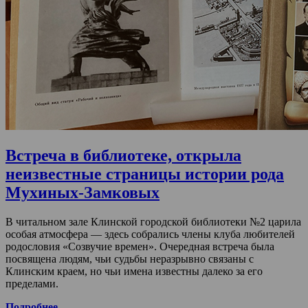
Встреча в библиотеке, открыла
неизвестные страницы истории рода
Мухиных-Замковых
В читальном зале Клинской городской библиотеки №2 царила
особая атмосфера — здесь собрались члены клуба любителей
родословия «Созвучие времен». Очередная встреча была
посвящена людям, чьи судьбы неразрывно связаны с
Клинским краем, но чьи имена известны далеко за его
пределами.
Подробнее…