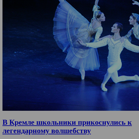
В Кремле школьники прикоснулись к
легендарному волшебству