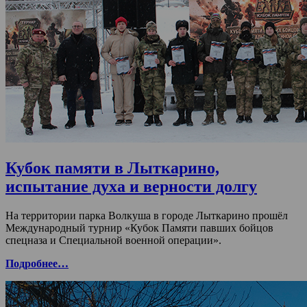
Кубок памяти в Лыткарино,
испытание духа и верности долгу
На территории парка Волкуша в городе Лыткарино прошёл
Международный турнир «Кубок Памяти павших бойцов
спецназа и Специальной военной операции».
Подробнее…