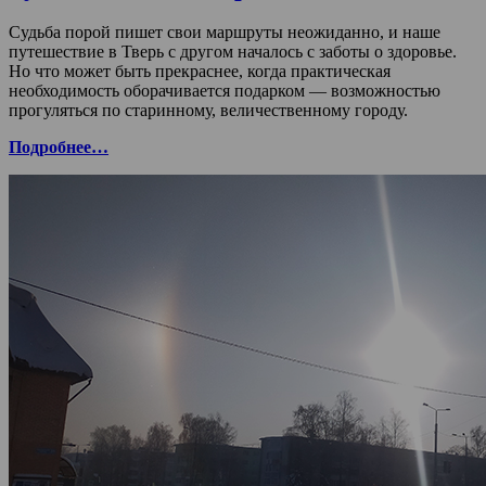
Судьба порой пишет свои маршруты неожиданно, и наше
путешествие в Тверь с другом началось с заботы о здоровье.
Но что может быть прекраснее, когда практическая
необходимость оборачивается подарком — возможностью
прогуляться по старинному, величественному городу.
Подробнее…