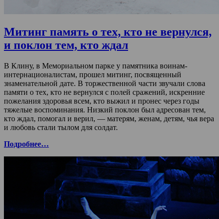
Митинг память о тех, кто не вернулся,
и поклон тем, кто ждал
В Клину, в Мемориальном парке у памятника воинам-
интернационалистам, прошел митинг, посвященный
знаменательной дате. В торжественной части звучали слова
памяти о тех, кто не вернулся с полей сражений, искренние
пожелания здоровья всем, кто выжил и пронес через годы
тяжелые воспоминания. Низкий поклон был адресован тем,
кто ждал, помогал и верил, — матерям, женам, детям, чья вера
и любовь стали тылом для солдат.
Подробнее…