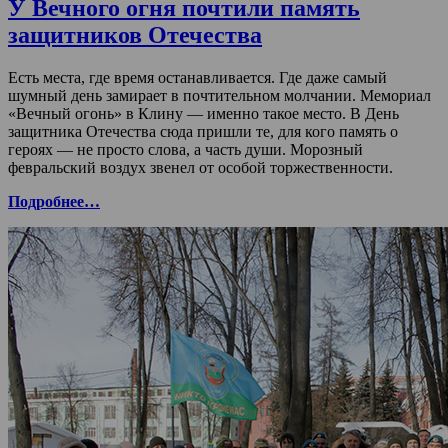
У Вечного огня почтили память
защитников Отечества
Есть места, где время останавливается. Где даже самый
шумный день замирает в почтительном молчании. Мемориал
«Вечный огонь» в Клину — именно такое место. В День
защитника Отечества сюда пришли те, для кого память о
героях — не просто слова, а часть души. Морозный
февральский воздух звенел от особой торжественности.
Подробнее…