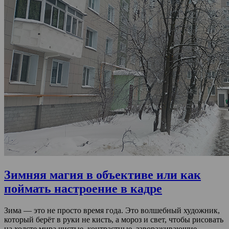
Зимняя магия в объективе или как
поймать настроение в кадре
Зима — это не просто время года. Это волшебный художник,
который берёт в руки не кисть, а мороз и свет, чтобы рисовать
на холсте мира чистые, контрастные, завораживающие