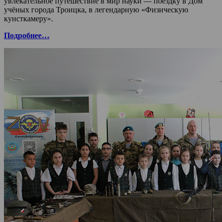
увлекательное путешествие в мир науки — поездку в Дом
учёных города Троицка, в легендарную «Физическую
кунсткамеру».
Подробнее…