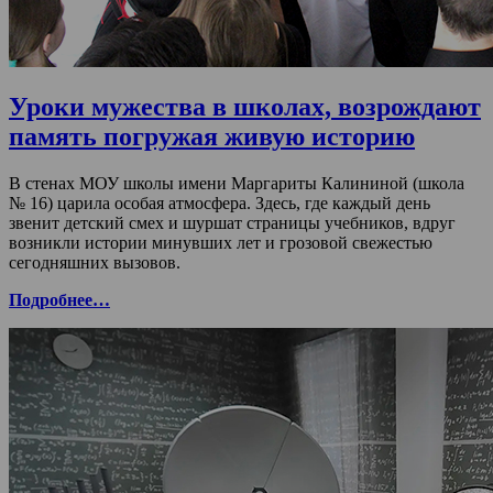
Уроки мужества в школах, возрождают
память погружая живую историю
В стенах МОУ школы имени Маргариты Калининой (школа
№ 16) царила особая атмосфера. Здесь, где каждый день
звенит детский смех и шуршат страницы учебников, вдруг
возникли истории минувших лет и грозовой свежестью
сегодняшних вызовов.
Подробнее…