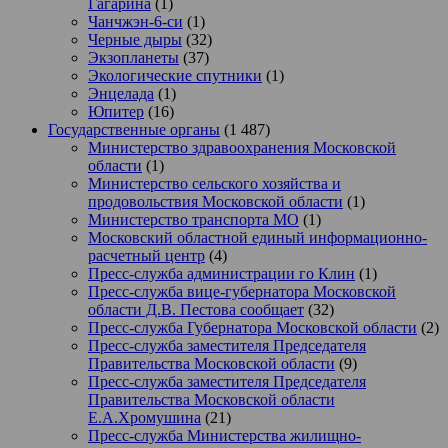
Гагарина
(1)
Чанчжэн-6-си
(1)
Черные дыры
(32)
Экзопланеты
(37)
Экологические спутники
(1)
Энцелада
(1)
Юпитер
(16)
Государственные органы
(1 487)
Министерство здравоохранения Московской
области
(1)
Министерство сельского хозяйства и
продовольствия Московской области
(1)
Министерство транспорта МО
(1)
Московский областной единый информационно-
расчетный центр
(4)
Пресс-служба администрации го Клин
(1)
Пресс-служба вице-губернатора Московской
области Д.В. Пестова сообщает
(32)
Пресс-служба Губернатора Московской области
(2)
Пресс-служба заместителя Председателя
Правительства Московской области
(9)
Пресс-служба заместителя Председателя
Правительства Московской области
Е.А.Хромушина
(21)
Пресс-служба Министерства жилищно-