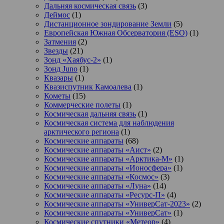
Дальняя космическая связь
(3)
Деймос
(1)
Дистанционное зондирование Земли
(5)
Европейская Южная Обсерватория (ESO)
(1)
Затмения
(2)
Звезды
(21)
Зонд «Хаябус-2»
(1)
Зонд Juno
(1)
Квазары
(1)
Квазиспутник Камоалева
(1)
Кометы
(15)
Коммерческие полеты
(1)
Космическая дальняя связь
(1)
Космическая система для наблюдения
арктического региона
(1)
Космические аппараты
(68)
Космические аппараты «Аист»
(2)
Космические аппараты «Арктика-М»
(1)
Космические аппараты «Ионосфера»
(1)
Космические аппараты «Космос»
(3)
Космические аппараты «Луна»
(14)
Космические аппараты «Ресурс-П»
(4)
Космические аппараты «УниверСат-2023»
(2)
Космические аппараты «УниверСат»
(1)
Космические спутники «Метеор»
(4)