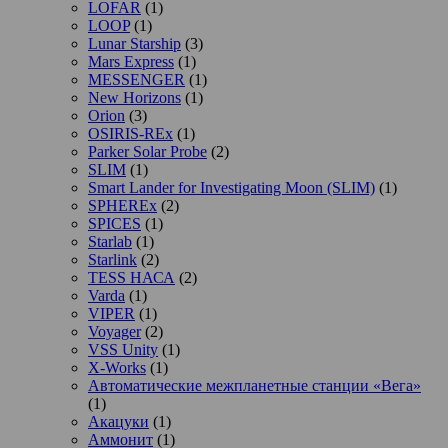
LOFAR
(1)
LOOP
(1)
Lunar Starship
(3)
Mars Express
(1)
MESSENGER
(1)
New Horizons
(1)
Orion
(3)
OSIRIS-REx
(1)
Parker Solar Probe
(2)
SLIM
(1)
Smart Lander for Investigating Moon (SLIM)
(1)
SPHEREx
(2)
SPICES
(1)
Starlab
(1)
Starlink
(2)
TESS НАСА
(2)
Varda
(1)
VIPER
(1)
Voyager
(2)
VSS Unity
(1)
X-Works
(1)
Автоматические межпланетные станции «Вега»
(1)
Акацуки
(1)
Аммонит
(1)