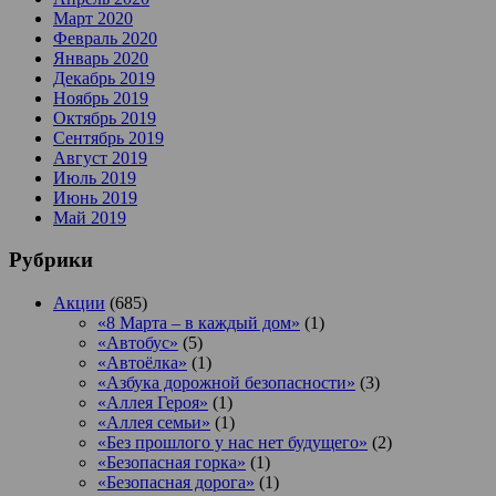
Март 2020
Февраль 2020
Январь 2020
Декабрь 2019
Ноябрь 2019
Октябрь 2019
Сентябрь 2019
Август 2019
Июль 2019
Июнь 2019
Май 2019
Рубрики
Акции
(685)
«8 Марта – в каждый дом»
(1)
«Автобус»
(5)
«Автоёлка»
(1)
«Азбука дорожной безопасности»
(3)
«Аллея Героя»
(1)
«Аллея семьи»
(1)
«Без прошлого у нас нет будущего»
(2)
«Безопасная горка»
(1)
«Безопасная дорога»
(1)