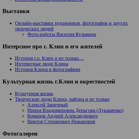
Выставки
Онлайн-выставки художников, фотографов и других
творческих людей
Фото-работы Василия Кузьмина
Интерсное про г. Клин и его жителей
История г.о. Клин и не только…
Интересные люди Клина
История Клина в фотографиях
Культурная жизнь г.Клин и окрестностей
Культурная жизнь
Творческие люди Клина, района и не только
Алексей Заричный
Ирина Владимировна Деньгова (Лукашенко)
Комаров Андрей Александрович
Виктор Степанович Никаноров
Фотогалереи