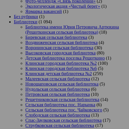
Фото-челлендж «Связь поколений»
(2)
Экологическая акция «Чистый берег»
(1)
Ярмарка вакансий
(1)
Без рубрики
(1)
Библиотеки
(1 094)
Библиотека имени Юрия Петровича Артюхина
(Решоткинская сельская библиотека)
(18)
Биревская сельская библиотека
(3)
Воздвиженская сельская библиотека
(4)
Воронинская сельская библиотека
(30)
Высоковская городская библиотека
(80)
Детская библиотека поселка Решоткино
(1)
Клинская городская библиотека №2
(100)
Клинская городская библиотека №6
(5)
Клинская детская библиотека №2
(259)
Малеевская сельская библиотека
(12)
Новощаповская сельская библиотека
(5)
Нудольская сельская библиотека
(6)
Петровская сельская библиотека
(10)
Решетниковская сельская библиотека
(14)
Сельская библиотека пос. Нарынка
(6)
Сельская библиотека пос. Чайковского
(5)
Слободская сельская библиотека
(13)
Спас-Заулковская сельская библиотека
(17)
Струбковская сельская библиотека
(17)