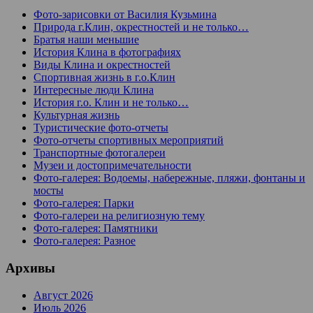
Фото-зарисовки от Василия Кузьмина
Природа г.Клин, окрестностей и не только…
Братья наши меньшие
История Клина в фотографиях
Виды Клина и окрестностей
Спортивная жизнь в г.о.Клин
Интересные люди Клина
История г.о. Клин и не только…
Культурная жизнь
Туристические фото-отчеты
Фото-отчеты спортивных мероприятий
Транспортные фотогалереи
Музеи и достопримечательности
Фото-галерея: Водоемы, набережные, пляжи, фонтаны и
мосты
Фото-галерея: Парки
Фото-галереи на религиозную тему
Фото-галерея: Памятники
Фото-галерея: Разное
Архивы
Август 2026
Июль 2026