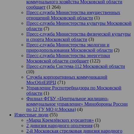
коммунального хозяйства Московской области
сообщает
(1 264)
Пресс-служба Министерства имущественных
отношений Московской области
(1)
Пресс-служба Министерства культуры Московской
области
(7)
Пресс-служба Министерства физической культуры
и спорта Московской области
(3)
Пресс-служба Министерства экологии и
природопользования Московской области
(2)
Пресс-служба Министерства энергетики
Московской области сообщает
(122)
Пресс-служба Система-112 Московской области
(10)
Служба корпоративных коммуникаций
МосОблЕИРЦ
(71)
Управление Роспотребнадзора по Московской
области
(1)
Филиал ФГБУ «Центральное жилищно-
коммунальное управление» Минобороны России
по 12 ГУ МО (г.Москва)
(4)
Известные люди
(55)
«Марш Кремлёвских курсантов»
(1)
2 дивизия народного ополчения
(3)
2-й Московская стрелковая дивизия народного