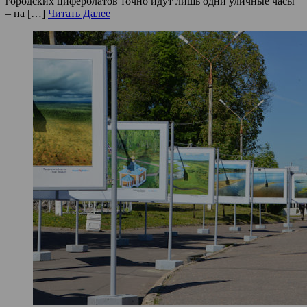
городских циферблатов точно идут лишь одни уличные часы
– на […]
Читать Далее