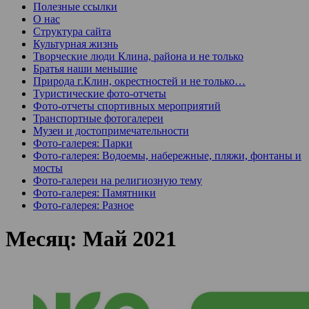
Полезные ссылки
О нас
Структура сайта
Культурная жизнь
Творческие люди Клина, района и не только
Братья наши меньшие
Природа г.Клин, окрестностей и не только…
Туристические фото-отчеты
Фото-отчеты спортивных мероприятий
Транспортные фотогалереи
Музеи и достопримечательности
Фото-галерея: Парки
Фото-галерея: Водоемы, набережные, пляжи, фонтаны и
мосты
Фото-галереи на религиозную тему
Фото-галерея: Памятники
Фото-галерея: Разное
Месяц:
Май 2021