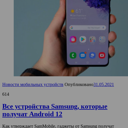
Новости мобильных устройств
Опубликовано
31.05.2021
614
Все устройства Samsung, которые
получат Android 12
Как утверждает SamMobile, гаджеты от Samsung получат