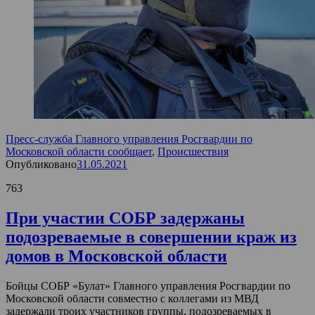
Пресс-служба Главного управления Росгвардии по
Московской области сообщает
,
Происшествия
Опубликовано
31.05.2021
763
При участии СОБР задержаны
подозреваемые в совершении краж из
домов в Московской области
Бойцы СОБР «Булат» Главного управления Росгвардии по
Московской области совместно с коллегами из МВД
задержали троих участников группы, подозреваемых в