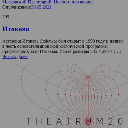
Московский Планетарий
,
Новости про космос
Опубликовано
30.05.2021
709
Итокава
Астероид Итокава (Itokawa) был открыт в 1998 году и назван
в честь основателя японской космической программы
профессора Хидэо Итокавы. Имеет размеры 535 × 294 × […]
Читать Далее