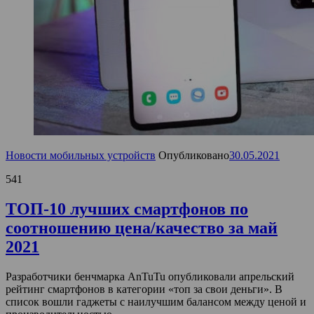
Новости мобильных устройств
Опубликовано
30.05.2021
541
ТОП-10 лучших смартфонов по
соотношению цена/качество за май
2021
Разработчики бенчмарка AnTuTu опубликовали апрельский
рейтинг смартфонов в категории «топ за свои деньги». В
список вошли гаджеты с наилучшим балансом между ценой и