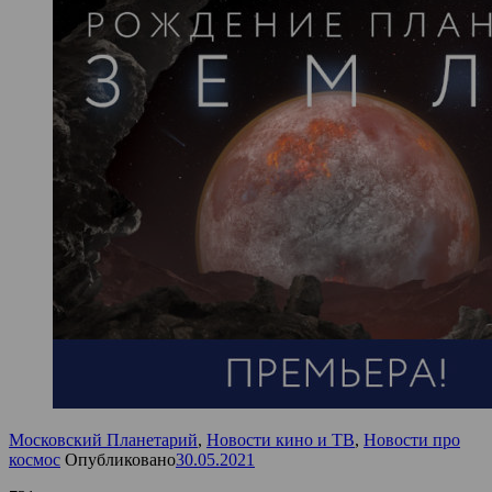
Московский Планетарий
,
Новости кино и ТВ
,
Новости про
космос
Опубликовано
30.05.2021