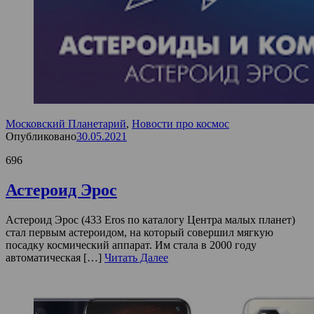
Московский Планетарий
,
Новости про космос
Опубликовано
30.05.2021
696
Астероид Эрос
Астероид Эрос (433 Eros по каталогу Центра малых планет)
стал первым астероидом, на который совершил мягкую
посадку космический аппарат. Им стала в 2000 году
автоматическая […]
Читать Далее