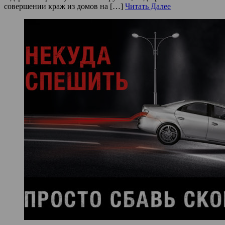
совершении краж из домов на […]
Читать Далее