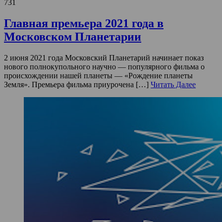
731
Главная премьера 2021 года в
Московском Планетарии
2 июня 2021 года Московский Планетарий начинает показ
нового полнокупольного научно — популярного фильма о
происхождении нашей планеты — «Рождение планеты
Земля». Премьера фильма приурочена […]
Читать Далее