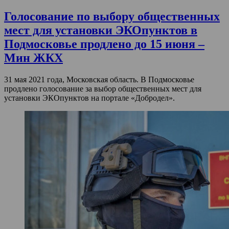
Голосование по выбору общественных
мест для установки ЭКОпунктов в
Подмосковье продлено до 15 июня –
Мин ЖКХ
31 мая 2021 года, Московская область. В Подмосковье
продлено голосование за выбор общественных мест для
установки ЭКОпунктов на портале «Добродел».