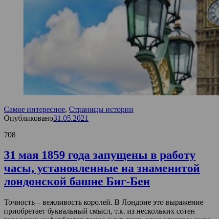
Самое интересное
,
Страницы истории
Опубликовано
31.05.2021
708
31 мая 1859 года запущены в работу
часы, установленные на знаменитой
лондонской башне Биг-Бен
Точность – вежливость королей. В Лондоне это выражение
приобретает буквальный смысл, т.к. из нескольких сотен