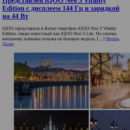
Представлен iQOO Neo 5 Vitality
Edition с дисплеем 144 Гц и зарядкой
на 44 Вт
iQOO представила в Китае смартфон iQOO Neo 5 Vitality
Edition, также известный как iQOO Neo 5 Lite. По своему
внешнему новинка похожа на базовую модель, […]
Читать
Далее