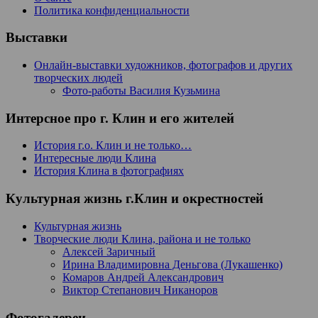
Политика конфиденциальности
Выставки
Онлайн-выставки художников, фотографов и других
творческих людей
Фото-работы Василия Кузьмина
Интерсное про г. Клин и его жителей
История г.о. Клин и не только…
Интересные люди Клина
История Клина в фотографиях
Культурная жизнь г.Клин и окрестностей
Культурная жизнь
Творческие люди Клина, района и не только
Алексей Заричный
Ирина Владимировна Деньгова (Лукашенко)
Комаров Андрей Александрович
Виктор Степанович Никаноров
Фотогалереи