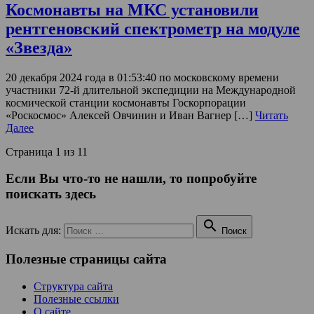
Космонавты на МКС установили
рентгеновский спектрометр на модуле
«Звезда»
20 декабря 2024 года в 01:53:40 по московскому времени
участники 72-й длительной экспедиции на Международной
космической станции космонавты Госкорпорации
«Роскосмос» Алексей Овчинин и Иван Вагнер […]
Читать
Далее
Страница 1 из 1
1
Если Вы что-то не нашли, то попробуйте
поискать здесь

Искать для:
Поиск
Полезные страницы сайта
Структура сайта
Полезные ссылки
О сайте