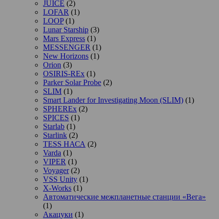
JUICE
(2)
LOFAR
(1)
LOOP
(1)
Lunar Starship
(3)
Mars Express
(1)
MESSENGER
(1)
New Horizons
(1)
Orion
(3)
OSIRIS-REx
(1)
Parker Solar Probe
(2)
SLIM
(1)
Smart Lander for Investigating Moon (SLIM)
(1)
SPHEREx
(2)
SPICES
(1)
Starlab
(1)
Starlink
(2)
TESS НАСА
(2)
Varda
(1)
VIPER
(1)
Voyager
(2)
VSS Unity
(1)
X-Works
(1)
Автоматические межпланетные станции «Вега»
(1)
Акацуки
(1)