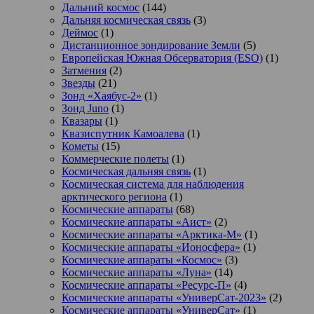
Дальний космос
(144)
Дальняя космическая связь
(3)
Деймос
(1)
Дистанционное зондирование Земли
(5)
Европейская Южная Обсерватория (ESO)
(1)
Затмения
(2)
Звезды
(21)
Зонд «Хаябус-2»
(1)
Зонд Juno
(1)
Квазары
(1)
Квазиспутник Камоалева
(1)
Кометы
(15)
Коммерческие полеты
(1)
Космическая дальняя связь
(1)
Космическая система для наблюдения
арктического региона
(1)
Космические аппараты
(68)
Космические аппараты «Аист»
(2)
Космические аппараты «Арктика-М»
(1)
Космические аппараты «Ионосфера»
(1)
Космические аппараты «Космос»
(3)
Космические аппараты «Луна»
(14)
Космические аппараты «Ресурс-П»
(4)
Космические аппараты «УниверСат-2023»
(2)
Космические аппараты «УниверСат»
(1)