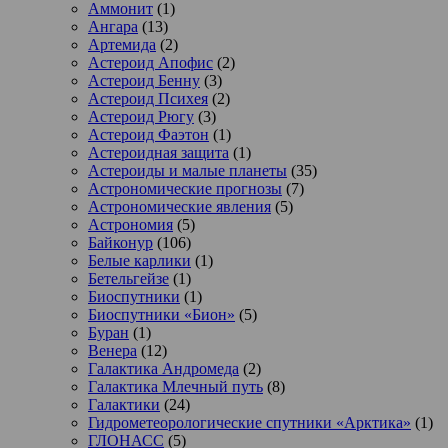
Аммонит
(1)
Ангара
(13)
Артемида
(2)
Астероид Апофис
(2)
Астероид Бенну
(3)
Астероид Психея
(2)
Астероид Рюгу
(3)
Астероид Фаэтон
(1)
Астероидная защита
(1)
Астероиды и малые планеты
(35)
Астрономические прогнозы
(7)
Астрономические явления
(5)
Астрономия
(5)
Байконур
(106)
Белые карлики
(1)
Бетельгейзе
(1)
Биоспутники
(1)
Биоспутники «Бион»
(5)
Буран
(1)
Венера
(12)
Галактика Андромеда
(2)
Галактика Млечный путь
(8)
Галактики
(24)
Гидрометеорологические спутники «Арктика»
(1)
ГЛОНАСС
(5)