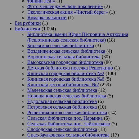
тонкий лёд!»
(1)
Фото-челлендж «Связь поколений»
(2)
Экологическая акция «Чистый берег»
(1)
Ярмарка вакансий
(1)
Без рубрики
(1)
Библиотеки
(1 094)
Библиотека имени Юрия Петровича Артюхина
(Решоткинская сельская библиотека)
(18)
Биревская сельская библиотека
(3)
Воздвиженская сельская библиотека
(4)
Воронинская сельская библиотека
(30)
Высоковская городская библиотека
(80)
Детская библиотека поселка Решоткино
(1)
Клинская городская библиотека №2
(100)
Клинская городская библиотека №6
(5)
Клинская детская библиотека №2
(259)
Малеевская сельская библиотека
(12)
Новощаповская сельская библиотека
(5)
Нудольская сельская библиотека
(6)
Петровская сельская библиотека
(10)
Решетниковская сельская библиотека
(14)
Сельская библиотека пос. Нарынка
(6)
Сельская библиотека пос. Чайковского
(5)
Слободская сельская библиотека
(13)
Спас-Заулковская сельская библиотека
(17)