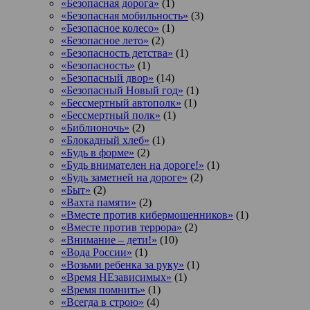
«Безопасная дорога»
(1)
«Безопасная мобильность»
(3)
«Безопасное колесо»
(1)
«Безопасное лето»
(2)
«Безопасность детства»
(1)
«Безопасность»
(1)
«Безопасный двор»
(14)
«Безопасный Новый год»
(1)
«Бессмертный автополк»
(1)
«Бессмертный полк»
(1)
«Библионочь»
(2)
«Блокадный хлеб»
(1)
«Будь в форме»
(2)
«Будь внимателен на дороге!»
(1)
«Будь заметней на дороге»
(2)
«Быт»
(2)
«Вахта памяти»
(2)
«Вместе против кибермошенников»
(1)
«Вместе против террора»
(2)
«Внимание – дети!»
(10)
«Вода России»
(1)
«Возьми ребенка за руку»
(1)
«Время НЕзависимых»
(1)
«Время помнить»
(1)
«Всегда в строю»
(4)