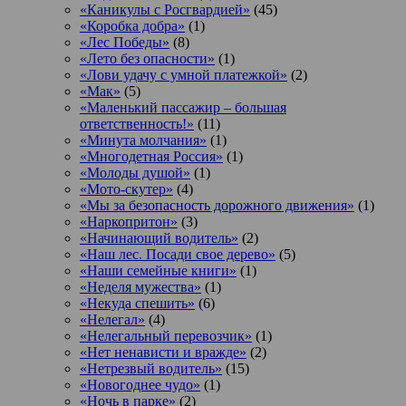
«Каникулы с Росгвардией»
(45)
«Коробка добра»
(1)
«Лес Победы»
(8)
«Лето без опасности»
(1)
«Лови удачу с умной платежкой»
(2)
«Мак»
(5)
«Маленький пассажир – большая
ответственность!»
(11)
«Минута молчания»
(1)
«Многодетная Россия»
(1)
«Молоды душой»
(1)
«Мото-скутер»
(4)
«Мы за безопасность дорожного движения»
(1)
«Наркопритон»
(3)
«Начинающий водитель»
(2)
«Наш лес. Посади свое дерево»
(5)
«Наши семейные книги»
(1)
«Неделя мужества»
(1)
«Некуда спешить»
(6)
«Нелегал»
(4)
«Нелегальный перевозчик»
(1)
«Нет ненависти и вражде»
(2)
«Нетрезвый водитель»
(15)
«Новогоднее чудо»
(1)
«Ночь в парке»
(2)