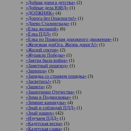
«Добрая дорога детства»
(2)
«Добрые дела ЮИД»
(1)
«ДОЛЖНИК»
(4)
«Дорога без Опасности!»
(1)
«Древо Сталинграда»
(1)
«Елка желаний»
(6)
«Ёлка ПДД»
(1)
«Елка по Правилам дорожного движения»
(1)
«Железная дорОга. Жизнь дорогА!»
(1)
«Жилой сектор»
(2)
«Журавли Победы»
(1)
«Завтра была война»
(1)
«Заметный пешеход»
(1)
«Зарница»
(3)
«Зарядка со стражем порядка»
(3)
«Засветись!»
(12)
«Защита»
(2)
«Защитники Отечества»
(1)
«Зима в Подмосковье»
(1)
«Зимние каникулы»
(4)
«Знай и соблюдай ПДД»
(1)
«Знай наших»
(42)
«Изучаем ПДД»
(1)
«Кадетская весна»
(1)
«Кадетская слава»
(1)