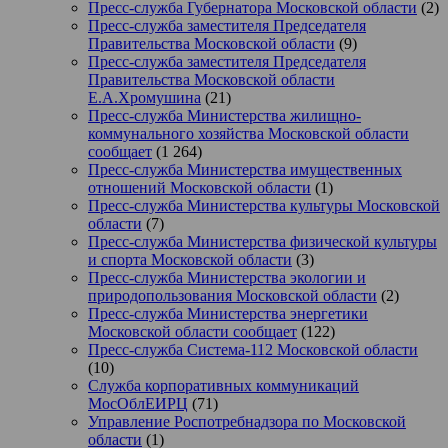
Пресс-служба Губернатора Московской области
(2)
Пресс-служба заместителя Председателя
Правительства Московской области
(9)
Пресс-служба заместителя Председателя
Правительства Московской области
Е.А.Хромушина
(21)
Пресс-служба Министерства жилищно-
коммунального хозяйства Московской области
сообщает
(1 264)
Пресс-служба Министерства имущественных
отношений Московской области
(1)
Пресс-служба Министерства культуры Московской
области
(7)
Пресс-служба Министерства физической культуры
и спорта Московской области
(3)
Пресс-служба Министерства экологии и
природопользования Московской области
(2)
Пресс-служба Министерства энергетики
Московской области сообщает
(122)
Пресс-служба Система-112 Московской области
(10)
Служба корпоративных коммуникаций
МосОблЕИРЦ
(71)
Управление Роспотребнадзора по Московской
области
(1)