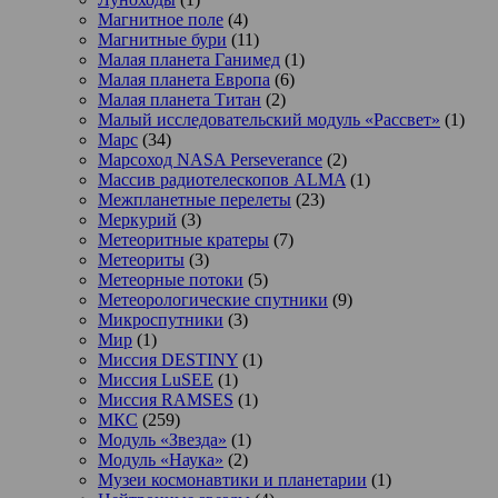
Магнитное поле
(4)
Магнитные бури
(11)
Малая планета Ганимед
(1)
Малая планета Европа
(6)
Малая планета Титан
(2)
Малый исследовательский модуль «Рассвет»
(1)
Марс
(34)
Марсоход NASA Perseverance
(2)
Массив радиотелескопов ALMA
(1)
Межпланетные перелеты
(23)
Меркурий
(3)
Метеоритные кратеры
(7)
Метеориты
(3)
Метеорные потоки
(5)
Метеорологические спутники
(9)
Микроспутники
(3)
Мир
(1)
Миссия DESTINY
(1)
Миссия LuSEE
(1)
Миссия RAMSES
(1)
МКС
(259)
Модуль «Звезда»
(1)
Модуль «Наука»
(2)
Музеи космонавтики и планетарии
(1)