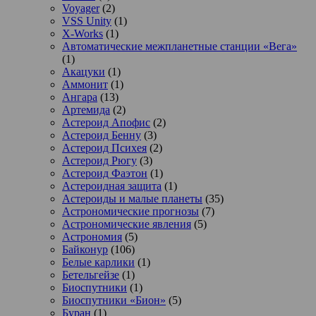
Voyager
(2)
VSS Unity
(1)
X-Works
(1)
Автоматические межпланетные станции «Вега»
(1)
Акацуки
(1)
Аммонит
(1)
Ангара
(13)
Артемида
(2)
Астероид Апофис
(2)
Астероид Бенну
(3)
Астероид Психея
(2)
Астероид Рюгу
(3)
Астероид Фаэтон
(1)
Астероидная защита
(1)
Астероиды и малые планеты
(35)
Астрономические прогнозы
(7)
Астрономические явления
(5)
Астрономия
(5)
Байконур
(106)
Белые карлики
(1)
Бетельгейзе
(1)
Биоспутники
(1)
Биоспутники «Бион»
(5)
Буран
(1)