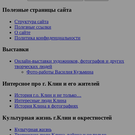
Полезные страницы сайта
Структура сайта
Полезные ссылки
О сайте
Политика конфиденциальности
Выставки
Онлайн-выставки художников, фотографов и других
творческих людей
Фото-работы Василия Кузьмина
Интерсное про г. Клин и его жителей
История г.о. Клин и не только…
Интересные люди Клина
История Клина в фотографиях
Культурная жизнь г.Клин и окрестностей
Культурная жизнь
Творческие люди Клина, района и не только