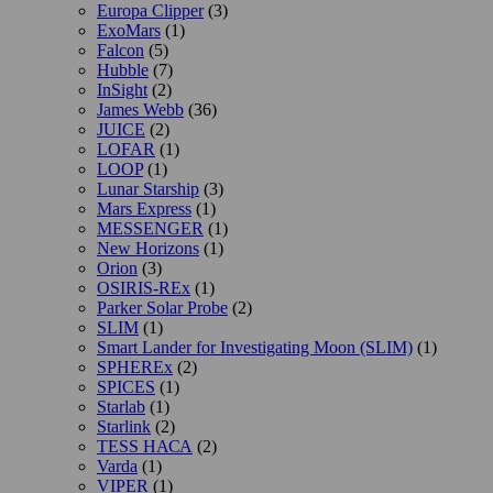
Europa Clipper
(3)
ExoMars
(1)
Falcon
(5)
Hubble
(7)
InSight
(2)
James Webb
(36)
JUICE
(2)
LOFAR
(1)
LOOP
(1)
Lunar Starship
(3)
Mars Express
(1)
MESSENGER
(1)
New Horizons
(1)
Orion
(3)
OSIRIS-REx
(1)
Parker Solar Probe
(2)
SLIM
(1)
Smart Lander for Investigating Moon (SLIM)
(1)
SPHEREx
(2)
SPICES
(1)
Starlab
(1)
Starlink
(2)
TESS НАСА
(2)
Varda
(1)
VIPER
(1)