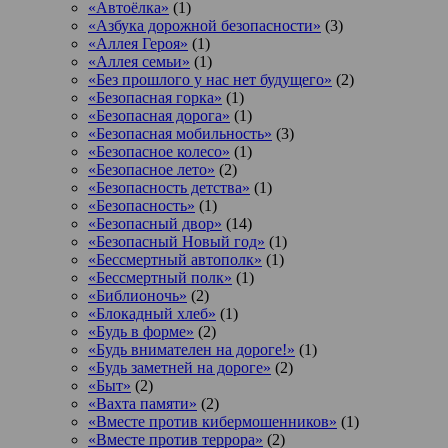
«Автоёлка»
(1)
«Азбука дорожной безопасности»
(3)
«Аллея Героя»
(1)
«Аллея семьи»
(1)
«Без прошлого у нас нет будущего»
(2)
«Безопасная горка»
(1)
«Безопасная дорога»
(1)
«Безопасная мобильность»
(3)
«Безопасное колесо»
(1)
«Безопасное лето»
(2)
«Безопасность детства»
(1)
«Безопасность»
(1)
«Безопасный двор»
(14)
«Безопасный Новый год»
(1)
«Бессмертный автополк»
(1)
«Бессмертный полк»
(1)
«Библионочь»
(2)
«Блокадный хлеб»
(1)
«Будь в форме»
(2)
«Будь внимателен на дороге!»
(1)
«Будь заметней на дороге»
(2)
«Быт»
(2)
«Вахта памяти»
(2)
«Вместе против кибермошенников»
(1)
«Вместе против террора»
(2)