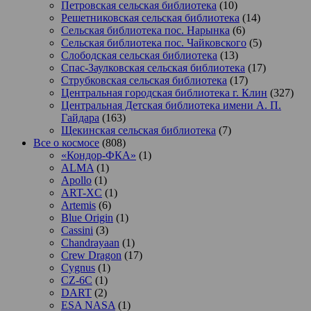
Петровская сельская библиотека
(10)
Решетниковская сельская библиотека
(14)
Сельская библиотека пос. Нарынка
(6)
Сельская библиотека пос. Чайковского
(5)
Слободская сельская библиотека
(13)
Спас-Заулковская сельская библиотека
(17)
Струбковская сельская библиотека
(17)
Центральная городская библиотека г. Клин
(327)
Центральная Детская библиотека имени А. П.
Гайдара
(163)
Щекинская сельская библиотека
(7)
Все о космосе
(808)
«Кондор-ФКА»
(1)
ALMA
(1)
Apollo
(1)
ART-XC
(1)
Artemis
(6)
Blue Origin
(1)
Cassini
(3)
Chandrayaan
(1)
Crew Dragon
(17)
Cygnus
(1)
CZ-6C
(1)
DART
(2)
ESA NASA
(1)