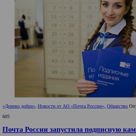
«Дерево добра»
,
Новости от АО «Почта России»
,
Общество
Оп
605
Почта России запустила подписную камп