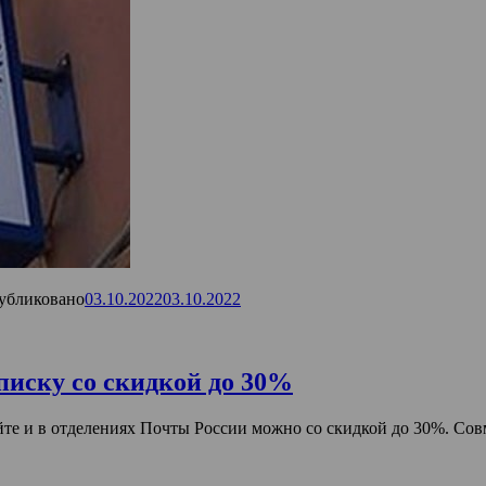
убликовано
03.10.2022
03.10.2022
писку со скидкой до 30%
айте и в отделениях Почты России можно со скидкой до 30%. Со