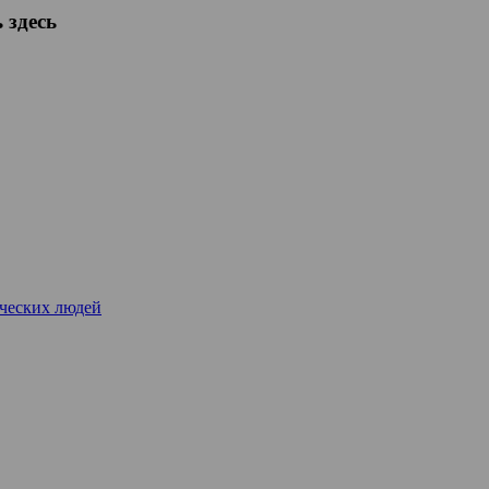
 здесь
рческих людей