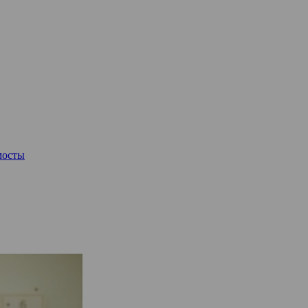
мосты