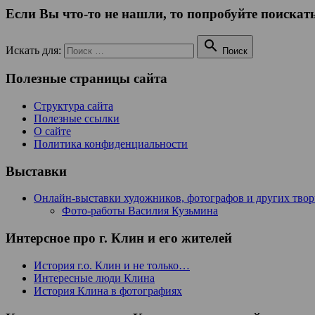
Если Вы что-то не нашли, то попробуйте поискать

Искать для:
Поиск
Полезные страницы сайта
Структура сайта
Полезные ссылки
О сайте
Политика конфиденциальности
Выставки
Онлайн-выставки художников, фотографов и других тво
Фото-работы Василия Кузьмина
Интерсное про г. Клин и его жителей
История г.о. Клин и не только…
Интересные люди Клина
История Клина в фотографиях