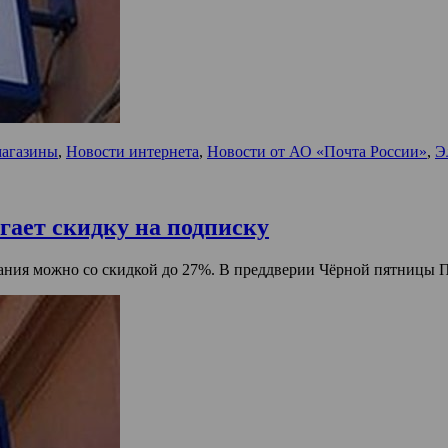
магазины
,
Новости интернета
,
Новости от АО «Почта России»
,
Э
гает скидку на подписку
здания можно со скидкой до 27%. В преддверии Чёрной пятницы 