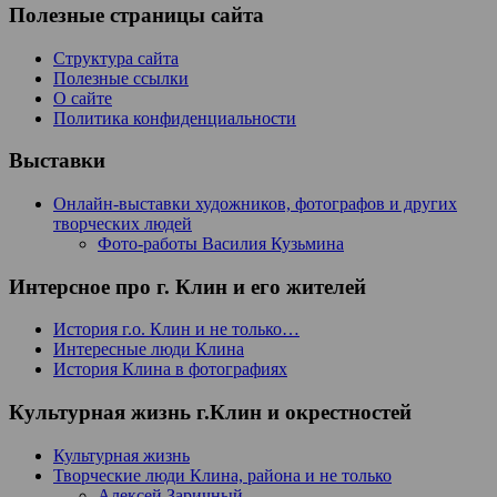
Полезные страницы сайта
Структура сайта
Полезные ссылки
О сайте
Политика конфиденциальности
Выставки
Онлайн-выставки художников, фотографов и других
творческих людей
Фото-работы Василия Кузьмина
Интерсное про г. Клин и его жителей
История г.о. Клин и не только…
Интересные люди Клина
История Клина в фотографиях
Культурная жизнь г.Клин и окрестностей
Культурная жизнь
Творческие люди Клина, района и не только
Алексей Заричный