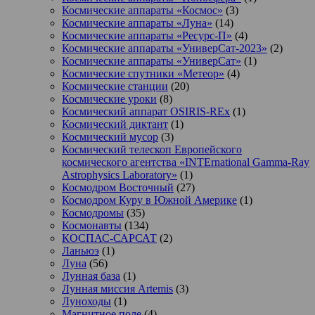
Космические аппараты «Космос»
(3)
Космические аппараты «Луна»
(14)
Космические аппараты «Ресурс-П»
(4)
Космические аппараты «УниверСат-2023»
(2)
Космические аппараты «УниверСат»
(1)
Космические спутники «Метеор»
(4)
Космические станции
(20)
Космические уроки
(8)
Космический аппарат OSIRIS-REx
(1)
Космический диктант
(1)
Космический мусор
(3)
Космический телескоп Европейского
космического агентства «INTErnational Gamma-Ray
Astrophysics Laboratory»
(1)
Космодром Восточный
(27)
Космодром Куру в Южной Америке
(1)
Космодромы
(35)
Космонавты
(134)
КОСПАС-САРСАТ
(2)
Ланьюэ
(1)
Луна
(56)
Лунная база
(1)
Лунная миссия Artemis
(3)
Луноходы
(1)
Магнитное поле
(4)