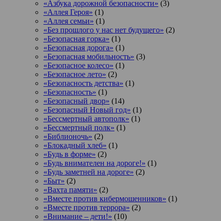
«Азбука дорожной безопасности»
(3)
«Аллея Героя»
(1)
«Аллея семьи»
(1)
«Без прошлого у нас нет будущего»
(2)
«Безопасная горка»
(1)
«Безопасная дорога»
(1)
«Безопасная мобильность»
(3)
«Безопасное колесо»
(1)
«Безопасное лето»
(2)
«Безопасность детства»
(1)
«Безопасность»
(1)
«Безопасный двор»
(14)
«Безопасный Новый год»
(1)
«Бессмертный автополк»
(1)
«Бессмертный полк»
(1)
«Библионочь»
(2)
«Блокадный хлеб»
(1)
«Будь в форме»
(2)
«Будь внимателен на дороге!»
(1)
«Будь заметней на дороге»
(2)
«Быт»
(2)
«Вахта памяти»
(2)
«Вместе против кибермошенников»
(1)
«Вместе против террора»
(2)
«Внимание – дети!»
(10)