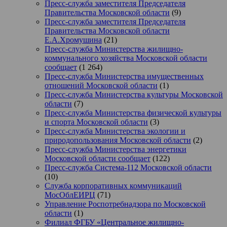
Пресс-служба заместителя Председателя
Правительства Московской области
(9)
Пресс-служба заместителя Председателя
Правительства Московской области
Е.А.Хромушина
(21)
Пресс-служба Министерства жилищно-
коммунального хозяйства Московской области
сообщает
(1 264)
Пресс-служба Министерства имущественных
отношений Московской области
(1)
Пресс-служба Министерства культуры Московской
области
(7)
Пресс-служба Министерства физической культуры
и спорта Московской области
(3)
Пресс-служба Министерства экологии и
природопользования Московской области
(2)
Пресс-служба Министерства энергетики
Московской области сообщает
(122)
Пресс-служба Система-112 Московской области
(10)
Служба корпоративных коммуникаций
МосОблЕИРЦ
(71)
Управление Роспотребнадзора по Московской
области
(1)
Филиал ФГБУ «Центральное жилищно-