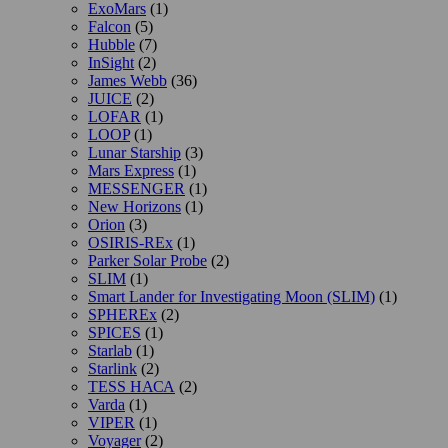
ExoMars
(1)
Falcon
(5)
Hubble
(7)
InSight
(2)
James Webb
(36)
JUICE
(2)
LOFAR
(1)
LOOP
(1)
Lunar Starship
(3)
Mars Express
(1)
MESSENGER
(1)
New Horizons
(1)
Orion
(3)
OSIRIS-REx
(1)
Parker Solar Probe
(2)
SLIM
(1)
Smart Lander for Investigating Moon (SLIM)
(1)
SPHEREx
(2)
SPICES
(1)
Starlab
(1)
Starlink
(2)
TESS НАСА
(2)
Varda
(1)
VIPER
(1)
Voyager
(2)