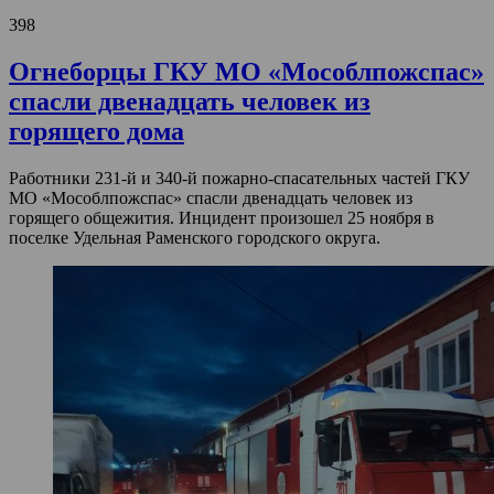
398
Огнеборцы ГКУ МО «Мособлпожспас»
спасли двенадцать человек из
горящего дома
Работники 231-й и 340-й пожарно-спасательных частей ГКУ
МО «Мособлпожспас» спасли двенадцать человек из
горящего общежития. Инцидент произошел 25 ноября в
поселке Удельная Раменского городского округа.