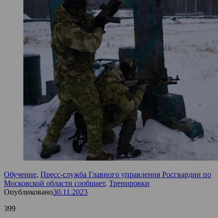
Обучение
,
Пресс-служба Главного управления Росгвардии по
Московской области сообщает
,
Тренировки
Опубликовано
30.11.2023
399