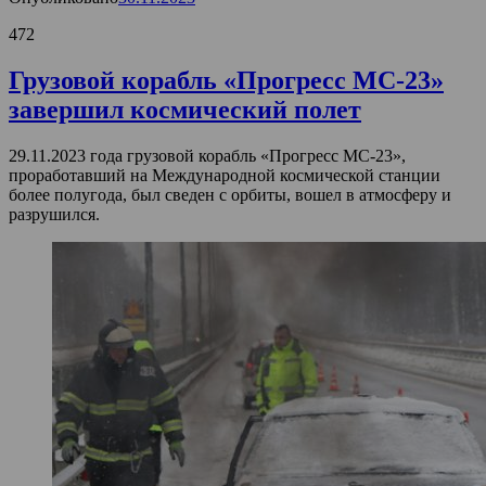
472
Грузовой корабль «Прогресс МС-23»
завершил космический полет
29.11.2023 года грузовой корабль «Прогресс МС-23»,
проработавший на Международной космической станции
более полугода, был сведен с орбиты, вошел в атмосферу и
разрушился.