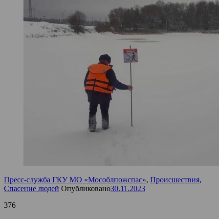
Пресс-служба ГКУ МО «Мособлпожспас»
,
Происшествия
,
Спасение людей
Опубликовано
30.11.2023
376