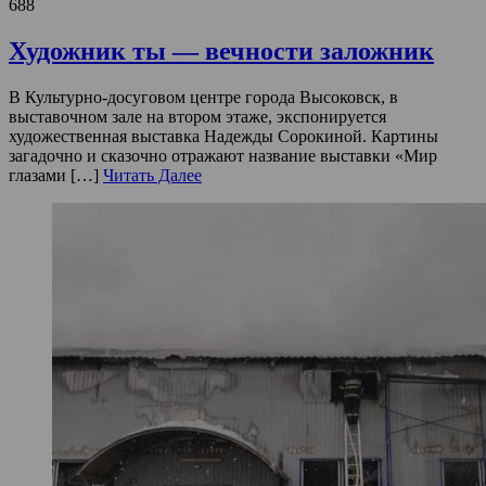
688
Художник ты — вечности заложник
В Культурно-досуговом центре города Высоковск, в
выставочном зале на втором этаже, экспонируется
художественная выставка Надежды Сорокиной. Картины
загадочно и сказочно отражают название выставки «Мир
глазами […]
Читать Далее