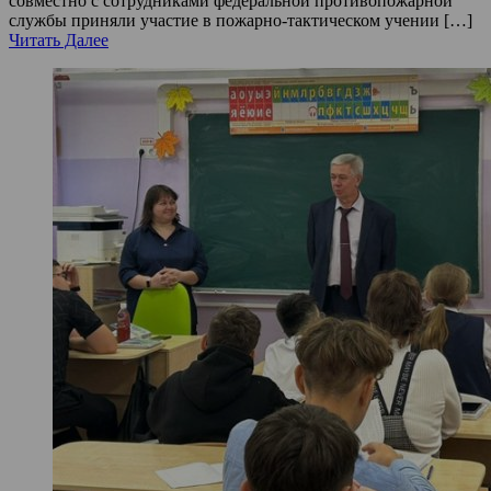
совместно с сотрудниками федеральной противопожарной
службы приняли участие в пожарно-тактическом учении […]
Читать Далее