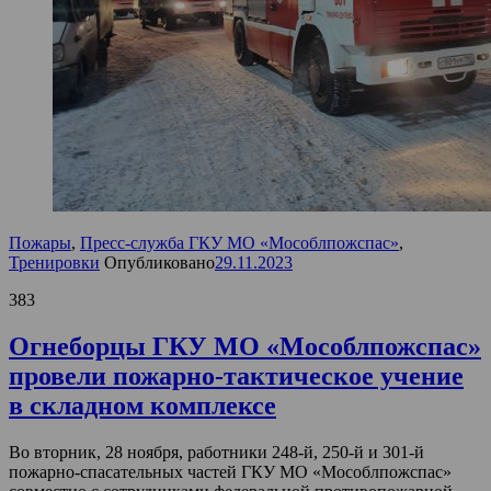
Пожары
,
Пресс-служба ГКУ МО «Мособлпожспас»
,
Тренировки
Опубликовано
29.11.2023
383
Огнеборцы ГКУ МО «Мособлпожспас»
провели пожарно-тактическое учение
в складном комплексе
Во вторник, 28 ноября, работники 248-й, 250-й и 301-й
пожарно-спасательных частей ГКУ МО «Мособлпожспас»