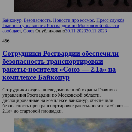
Байконур
,
Безопасность
,
Новости про космос
,
Пресс-служба
Главного управления Росгвардии по Московской области
сообщает
,
Союз
Опубликовано
30.11.2023
30.11.2023
456
Сотрудники Росгвардии обеспечили
безопасность транспортировки
ракеты-носителя «Союз — 2.1а» на
комплексе Байконур
Сотрудники отдела вневедомственной охраны Главного
управления Росгвардии по Московской области,
дислоцированные на комплексе Байконур, обеспечили
безопасность при транспортировке ракеты-носителя «Союз —
2.1а» до стартовой площадки.