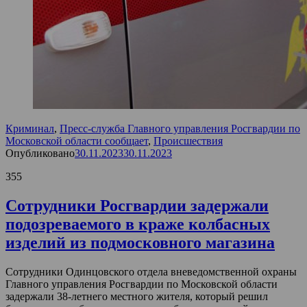
Криминал
,
Пресс-служба Главного управления Росгвардии по
Московской области сообщает
,
Происшествия
Опубликовано
30.11.2023
30.11.2023
355
Сотрудники Росгвардии задержали
подозреваемого в краже колбасных
изделий из подмосковного магазина
Сотрудники Одинцовского отдела вневедомственной охраны
Главного управления Росгвардии по Московской области
задержали 38-летнего местного жителя, который решил