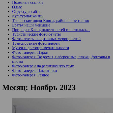
Полезные ссылки
О нас
Структура сайта
Культурная жизнь
Творческие люди Клина, района и не только
Братья наши меньшие
Природа г.Клин, окрестностей и не только…
Туристические фото-отчеты
Фото-отчеты спортивных мероприятий
Транспортные фотогалереи
Музеи и достопримечательности
Фото-галерея: Парки
Фото-галерея: Водоемы, набережные, пляжи, фонтаны и
мосты
Фото-галереи на религиозную тему
Фото-галерея: Памятники
Фото-галерея: Разное
Месяц:
Ноябрь 2023