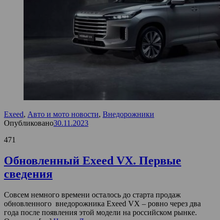
Exeed
,
Авто и мото новости
,
Внедорожники
Опубликовано
30.11.2023
471
Обновленный Exeed VX. Первые
сведения
Совсем немного времени осталось до старта продаж
обновленного внедорожника Exeed VX – ровно через два
года после появления этой модели на российском рынке.