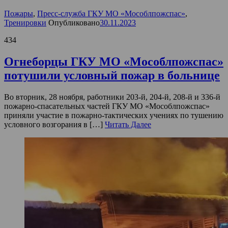
Пожары
,
Пресс-служба ГКУ МО «Мособлпожспас»
,
Тренировки
Опубликовано
30.11.2023
434
Огнеборцы ГКУ МО «Мособлпожспас»
потушили условный пожар в больнице
Во вторник, 28 ноября, работники 203-й, 204-й, 208-й и 336-й
пожарно-спасательных частей ГКУ МО «Мособлпожспас»
приняли участие в пожарно-тактических учениях по тушению
условного возгорания в […]
Читать Далее