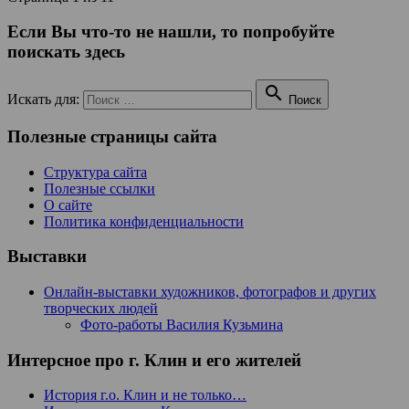
Если Вы что-то не нашли, то попробуйте
поискать здесь

Искать для:
Поиск
Полезные страницы сайта
Структура сайта
Полезные ссылки
О сайте
Политика конфиденциальности
Выставки
Онлайн-выставки художников, фотографов и других
творческих людей
Фото-работы Василия Кузьмина
Интерсное про г. Клин и его жителей
История г.о. Клин и не только…