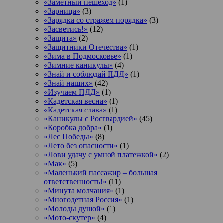
«Заметный пешеход»
(1)
«Зарница»
(3)
«Зарядка со стражем порядка»
(3)
«Засветись!»
(12)
«Защита»
(2)
«Защитники Отечества»
(1)
«Зима в Подмосковье»
(1)
«Зимние каникулы»
(4)
«Знай и соблюдай ПДД»
(1)
«Знай наших»
(42)
«Изучаем ПДД»
(1)
«Кадетская весна»
(1)
«Кадетская слава»
(1)
«Каникулы с Росгвардией»
(45)
«Коробка добра»
(1)
«Лес Победы»
(8)
«Лето без опасности»
(1)
«Лови удачу с умной платежкой»
(2)
«Мак»
(5)
«Маленький пассажир – большая
ответственность!»
(11)
«Минута молчания»
(1)
«Многодетная Россия»
(1)
«Молоды душой»
(1)
«Мото-скутер»
(4)