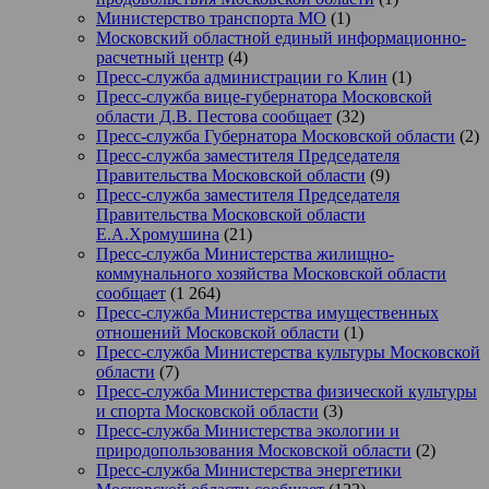
Министерство транспорта МО
(1)
Московский областной единый информационно-
расчетный центр
(4)
Пресс-служба администрации го Клин
(1)
Пресс-служба вице-губернатора Московской
области Д.В. Пестова сообщает
(32)
Пресс-служба Губернатора Московской области
(2)
Пресс-служба заместителя Председателя
Правительства Московской области
(9)
Пресс-служба заместителя Председателя
Правительства Московской области
Е.А.Хромушина
(21)
Пресс-служба Министерства жилищно-
коммунального хозяйства Московской области
сообщает
(1 264)
Пресс-служба Министерства имущественных
отношений Московской области
(1)
Пресс-служба Министерства культуры Московской
области
(7)
Пресс-служба Министерства физической культуры
и спорта Московской области
(3)
Пресс-служба Министерства экологии и
природопользования Московской области
(2)
Пресс-служба Министерства энергетики