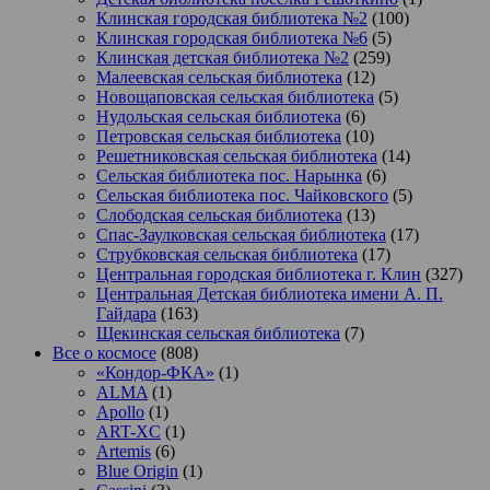
Клинская городская библиотека №2
(100)
Клинская городская библиотека №6
(5)
Клинская детская библиотека №2
(259)
Малеевская сельская библиотека
(12)
Новощаповская сельская библиотека
(5)
Нудольская сельская библиотека
(6)
Петровская сельская библиотека
(10)
Решетниковская сельская библиотека
(14)
Сельская библиотека пос. Нарынка
(6)
Сельская библиотека пос. Чайковского
(5)
Слободская сельская библиотека
(13)
Спас-Заулковская сельская библиотека
(17)
Струбковская сельская библиотека
(17)
Центральная городская библиотека г. Клин
(327)
Центральная Детская библиотека имени А. П.
Гайдара
(163)
Щекинская сельская библиотека
(7)
Все о космосе
(808)
«Кондор-ФКА»
(1)
ALMA
(1)
Apollo
(1)
ART-XC
(1)
Artemis
(6)
Blue Origin
(1)