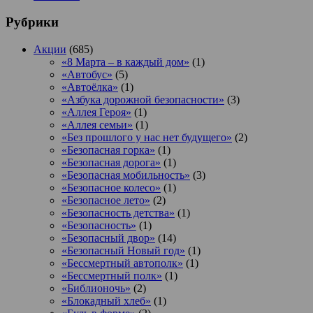
Рубрики
Акции
(685)
«8 Марта – в каждый дом»
(1)
«Автобус»
(5)
«Автоёлка»
(1)
«Азбука дорожной безопасности»
(3)
«Аллея Героя»
(1)
«Аллея семьи»
(1)
«Без прошлого у нас нет будущего»
(2)
«Безопасная горка»
(1)
«Безопасная дорога»
(1)
«Безопасная мобильность»
(3)
«Безопасное колесо»
(1)
«Безопасное лето»
(2)
«Безопасность детства»
(1)
«Безопасность»
(1)
«Безопасный двор»
(14)
«Безопасный Новый год»
(1)
«Бессмертный автополк»
(1)
«Бессмертный полк»
(1)
«Библионочь»
(2)
«Блокадный хлеб»
(1)