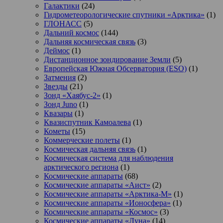
Галактики
(24)
Гидрометеорологические спутники «Арктика»
(1)
ГЛОНАСС
(5)
Дальний космос
(144)
Дальняя космическая связь
(3)
Деймос
(1)
Дистанционное зондирование Земли
(5)
Европейская Южная Обсерватория (ESO)
(1)
Затмения
(2)
Звезды
(21)
Зонд «Хаябус-2»
(1)
Зонд Juno
(1)
Квазары
(1)
Квазиспутник Камоалева
(1)
Кометы
(15)
Коммерческие полеты
(1)
Космическая дальняя связь
(1)
Космическая система для наблюдения
арктического региона
(1)
Космические аппараты
(68)
Космические аппараты «Аист»
(2)
Космические аппараты «Арктика-М»
(1)
Космические аппараты «Ионосфера»
(1)
Космические аппараты «Космос»
(3)
Космические аппараты «Луна»
(14)