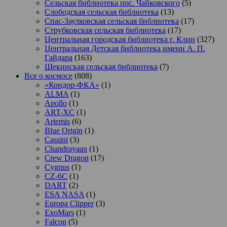
Сельская библиотека пос. Чайковского
(5)
Слободская сельская библиотека
(13)
Спас-Заулковская сельская библиотека
(17)
Струбковская сельская библиотека
(17)
Центральная городская библиотека г. Клин
(327)
Центральная Детская библиотека имени А. П.
Гайдара
(163)
Щекинская сельская библиотека
(7)
Все о космосе
(808)
«Кондор-ФКА»
(1)
ALMA
(1)
Apollo
(1)
ART-XC
(1)
Artemis
(6)
Blue Origin
(1)
Cassini
(3)
Chandrayaan
(1)
Crew Dragon
(17)
Cygnus
(1)
CZ-6C
(1)
DART
(2)
ESA NASA
(1)
Europa Clipper
(3)
ExoMars
(1)
Falcon
(5)