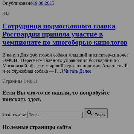
Опубликовано
19.08.2025
333
Сотрудница подмосковного главка
Росгвардии приняла участие в
чемпионате по многоборью кинологов
В канун Дня фронтовой собаки младший инспектор-кинолог
ОМОН «Пересвет» Главного управления Росгвардии по
Московской области старший сержант полиции Анастасия Р.
и её служебная собака — […]
Читать Далее
Страница 1 из 1
1
Если Вы что-то не нашли, то попробуйте
поискать здесь

Искать для:
Поиск
Полезные страницы сайта