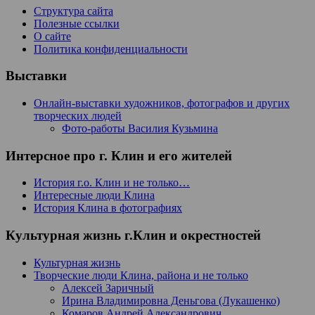
Структура сайта
Полезные ссылки
О сайте
Политика конфиденциальности
Выставки
Онлайн-выставки художников, фотографов и других
творческих людей
Фото-работы Василия Кузьмина
Интерсное про г. Клин и его жителей
История г.о. Клин и не только…
Интересные люди Клина
История Клина в фотографиях
Культурная жизнь г.Клин и окрестностей
Культурная жизнь
Творческие люди Клина, района и не только
Алексей Заричный
Ирина Владимировна Деньгова (Лукашенко)
Комаров Андрей Александрович