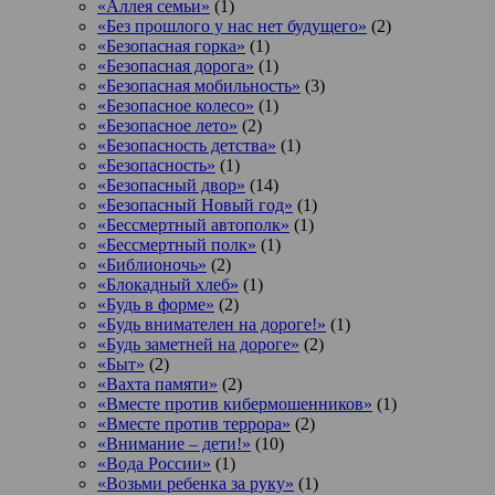
«Аллея семьи»
(1)
«Без прошлого у нас нет будущего»
(2)
«Безопасная горка»
(1)
«Безопасная дорога»
(1)
«Безопасная мобильность»
(3)
«Безопасное колесо»
(1)
«Безопасное лето»
(2)
«Безопасность детства»
(1)
«Безопасность»
(1)
«Безопасный двор»
(14)
«Безопасный Новый год»
(1)
«Бессмертный автополк»
(1)
«Бессмертный полк»
(1)
«Библионочь»
(2)
«Блокадный хлеб»
(1)
«Будь в форме»
(2)
«Будь внимателен на дороге!»
(1)
«Будь заметней на дороге»
(2)
«Быт»
(2)
«Вахта памяти»
(2)
«Вместе против кибермошенников»
(1)
«Вместе против террора»
(2)
«Внимание – дети!»
(10)
«Вода России»
(1)
«Возьми ребенка за руку»
(1)