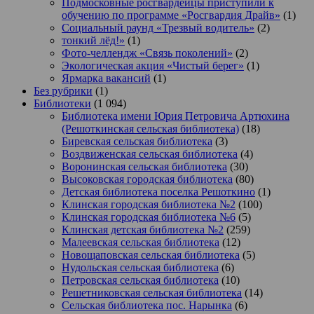
Подмосковные росгвардейцы приступили к
обучению по программе «Росгвардия Драйв»
(1)
Социальный раунд «Трезвый водитель»
(2)
тонкий лёд!»
(1)
Фото-челлендж «Связь поколений»
(2)
Экологическая акция «Чистый берег»
(1)
Ярмарка вакансий
(1)
Без рубрики
(1)
Библиотеки
(1 094)
Библиотека имени Юрия Петровича Артюхина
(Решоткинская сельская библиотека)
(18)
Биревская сельская библиотека
(3)
Воздвиженская сельская библиотека
(4)
Воронинская сельская библиотека
(30)
Высоковская городская библиотека
(80)
Детская библиотека поселка Решоткино
(1)
Клинская городская библиотека №2
(100)
Клинская городская библиотека №6
(5)
Клинская детская библиотека №2
(259)
Малеевская сельская библиотека
(12)
Новощаповская сельская библиотека
(5)
Нудольская сельская библиотека
(6)
Петровская сельская библиотека
(10)
Решетниковская сельская библиотека
(14)
Сельская библиотека пос. Нарынка
(6)