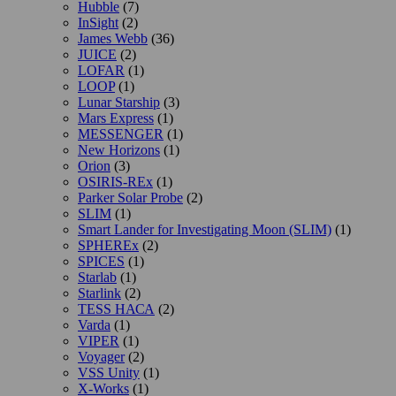
Hubble
(7)
InSight
(2)
James Webb
(36)
JUICE
(2)
LOFAR
(1)
LOOP
(1)
Lunar Starship
(3)
Mars Express
(1)
MESSENGER
(1)
New Horizons
(1)
Orion
(3)
OSIRIS-REx
(1)
Parker Solar Probe
(2)
SLIM
(1)
Smart Lander for Investigating Moon (SLIM)
(1)
SPHEREx
(2)
SPICES
(1)
Starlab
(1)
Starlink
(2)
TESS НАСА
(2)
Varda
(1)
VIPER
(1)
Voyager
(2)
VSS Unity
(1)
X-Works
(1)