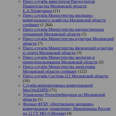
Пресс-служба заместителя Председателя
Правительства Московской области
Е.А.Хромушина
(21)
Пресс-служба Министерства жилищно-
коммунального хозяйства Московской области
сообщает
(1 264)
Пресс-служба Министерства имущественных
отношений Московской области
(1)
Пресс-служба Министерства культуры Московской
области
(7)
Пресс-служба Министерства физической культуры
и спорта Московской области
(3)
Пресс-служба Министерства экологии и
природопользования Московской области
(2)
Пресс-служба Министерства энергетики
Московской области сообщает
(122)
Пресс-служба Система-112 Московской области
(10)
Служба корпоративных коммуникаций
МосОблЕИРЦ
(71)
Управление Роспотребнадзора по Московской
области
(1)
Филиал ФГБУ «Центральное жилищно-
коммунальное управление» Минобороны России
по 12 ГУ МО (г.Москва)
(4)