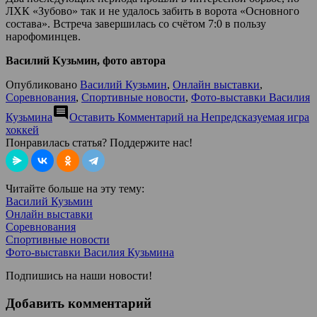
ЛХК «Зубово» так и не удалось забить в ворота «Основного
состава». Встреча завершилась со счётом 7:0 в пользу
нарофоминцев.
Василий Кузьмин, фото автора
Опубликовано
Василий Кузьмин
,
Онлайн выставки
,
Соревнования
,
Спортивные новости
,
Фото-выставки Василия
comment
Кузьмина
Оставить Комментарий
на Непредсказуемая игра
хоккей
Понравилась статья? Поддержите нас!
Читайте больше на эту тему:
Василий Кузьмин
Онлайн выставки
Соревнования
Спортивные новости
Фото-выставки Василия Кузьмина
Подпишись на наши новости!
Добавить комментарий