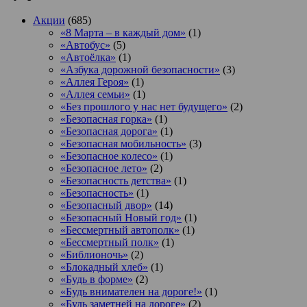
Акции
(685)
«8 Марта – в каждый дом»
(1)
«Автобус»
(5)
«Автоёлка»
(1)
«Азбука дорожной безопасности»
(3)
«Аллея Героя»
(1)
«Аллея семьи»
(1)
«Без прошлого у нас нет будущего»
(2)
«Безопасная горка»
(1)
«Безопасная дорога»
(1)
«Безопасная мобильность»
(3)
«Безопасное колесо»
(1)
«Безопасное лето»
(2)
«Безопасность детства»
(1)
«Безопасность»
(1)
«Безопасный двор»
(14)
«Безопасный Новый год»
(1)
«Бессмертный автополк»
(1)
«Бессмертный полк»
(1)
«Библионочь»
(2)
«Блокадный хлеб»
(1)
«Будь в форме»
(2)
«Будь внимателен на дороге!»
(1)
«Будь заметней на дороге»
(2)