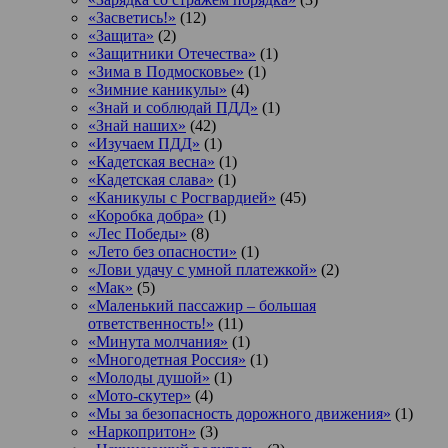
«Засветись!»
(12)
«Защита»
(2)
«Защитники Отечества»
(1)
«Зима в Подмосковье»
(1)
«Зимние каникулы»
(4)
«Знай и соблюдай ПДД»
(1)
«Знай наших»
(42)
«Изучаем ПДД»
(1)
«Кадетская весна»
(1)
«Кадетская слава»
(1)
«Каникулы с Росгвардией»
(45)
«Коробка добра»
(1)
«Лес Победы»
(8)
«Лето без опасности»
(1)
«Лови удачу с умной платежкой»
(2)
«Мак»
(5)
«Маленький пассажир – большая
ответственность!»
(11)
«Минута молчания»
(1)
«Многодетная Россия»
(1)
«Молоды душой»
(1)
«Мото-скутер»
(4)
«Мы за безопасность дорожного движения»
(1)
«Наркопритон»
(3)