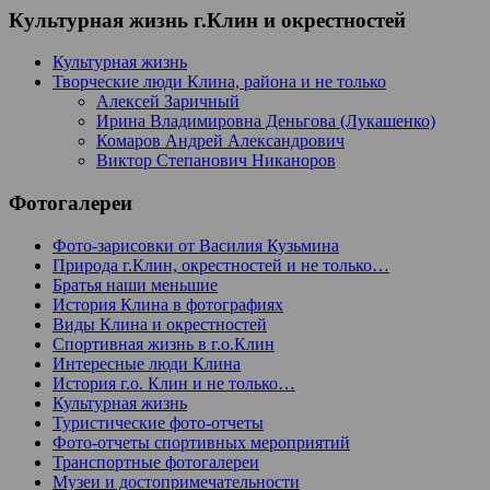
Культурная жизнь г.Клин и окрестностей
Культурная жизнь
Творческие люди Клина, района и не только
Алексей Заричный
Ирина Владимировна Деньгова (Лукашенко)
Комаров Андрей Александрович
Виктор Степанович Никаноров
Фотогалереи
Фото-зарисовки от Василия Кузьмина
Природа г.Клин, окрестностей и не только…
Братья наши меньшие
История Клина в фотографиях
Виды Клина и окрестностей
Спортивная жизнь в г.о.Клин
Интересные люди Клина
История г.о. Клин и не только…
Культурная жизнь
Туристические фото-отчеты
Фото-отчеты спортивных мероприятий
Транспортные фотогалереи
Музеи и достопримечательности