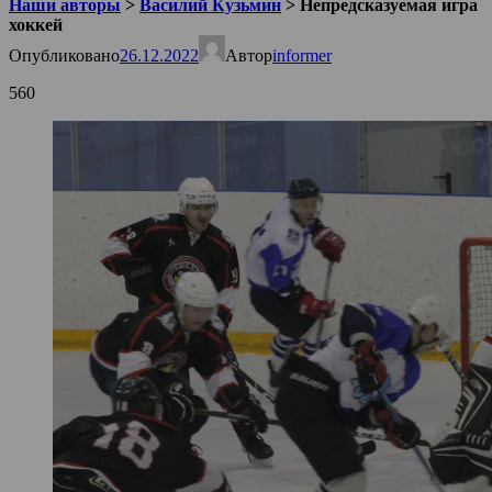
Наши авторы
>
Василий Кузьмин
>
Непредсказуемая игра
хоккей
Опубликовано
26.12.2022
Автор
informer
560