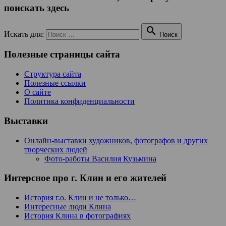
поискать здесь

Искать для:
Поиск
Полезные страницы сайта
Структура сайта
Полезные ссылки
О сайте
Политика конфиденциальности
Выставки
Онлайн-выставки художников, фотографов и других
творческих людей
Фото-работы Василия Кузьмина
Интерсное про г. Клин и его жителей
История г.о. Клин и не только…
Интересные люди Клина
История Клина в фотографиях