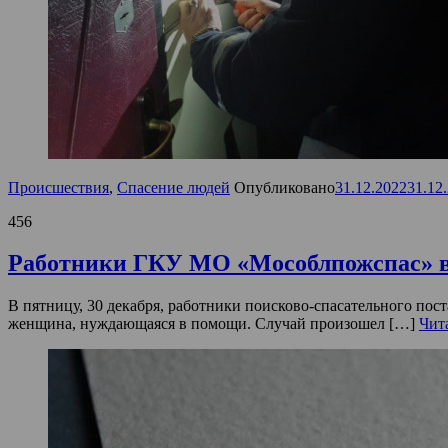
Происшествия
,
Спасение людей
Опубликовано
31.12.2022
31.12
456
Работники ГКУ МО «Мособлпожспас» вс
В пятницу, 30 декабря, работники поисково-спасательного по
женщина, нуждающаяся в помощи. Случай произошел […]
Чит