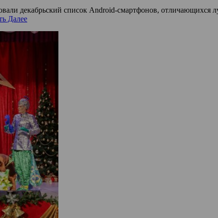
овали декабрьский список Android-смартфонов, отличающихся л
ть Далее