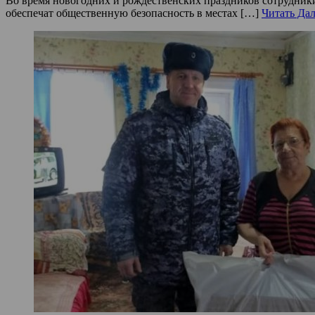
Во время новогодних и рождественских праздников сотрудники
обеспечат общественную безопасность в местах […]
Читать Дал