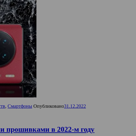
ств
,
Смартфоны
Опубликовано
31.12.2022
 прошивками в 2022-м году