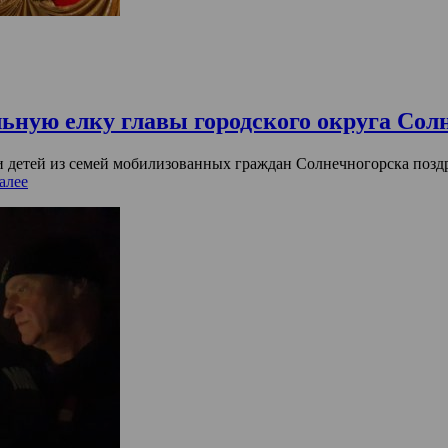
льную елку главы городского округа Сол
и детей из семей мобилизованных граждан Солнечногорска поз
алее