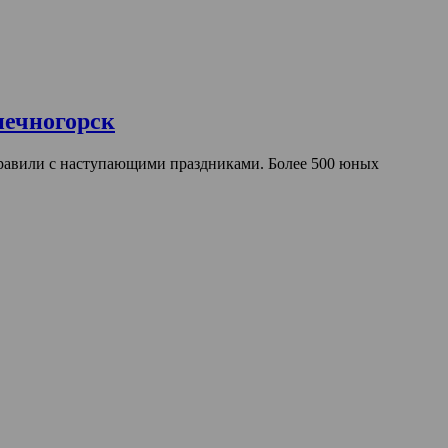
нечногорск
дравили с наступающими праздниками. Более 500 юных