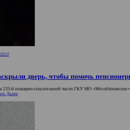
.2022
крыли дверь, чтобы помочь пенсионерк
ста 233-й пожарно-спасательной части ГКУ МО «Мособлпожспас» 
ать Далее