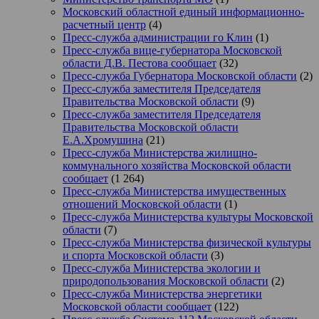
Московский областной единый информационно-
расчетный центр
(4)
Пресс-служба администрации го Клин
(1)
Пресс-служба вице-губернатора Московской
области Д.В. Пестова сообщает
(32)
Пресс-служба Губернатора Московской области
(2)
Пресс-служба заместителя Председателя
Правительства Московской области
(9)
Пресс-служба заместителя Председателя
Правительства Московской области
Е.А.Хромушина
(21)
Пресс-служба Министерства жилищно-
коммунального хозяйства Московской области
сообщает
(1 264)
Пресс-служба Министерства имущественных
отношений Московской области
(1)
Пресс-служба Министерства культуры Московской
области
(7)
Пресс-служба Министерства физической культуры
и спорта Московской области
(3)
Пресс-служба Министерства экологии и
природопользования Московской области
(2)
Пресс-служба Министерства энергетики
Московской области сообщает
(122)