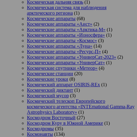
Космическая дальняя связь
(1)
Космическая система для наблюдения
арктического региона
(1)
Космические аппараты
(68)
Космические аппараты «Аист»
(2)
Космические аппараты «Арктика-М»
(1)
Космические аппараты «Ионосфера»
(1)
Космические аппараты «Космос»
(3)
Космические аппараты «Луна»
(14)
Космические аппараты «Ресурс-П»
(4)
Космические аппараты «УниверСат-2023»
(2)
Космические аппараты «УниверСат»
(1)
Космические спутники «Метеор»
(4)
Космические станции
(20)
Космические уроки
(8)
Космический аппарат OSIRIS-REx
(1)
Космический диктант
(1)
Космический мусор
(3)
Космический телескоп Европейского
космического агентства «INTErnational Gamma-Ray
Astrophysics Laboratory»
(1)
Космодром Восточный
(27)
Космодром Куру в Южной Америке
(1)
Космодромы
(35)
Космонавты
(134)