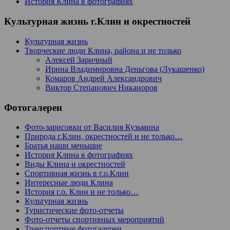
История Клина в фотографиях
Культурная жизнь г.Клин и окрестностей
Культурная жизнь
Творческие люди Клина, района и не только
Алексей Заричный
Ирина Владимировна Деньгова (Лукашенко)
Комаров Андрей Александрович
Виктор Степанович Никаноров
Фотогалереи
Фото-зарисовки от Василия Кузьмина
Природа г.Клин, окрестностей и не только…
Братья наши меньшие
История Клина в фотографиях
Виды Клина и окрестностей
Спортивная жизнь в г.о.Клин
Интересные люди Клина
История г.о. Клин и не только…
Культурная жизнь
Туристические фото-отчеты
Фото-отчеты спортивных мероприятий
Транспортные фотогалереи