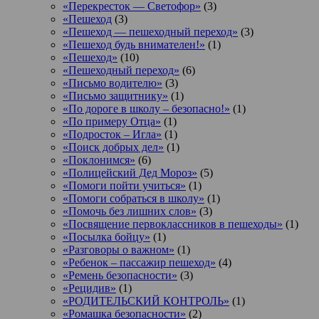
«Перекресток — Светофор»
(3)
«Пешеход
(3)
«Пешеход — пешеходный переход»
(3)
«Пешеход будь внимателен!»
(1)
«Пешеход»
(10)
«Пешеходный переход»
(6)
«Письмо водителю»
(3)
«Письмо защитнику»
(1)
«По дороге в школу – безопасно!»
(1)
«По примеру Отца»
(1)
«Подросток ‒ Игла»
(1)
«Поиск добрых дел»
(1)
«Поклонимся»
(6)
«Полицейский Дед Мороз»
(5)
«Помоги пойти учиться»
(1)
«Помоги собраться в школу»
(1)
«Помочь без лишних слов»
(3)
«Посвящение первоклассников в пешеходы»
(1)
«Посылка бойцу»
(1)
«Разговоры о важном»
(1)
«Ребенок – пассажир пешеход»
(4)
«Ремень безопасности»
(3)
«Рецидив»
(1)
«РОДИТЕЛЬСКИЙ КОНТРОЛЬ»
(1)
«Ромашка безопасности»
(2)