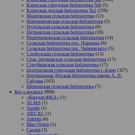
Клинская городская библиотека №6
(5)
Клинская детская библиотека №2
(259)
Малеевская сельская библиотека
(12)
Новощаповская сельская библиотека
(5)
Нудольская сельская библиотека
(6)
Петровская сельская библиотека
(10)
Решетниковская сельская библиотека
(14)
Сельская библиотека пос. Нарынка
(6)
Сельская библиотека пос. Чайковского
(5)
Слободская сельская библиотека
(13)
Спас-Заулковская сельская библиотека
(17)
Струбковская сельская библиотека
(17)
Центральная городская библиотека г. Клин
(327)
Центральная Детская библиотека имени А. П.
Гайдара
(163)
Щекинская сельская библиотека
(7)
Все о космосе
(808)
«Кондор-ФКА»
(1)
ALMA
(1)
Apollo
(1)
ART-XC
(1)
Artemis
(6)
Blue Origin
(1)
Cassini
(3)