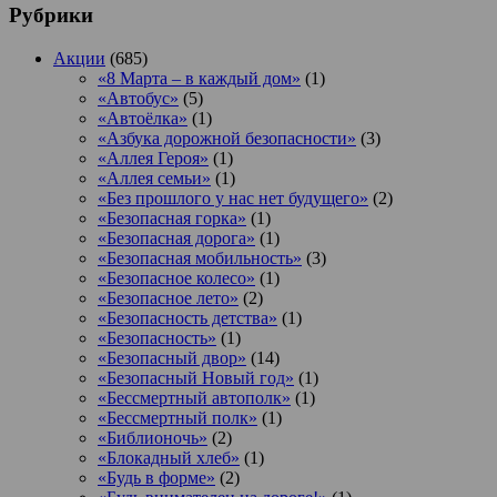
Рубрики
Акции
(685)
«8 Марта – в каждый дом»
(1)
«Автобус»
(5)
«Автоёлка»
(1)
«Азбука дорожной безопасности»
(3)
«Аллея Героя»
(1)
«Аллея семьи»
(1)
«Без прошлого у нас нет будущего»
(2)
«Безопасная горка»
(1)
«Безопасная дорога»
(1)
«Безопасная мобильность»
(3)
«Безопасное колесо»
(1)
«Безопасное лето»
(2)
«Безопасность детства»
(1)
«Безопасность»
(1)
«Безопасный двор»
(14)
«Безопасный Новый год»
(1)
«Бессмертный автополк»
(1)
«Бессмертный полк»
(1)
«Библионочь»
(2)
«Блокадный хлеб»
(1)
«Будь в форме»
(2)