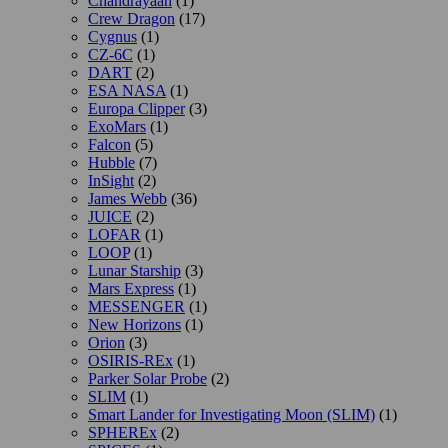
Chandrayaan
(1)
Crew Dragon
(17)
Cygnus
(1)
CZ-6C
(1)
DART
(2)
ESA NASA
(1)
Europa Clipper
(3)
ExoMars
(1)
Falcon
(5)
Hubble
(7)
InSight
(2)
James Webb
(36)
JUICE
(2)
LOFAR
(1)
LOOP
(1)
Lunar Starship
(3)
Mars Express
(1)
MESSENGER
(1)
New Horizons
(1)
Orion
(3)
OSIRIS-REx
(1)
Parker Solar Probe
(2)
SLIM
(1)
Smart Lander for Investigating Moon (SLIM)
(1)
SPHEREx
(2)