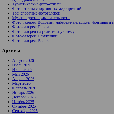
Туристические фото-отчеты
Фото-отчеты спортивных мероприятий
Транспортные фотогалереи
Музеи и достопримечательности
Фото-галерея: Водоемы, набережные, пляжи, фонтаны и 
Фото-галерея: Парки
Фото-галереи на религиозную тему
Фото-галерея: Памятники
Фото-галерея: Разное
Архивы
Август 2026
Июль 2026
Июнь 2026
Май 2026
Апрель 2026
Март 2026
Февраль 2026
Январь 2026
Декабрь 2025
Ноябрь 2025
Октябрь 2025
Сентябрь 2025