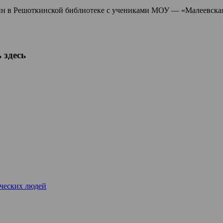
н в Решоткинской библиотеке с учениками МОУ — «Малеевска
 здесь
рческих людей