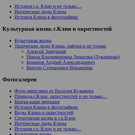
История г.о. Клин и не только…
Интересные люди Клина
История Клина в фотографиях
Культурная жизнь г.Клин и окрестностей
Культурная жизнь
Творческие люди Клина, района и не только
Алексей Заричный
Ирина Владимировна Деньгова (Лукашенко)
Комаров Андрей Александрович
Виктор Степанович Никаноров
Фотогалереи
Фото-зарисовки от Василия Кузьмина
Природа г.Клин, окрестностей и не только…
Братья наши меньшие
История Клина в фотографиях
Виды Клина и окрестностей
Спортивная жизнь в г.о.Клин
Интересные люди Клина
История г.о. Клин и не только…
Культурная жизнь