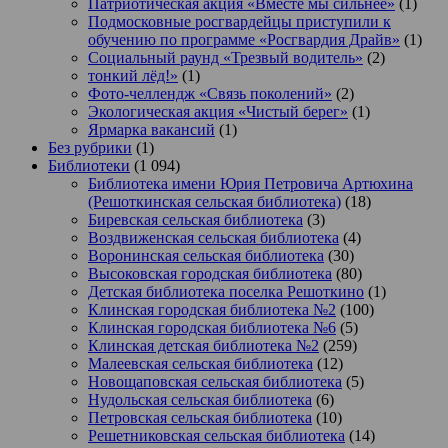
Патриотическая акция «Вместе мы сильнее»
(1)
Подмосковные росгвардейцы приступили к
обучению по программе «Росгвардия Драйв»
(1)
Социальный раунд «Трезвый водитель»
(2)
тонкий лёд!»
(1)
Фото-челлендж «Связь поколений»
(2)
Экологическая акция «Чистый берег»
(1)
Ярмарка вакансий
(1)
Без рубрики
(1)
Библиотеки
(1 094)
Библиотека имени Юрия Петровича Артюхина
(Решоткинская сельская библиотека)
(18)
Биревская сельская библиотека
(3)
Воздвиженская сельская библиотека
(4)
Воронинская сельская библиотека
(30)
Высоковская городская библиотека
(80)
Детская библиотека поселка Решоткино
(1)
Клинская городская библиотека №2
(100)
Клинская городская библиотека №6
(5)
Клинская детская библиотека №2
(259)
Малеевская сельская библиотека
(12)
Новощаповская сельская библиотека
(5)
Нудольская сельская библиотека
(6)
Петровская сельская библиотека
(10)
Решетниковская сельская библиотека
(14)