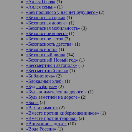
«Аллея Героя»
(1)
«Аллея семьи»
(1)
«Без прошлого у нас нет будущего»
(2)
«Безопасная горка»
(1)
«Безопасная дорога»
(1)
«Безопасная мобильность»
(3)
«Безопасное колесо»
(1)
«Безопасное лето»
(2)
«Безопасность детства»
(1)
«Безопасность»
(1)
«Безопасный двор»
(14)
«Безопасный Новый год»
(1)
«Бессмертный автополк»
(1)
«Бессмертный полк»
(1)
«Библионочь»
(2)
«Блокадный хлеб»
(1)
«Будь в форме»
(2)
«Будь внимателен на дороге!»
(1)
«Будь заметней на дороге»
(2)
«Быт»
(2)
«Вахта памяти»
(2)
«Вместе против кибермошенников»
(1)
«Вместе против террора»
(2)
«Внимание – дети!»
(10)
«Вода России»
(1)