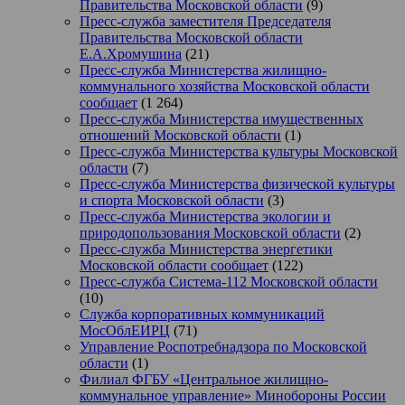
Правительства Московской области
(9)
Пресс-служба заместителя Председателя
Правительства Московской области
Е.А.Хромушина
(21)
Пресс-служба Министерства жилищно-
коммунального хозяйства Московской области
сообщает
(1 264)
Пресс-служба Министерства имущественных
отношений Московской области
(1)
Пресс-служба Министерства культуры Московской
области
(7)
Пресс-служба Министерства физической культуры
и спорта Московской области
(3)
Пресс-служба Министерства экологии и
природопользования Московской области
(2)
Пресс-служба Министерства энергетики
Московской области сообщает
(122)
Пресс-служба Система-112 Московской области
(10)
Служба корпоративных коммуникаций
МосОблЕИРЦ
(71)
Управление Роспотребнадзора по Московской
области
(1)
Филиал ФГБУ «Центральное жилищно-
коммунальное управление» Минобороны России