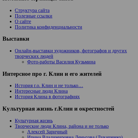
Структура сайта
Полезные ссылки
О сайте
Политика конфиденциальности
Выставки
Онлайн-выставки художников, фотографов и других
творческих людей
Фото-работы Василия Кузьмина
Интерсное про г. Клин и его жителей
История г.о. Клин и не только…
Интересные люди Клина
История Клина в фотографиях
Культурная жизнь г.Клин и окрестностей
Культурная жизнь
Творческие люди Клина, района и не только
Алексей Заричный
Ирина Владимировна Деньгова (Лукашенко)