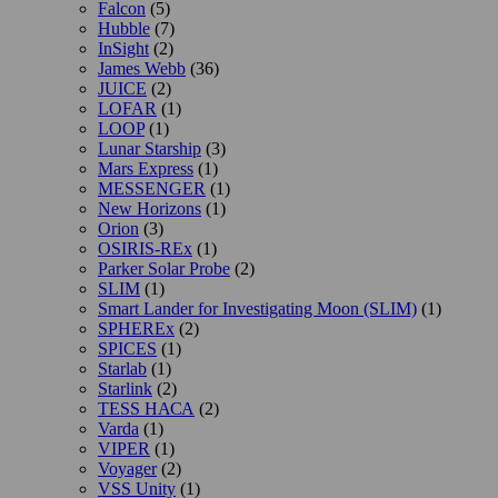
Falcon
(5)
Hubble
(7)
InSight
(2)
James Webb
(36)
JUICE
(2)
LOFAR
(1)
LOOP
(1)
Lunar Starship
(3)
Mars Express
(1)
MESSENGER
(1)
New Horizons
(1)
Orion
(3)
OSIRIS-REx
(1)
Parker Solar Probe
(2)
SLIM
(1)
Smart Lander for Investigating Moon (SLIM)
(1)
SPHEREx
(2)
SPICES
(1)
Starlab
(1)
Starlink
(2)
TESS НАСА
(2)
Varda
(1)
VIPER
(1)
Voyager
(2)
VSS Unity
(1)