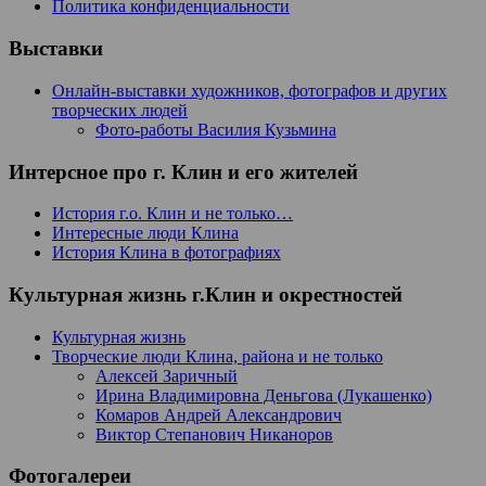
Политика конфиденциальности
Выставки
Онлайн-выставки художников, фотографов и других
творческих людей
Фото-работы Василия Кузьмина
Интерсное про г. Клин и его жителей
История г.о. Клин и не только…
Интересные люди Клина
История Клина в фотографиях
Культурная жизнь г.Клин и окрестностей
Культурная жизнь
Творческие люди Клина, района и не только
Алексей Заричный
Ирина Владимировна Деньгова (Лукашенко)
Комаров Андрей Александрович
Виктор Степанович Никаноров
Фотогалереи