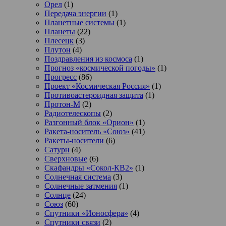
Орел
(1)
Передача энергии
(1)
Планетные системы
(1)
Планеты
(22)
Плесецк
(3)
Плутон
(4)
Поздравления из космоса
(1)
Прогноз «космической погоды»
(1)
Прогресс
(86)
Проект «Космическая Россия»
(1)
Противоастероидная защита
(1)
Протон-М
(2)
Радиотелескопы
(2)
Разгонный блок «Орион»
(1)
Ракета-носитель «Союз»
(41)
Ракеты-носители
(6)
Сатурн
(4)
Сверхновые
(6)
Скафандры «Сокол-КВ2»
(1)
Солнечная система
(3)
Солнечные затмения
(1)
Солнце
(24)
Союз
(60)
Спутники «Ионосфера»
(4)
Спутники связи
(2)