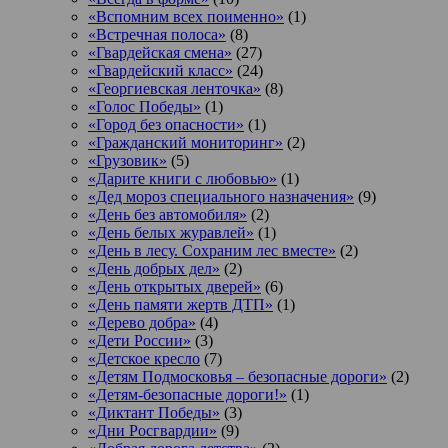
«Вспомним всех поименно»
(1)
«Встречная полоса»
(8)
«Гвардейская смена»
(27)
«Гвардейский класс»
(24)
«Георгиевская ленточка»
(8)
«Голос Победы»
(1)
«Город без опасности»
(1)
«Гражданский мониторинг»
(2)
«Грузовик»
(5)
«Дарите книги с любовью»
(1)
«Дед мороз специального назначения»
(9)
«День без автомобиля»
(2)
«День белых журавлей»
(1)
«День в лесу. Сохраним лес вместе»
(2)
«День добрых дел»
(2)
«День открытых дверей»
(6)
«День памяти жертв ДТП»
(1)
«Дерево добра»
(4)
«Дети России»
(3)
«Детское кресло
(7)
«Детям Подмосковья – безопасные дороги»
(2)
«Детям-безопасные дороги!»
(1)
«Диктант Победы»
(3)
«Дни Росгвардии»
(9)