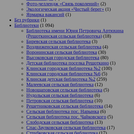
Фото-челлендж «Связь поколений»
(2)
Экологическая акция «Чистый берег»
(1)
Ярмарка вакансий
(1)
Без рубрики
(1)
Библиотеки
(1 094)
Библиотека имени Юрия Петровича Артюхина
(Решоткинская сельская библиотека)
(18)
Биревская сельская библиотека
(3)
Воздвиженская сельская библиотека
(4)
Воронинская сельская библиотека
(30)
Высоковская городская библиотека
(80)
Детская библиотека поселка Решоткино
(1)
Клинская городская библиотека №2
(100)
Клинская городская библиотека №6
(5)
Клинская детская библиотека №2
(259)
Малеевская сельская библиотека
(12)
Новощаповская сельская библиотека
(5)
Нудольская сельская библиотека
(6)
Петровская сельская библиотека
(10)
Решетниковская сельская библиотека
(14)
Сельская библиотека пос. Нарынка
(6)
Сельская библиотека пос. Чайковского
(5)
Слободская сельская библиотека
(13)
Спас-Заулковская сельская библиотека
(17)
Струбковская сельская библиотека
(17)