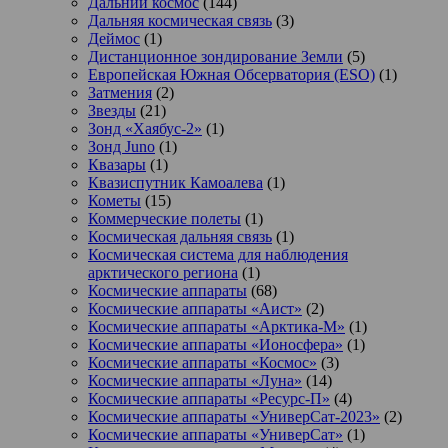
Дальний космос
(144)
Дальняя космическая связь
(3)
Деймос
(1)
Дистанционное зондирование Земли
(5)
Европейская Южная Обсерватория (ESO)
(1)
Затмения
(2)
Звезды
(21)
Зонд «Хаябус-2»
(1)
Зонд Juno
(1)
Квазары
(1)
Квазиспутник Камоалева
(1)
Кометы
(15)
Коммерческие полеты
(1)
Космическая дальняя связь
(1)
Космическая система для наблюдения
арктического региона
(1)
Космические аппараты
(68)
Космические аппараты «Аист»
(2)
Космические аппараты «Арктика-М»
(1)
Космические аппараты «Ионосфера»
(1)
Космические аппараты «Космос»
(3)
Космические аппараты «Луна»
(14)
Космические аппараты «Ресурс-П»
(4)
Космические аппараты «УниверСат-2023»
(2)
Космические аппараты «УниверСат»
(1)