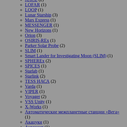
LOFAR
(1)
LOOP
(1)
Lunar Starship
(3)
Mars Express
(1)
MESSENGER
(1)
New Horizons
(1)
Orion
(3)
OSIRIS-REx
(1)
Parker Solar Probe
(2)
SLIM
(1)
Smart Lander for Investigating Moon (SLIM)
(1)
SPHEREx
(2)
SPICES
(1)
Starlab
(1)
Starlink
(2)
TESS НАСА
(2)
Varda
(1)
VIPER
(1)
Voyager
(2)
VSS Unity
(1)
X-Works
(1)
Автоматические межпланетные станции «Вега»
(1)
Акацуки
(1)