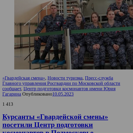
«Гвардейская смена»
,
Новости туризма
,
Пресс-служба
Главного управления Росгвардии по Московской области
сообщает
,
Центр подготовки космонавтов имени Юрия
Гагарина
Опубликовано
10.05.2023
1 413
Курсанты «Гвардейской смены»
посетили Центр подготовки
космонавтов в Подмосковье