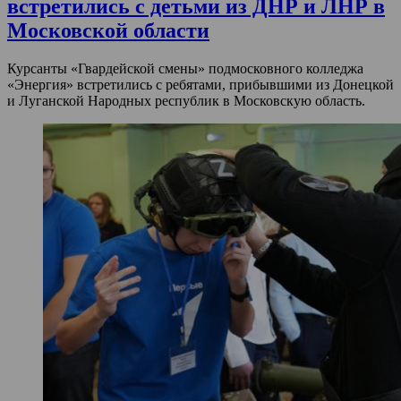
встретились с детьми из ДНР и ЛНР в
Московской области
Курсанты «Гвардейской смены» подмосковного колледжа
«Энергия» встретились с ребятами, прибывшими из Донецкой
и Луганской Народных республик в Московскую область.