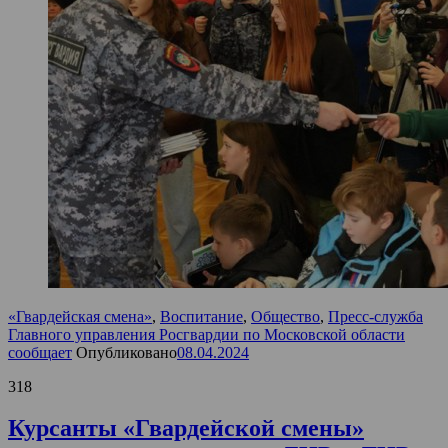
«Гвардейская смена»
,
Воспитание
,
Общество
,
Пресс-служба
Главного управления Росгвардии по Московской области
сообщает
Опубликовано
08.04.2024
318
Курсанты «Гвардейской смены»