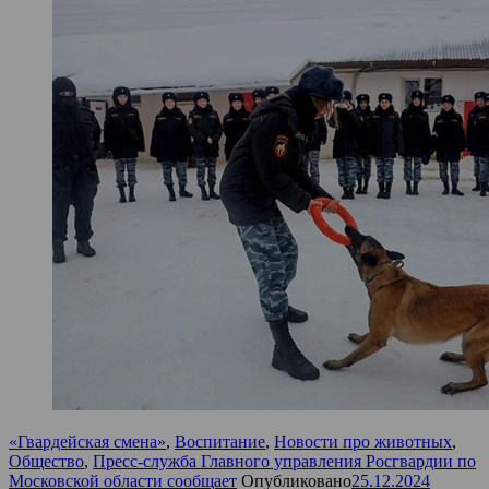
«Гвардейская смена»
,
Воспитание
,
Новости про животных
,
Общество
,
Пресс-служба Главного управления Росгвардии по
Московской области сообщает
Опубликовано
25.12.2024