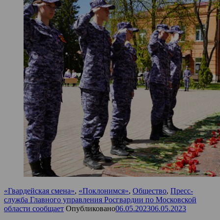
«Гвардейская смена»
,
«Поклонимся»
,
Общество
,
Пресс-
служба Главного управления Росгвардии по Московской
области сообщает
Опубликовано
06.05.2023
06.05.2023