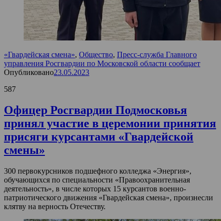
«Гвардейская смена»
,
Общество
,
Пресс-служба Главного
управления Росгвардии по Московской области сообщает
Опубликовано
23.05.2023
587
Офицер Росгвардии Подмосковья
принял участие в церемонии принятия
присяги курсантами «Гвардейской
смены»
300 первокурсников подшефного колледжа «Энергия»,
обучающихся по специальности «Правоохранительная
деятельность», в числе которых 15 курсантов военно-
патриотического движения «Гвардейская смена», произнесли
клятву на верность Отечеству.