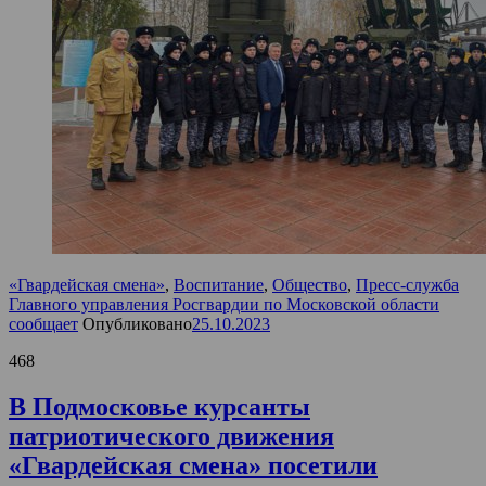
«Гвардейская смена»
,
Воспитание
,
Общество
,
Пресс-служба
Главного управления Росгвардии по Московской области
сообщает
Опубликовано
25.10.2023
468
В Подмосковье курсанты
патриотического движения
«Гвардейская смена» посетили