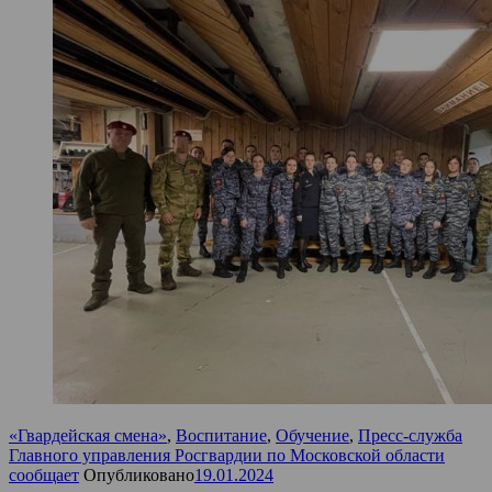
«Гвардейская смена»
,
Воспитание
,
Обучение
,
Пресс-служба
Главного управления Росгвардии по Московской области
сообщает
Опубликовано
19.01.2024