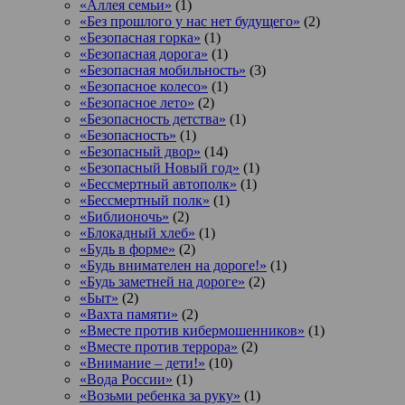
«Аллея семьи»
(1)
«Без прошлого у нас нет будущего»
(2)
«Безопасная горка»
(1)
«Безопасная дорога»
(1)
«Безопасная мобильность»
(3)
«Безопасное колесо»
(1)
«Безопасное лето»
(2)
«Безопасность детства»
(1)
«Безопасность»
(1)
«Безопасный двор»
(14)
«Безопасный Новый год»
(1)
«Бессмертный автополк»
(1)
«Бессмертный полк»
(1)
«Библионочь»
(2)
«Блокадный хлеб»
(1)
«Будь в форме»
(2)
«Будь внимателен на дороге!»
(1)
«Будь заметней на дороге»
(2)
«Быт»
(2)
«Вахта памяти»
(2)
«Вместе против кибермошенников»
(1)
«Вместе против террора»
(2)
«Внимание – дети!»
(10)
«Вода России»
(1)
«Возьми ребенка за руку»
(1)