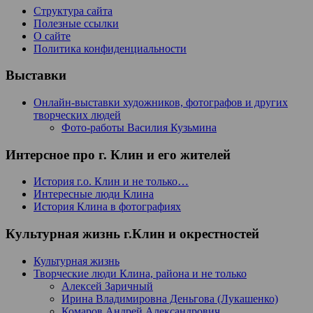
Структура сайта
Полезные ссылки
О сайте
Политика конфиденциальности
Выставки
Онлайн-выставки художников, фотографов и других
творческих людей
Фото-работы Василия Кузьмина
Интерсное про г. Клин и его жителей
История г.о. Клин и не только…
Интересные люди Клина
История Клина в фотографиях
Культурная жизнь г.Клин и окрестностей
Культурная жизнь
Творческие люди Клина, района и не только
Алексей Заричный
Ирина Владимировна Деньгова (Лукашенко)
Комаров Андрей Александрович