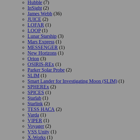
Hubble
(7)
InSight
(2)
James Webb
(36)
JUICE
(2)
LOFAR
(1)
LOOP
(1)
Lunar Starship
(3)
Mars Express
(1)
MESSENGER
(1)
New Horizons
(1)
Orion
(3)
OSIRIS-REx
(1)
Parker Solar Probe
(2)
SLIM
(1)
Smart Lander for Investigating Moon (SLIM)
(1)
SPHEREx
(2)
SPICES
(1)
Starlab
(1)
Starlink
(2)
TESS НАСА
(2)
Varda
(1)
VIPER
(1)
Voyager
(2)
VSS Unity
(1)
X-Works
(1)