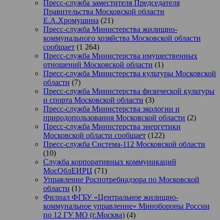
Пресс-служба заместителя Председателя
Правительства Московской области
Е.А.Хромушина
(21)
Пресс-служба Министерства жилищно-
коммунального хозяйства Московской области
сообщает
(1 264)
Пресс-служба Министерства имущественных
отношений Московской области
(1)
Пресс-служба Министерства культуры Московской
области
(7)
Пресс-служба Министерства физической культуры
и спорта Московской области
(3)
Пресс-служба Министерства экологии и
природопользования Московской области
(2)
Пресс-служба Министерства энергетики
Московской области сообщает
(122)
Пресс-служба Система-112 Московской области
(10)
Служба корпоративных коммуникаций
МосОблЕИРЦ
(71)
Управление Роспотребнадзора по Московской
области
(1)
Филиал ФГБУ «Центральное жилищно-
коммунальное управление» Минобороны России
по 12 ГУ МО (г.Москва)
(4)