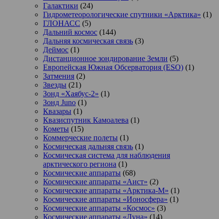
Галактики
(24)
Гидрометеорологические спутники «Арктика»
(1)
ГЛОНАСС
(5)
Дальний космос
(144)
Дальняя космическая связь
(3)
Деймос
(1)
Дистанционное зондирование Земли
(5)
Европейская Южная Обсерватория (ESO)
(1)
Затмения
(2)
Звезды
(21)
Зонд «Хаябус-2»
(1)
Зонд Juno
(1)
Квазары
(1)
Квазиспутник Камоалева
(1)
Кометы
(15)
Коммерческие полеты
(1)
Космическая дальняя связь
(1)
Космическая система для наблюдения
арктического региона
(1)
Космические аппараты
(68)
Космические аппараты «Аист»
(2)
Космические аппараты «Арктика-М»
(1)
Космические аппараты «Ионосфера»
(1)
Космические аппараты «Космос»
(3)
Космические аппараты «Луна»
(14)