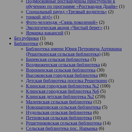
Подмосковные росгвардейцы приступили к
обучению по программе «Росгвардия Драйв»
(1)
Социальный раунд «Трезвый водитель»
(2)
тонкий лёд!»
(1)
Фото-челлендж «Связь поколений»
(2)
Экологическая акция «Чистый берег»
(1)
Ярмарка вакансий
(1)
Без рубрики
(1)
Библиотеки
(1 094)
Библиотека имени Юрия Петровича Артюхина
(Решоткинская сельская библиотека)
(18)
Биревская сельская библиотека
(3)
Воздвиженская сельская библиотека
(4)
Воронинская сельская библиотека
(30)
Высоковская городская библиотека
(80)
Детская библиотека поселка Решоткино
(1)
Клинская городская библиотека №2
(100)
Клинская городская библиотека №6
(5)
Клинская детская библиотека №2
(259)
Малеевская сельская библиотека
(12)
Новощаповская сельская библиотека
(5)
Нудольская сельская библиотека
(6)
Петровская сельская библиотека
(10)
Решетниковская сельская библиотека
(14)
Сельская библиотека пос. Нарынка
(6)