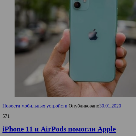
Новости мобильных устройств
Опубликовано
30.01.2020
571
iPhone 11 и AirPods помогли Apple