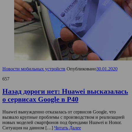
Новости мобильных устройств
Опубликовано
30.01.2020
657
Назад дороги нет: Huawei высказалась
о сервисах Google в P40
Huawei вынужденно отказалась от сервисов Google, что
вызвало крупные проблемы с производством и реализацией
новых моделей смартфонов под брендами Huawei и Honor.
Ситуация на данном […]
Читать Далее