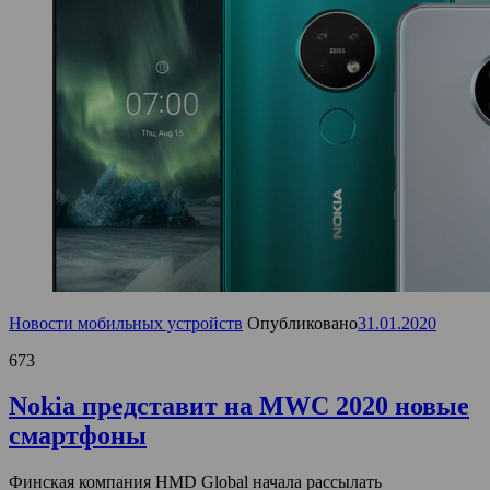
Новости мобильных устройств
Опубликовано
31.01.2020
673
Nokia представит на MWC 2020 новые
смартфоны
Финская компания HMD Global начала рассылать