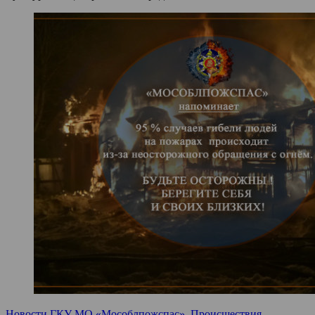
Новости ГКУ МО «Мособлпожспас»
,
Происшествия