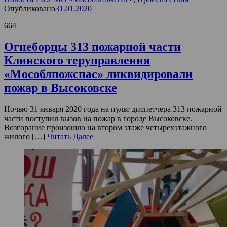
Опубликовано
31.01.2020
664
Огнеборцы 313 пожарной части
Клинского теруправления
«Мособлпожспас» ликвидировали
пожар в Высоковске
Ночью 31 января 2020 года на пульт диспетчера 313 пожарной
части поступил вызов на пожар в городе Высоковске.
Возгорание произошло на втором этаже четырехэтажного
жилого […]
Читать Далее