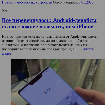
Новости мобильных устройств
Опубликовано
30.01.2020
669
Всё перевернулось: Android-девайсы
стало сложнее взломать, чем iPhone
На протяжении многих лет смартфоны от Apple считались
намного более защищёнными по сравнению с Android-
аналогами. Извлечение пользовательских данных из
последних выполнялось на порядок проще, а […]
Читать
Далее