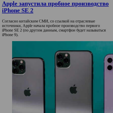
Apple запустила пробное производство
iPhone SE 2
Согласно китайским СМИ, со ссылкой на отраслевые
источники, Apple начала пробное производство первого
iPhone SE 2 (по другим данным, смартфон будет называться
iPhone 9).