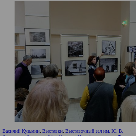
Василий Кузьмин
,
Выставки
,
Выставочный зал им. Ю. В.