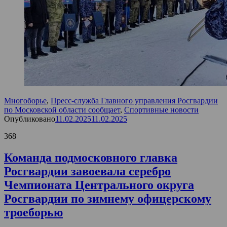
Многоборье
,
Пресс-служба Главного управления Росгвардии
по Московской области сообщает
,
Спортивные новости
Опубликовано
11.02.2025
11.02.2025
368
Команда подмосковного главка
Росгвардии завоевала серебро
Чемпионата Центрального округа
Росгвардии по зимнему офицерскому
троеборью