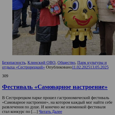
Безопасность
,
Клинский ОВО
,
Общество
,
Парк культуры и
отдыха «Сестрорецкий»
Опубликовано
11.02.2025
13.05.2025
309
Фестиваль «Самоварное настроение»
В Сестрорецком парке прошел гастрономический фестиваль
«Самоварное настроение», на котором каждый мог найти себе
развлечения по душе. И конечно же изюминкой фестиваля
стал конкурс по […]
Читать Далее