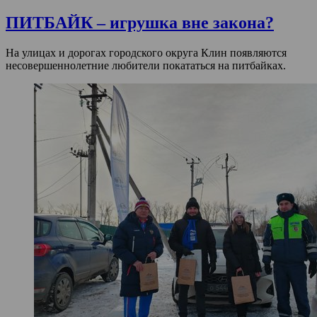
ПИТБАЙК – игрушка вне закона?
На улицах и дорогах городского округа Клин появляются
несовершеннолетние любители покататься на питбайках.