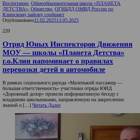
Воспитание
,
Общеобразовательная школа «ПЛАНЕТА
ДЕТСТВА»
,
Общество
,
ОГИБДД ОМВД России по
Клинскому району сообщает
Опубликовано
11.02.2025
13.05.2025
220
Отряд Юных Инспекторов Движения
МОУ — школы «Планета Детства»
г.о.Клин напоминает о правилах
перевозки детей в автомобиле
В рамках социального раунда «Маленький пассажир —
большая ответственность» участники отряда ЮИД
«Дорожный дозор» провели информативную беседу с
младшими школьниками, направленную на закрепление
знаний о […]
Читать Далее