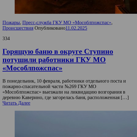
Пожары
,
Пресс-служба ГКУ МО «Мособлпожспас»
,
Происшествия
Опубликовано
11.02.2025
334
Горящую баню в округе Ступино
потушили работники ГКУ МО
«Мособлпожспас»
В понедельник, 10 февраля, работники отдельного поста и
пожарно-спасательной части №269 ГКУ МО
«Мособлпожспас» выезжали на ликвидацию возгорания в
деревню Каверино, где загорелась баня, расположенная […]
Читать Далее