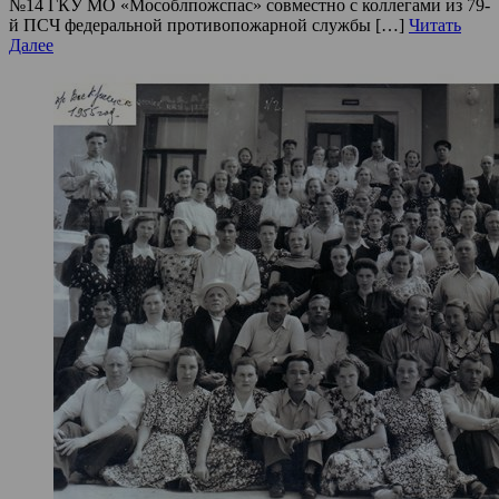
№14 ГКУ МО «Мособлпожспас» совместно с коллегами из 79-
й ПСЧ федеральной противопожарной службы […]
Читать
Далее