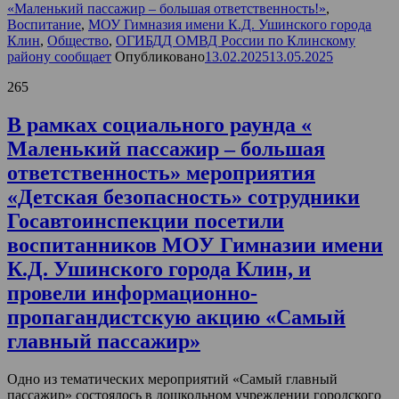
«Маленький пассажир – большая ответственность!»
,
Воспитание
,
МОУ Гимназия имени К.Д. Ушинского города
Клин
,
Общество
,
ОГИБДД ОМВД России по Клинскому
району сообщает
Опубликовано
13.02.2025
13.05.2025
265
В рамках социального раунда «
Маленький пассажир – большая
ответственность» мероприятия
«Детская безопасность» сотрудники
Госавтоинспекции посетили
воспитанников МОУ Гимназии имени
К.Д. Ушинского города Клин, и
провели информационно-
пропагандистскую акцию «Самый
главный пассажир»
Одно из тематических мероприятий «Самый главный
пассажир» состоялось в дошкольном учреждении городского