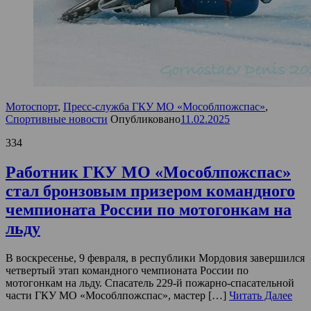
Мотоспорт
,
Пресс-служба ГКУ МО «Мособлпожспас»
,
Спортивные новости
Опубликовано
11.02.2025
334
Работник ГКУ МО «Мособлпожспас»
стал бронзовым призером командного
чемпионата России по мотогонкам на
льду
В воскресенье, 9 февраля, в республики Мордовия завершился
четвертый этап командного чемпионата России по
мотогонкам на льду. Спасатель 229-й пожарно-спасательной
части ГКУ МО «Мособлпожспас», мастер […]
Читать Далее