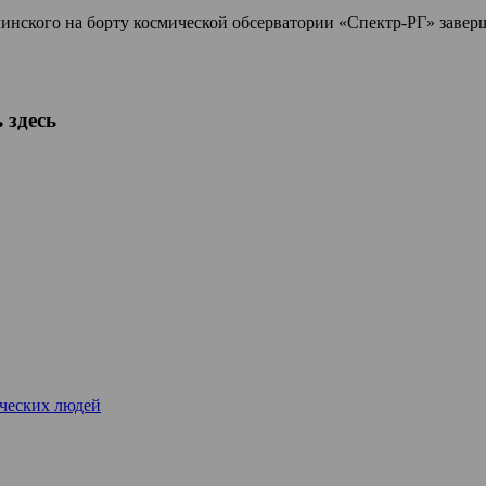
нского на борту космической обсерватории «Спектр-РГ» завер
 здесь
рческих людей