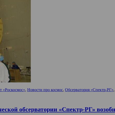
т «Роскосмос»
,
Новости про космос
,
Обсерватория «Спектр-РГ»
еской обсерватории «Спектр-РГ» возобно