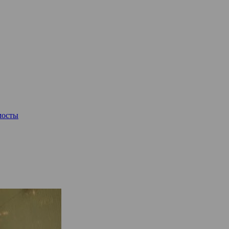
мосты