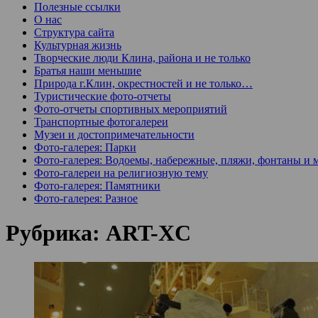
Полезные ссылки
О нас
Структура сайта
Культурная жизнь
Творческие люди Клина, района и не только
Братья наши меньшие
Природа г.Клин, окрестностей и не только…
Туристические фото-отчеты
Фото-отчеты спортивных мероприятий
Транспортные фотогалереи
Музеи и достопримечательности
Фото-галерея: Парки
Фото-галерея: Водоемы, набережные, пляжи, фонтаны и 
Фото-галереи на религиозную тему
Фото-галерея: Памятники
Фото-галерея: Разное
Рубрика:
ART-XC