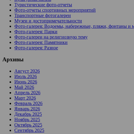
Туристические фото-отчеты
Фото-отчеты спортивных мероприятий
Транспортные фотогалереи
Музеи и достопримечательности
Фото-галерея: Водоемы, набережные, пляжи, фонтаны и 
Фото-галерея: Парки
Фото-галереи на религиозную тему
Фото-галерея: Памятники
Фото-галерея: Разное
Архивы
Август 2026
Июль 2026
Июнь 2026
Май 2026
Апрель 2026
Март 2026
Февраль 2026
Январь 2026
Декабрь 2025
Ноябрь 2025
Октябрь 2025
Сентябрь 2025