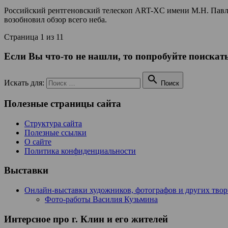
Российский рентгеновский телескоп ART-XC имени М.Н. Павли
возобновил обзор всего неба.
Страница 1 из 1
1
Если Вы что-то не нашли, то попробуйте поискать

Искать для:
Поиск
Полезные страницы сайта
Структура сайта
Полезные ссылки
О сайте
Политика конфиденциальности
Выставки
Онлайн-выставки художников, фотографов и других тво
Фото-работы Василия Кузьмина
Интерсное про г. Клин и его жителей