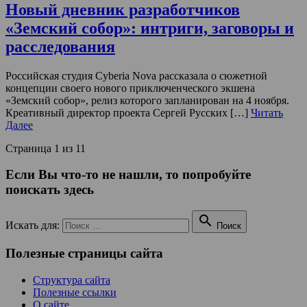
Новый дневник разработчиков
«Земский собор»: интриги, заговоры и
расследования
Российская студия Cyberia Nova рассказала о сюжетной
концепции своего нового приключенческого экшена
«Земский собор», релиз которого запланирован на 4 ноября.
Креативный директор проекта Сергей Русских […]
Читать
Далее
Страница 1 из 1
1
Если Вы что-то не нашли, то попробуйте
поискать здесь

Искать для:
Поиск
Полезные страницы сайта
Структура сайта
Полезные ссылки
О сайте