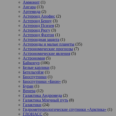
Аммонит
(1)
Ангара
(13)
Артемида
(2)
Астероид Апофис
(2)
Астероид Бенну
(3)
Астероид Психея
(2)
Астероид Рюгу
(3)
Астероид Фаэтон
(1)
Астероидная защита
(1)
Астероиды и малые планеты
(35)
Астрономические прогнозы
(7)
Астрономические явления
(5)
Астрономия
(5)
Байконур
(106)
Белые карлики
(1)
Бетельгейзе
(1)
Биоспутники
(1)
Биоспутники «Бион»
(5)
Буран
(1)
Венера
(12)
Галактика Андромеда
(2)
Галактика Млечный путь
(8)
Галактики
(24)
Гидрометеорологические спутники «Арктика»
(1)
ГЛОНАСС
(5)