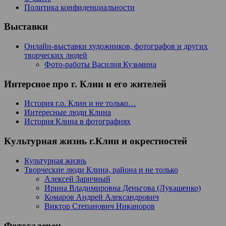
Политика конфиденциальности
Выставки
Онлайн-выставки художников, фотографов и других
творческих людей
Фото-работы Василия Кузьмина
Интерсное про г. Клин и его жителей
История г.о. Клин и не только…
Интересные люди Клина
История Клина в фотографиях
Культурная жизнь г.Клин и окрестностей
Культурная жизнь
Творческие люди Клина, района и не только
Алексей Заричный
Ирина Владимировна Деньгова (Лукашенко)
Комаров Андрей Александрович
Виктор Степанович Никаноров
Фотогалереи