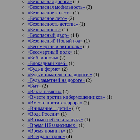
«Безопасная дорога»
(1)
«Безопасная мобильность»
(3)
«Безопасное колесо»
(1)
«Безопасное лето»
(2)
«Безопасность детства»
(1)
«Безопасность»
(1)
«Безопасный двор»
(14)
«Безопасный Новый год»
(1)
«Бессмертный автополк»
(1)
«Бессмертный полк»
(1)
«Библионочь»
(2)
«Блокадный хлеб»
(1)
«Будь в форме»
(2)
«Будь внимателен на дороге!»
(1)
«Будь заметней на дороге»
(2)
«Быт»
(2)
«Вахта памяти»
(2)
«Вместе против кибермошенников»
(1)
«Вместе против террора»
(2)
«Внимание – дети!»
(10)
«Вода России»
(1)
«Возьми ребенка за руку»
(1)
«Время НЕзависимых»
(1)
«Время помнить»
(1)
«Всегда в строю»
(4)