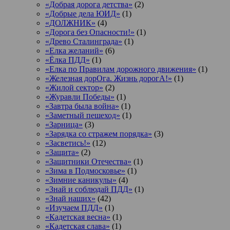
«Добрая дорога детства»
(2)
«Добрые дела ЮИД»
(1)
«ДОЛЖНИК»
(4)
«Дорога без Опасности!»
(1)
«Древо Сталинграда»
(1)
«Елка желаний»
(6)
«Ёлка ПДД»
(1)
«Елка по Правилам дорожного движения»
(1)
«Железная дорОга. Жизнь дорогА!»
(1)
«Жилой сектор»
(2)
«Журавли Победы»
(1)
«Завтра была война»
(1)
«Заметный пешеход»
(1)
«Зарница»
(3)
«Зарядка со стражем порядка»
(3)
«Засветись!»
(12)
«Защита»
(2)
«Защитники Отечества»
(1)
«Зима в Подмосковье»
(1)
«Зимние каникулы»
(4)
«Знай и соблюдай ПДД»
(1)
«Знай наших»
(42)
«Изучаем ПДД»
(1)
«Кадетская весна»
(1)
«Кадетская слава»
(1)