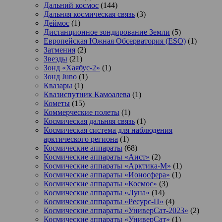
Дальний космос
(144)
Дальняя космическая связь
(3)
Деймос
(1)
Дистанционное зондирование Земли
(5)
Европейская Южная Обсерватория (ESO)
(1)
Затмения
(2)
Звезды
(21)
Зонд «Хаябус-2»
(1)
Зонд Juno
(1)
Квазары
(1)
Квазиспутник Камоалева
(1)
Кометы
(15)
Коммерческие полеты
(1)
Космическая дальняя связь
(1)
Космическая система для наблюдения
арктического региона
(1)
Космические аппараты
(68)
Космические аппараты «Аист»
(2)
Космические аппараты «Арктика-М»
(1)
Космические аппараты «Ионосфера»
(1)
Космические аппараты «Космос»
(3)
Космические аппараты «Луна»
(14)
Космические аппараты «Ресурс-П»
(4)
Космические аппараты «УниверСат-2023»
(2)
Космические аппараты «УниверСат»
(1)