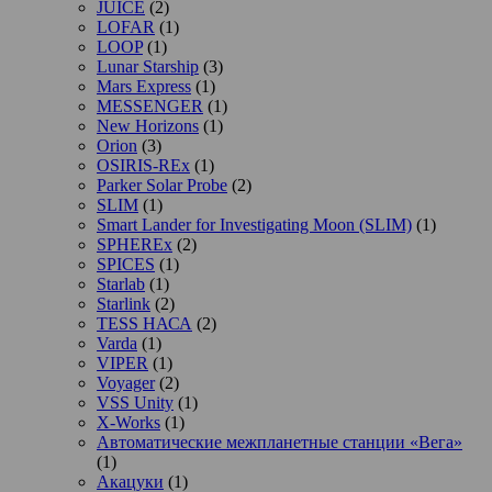
JUICE
(2)
LOFAR
(1)
LOOP
(1)
Lunar Starship
(3)
Mars Express
(1)
MESSENGER
(1)
New Horizons
(1)
Orion
(3)
OSIRIS-REx
(1)
Parker Solar Probe
(2)
SLIM
(1)
Smart Lander for Investigating Moon (SLIM)
(1)
SPHEREx
(2)
SPICES
(1)
Starlab
(1)
Starlink
(2)
TESS НАСА
(2)
Varda
(1)
VIPER
(1)
Voyager
(2)
VSS Unity
(1)
X-Works
(1)
Автоматические межпланетные станции «Вега»
(1)
Акацуки
(1)