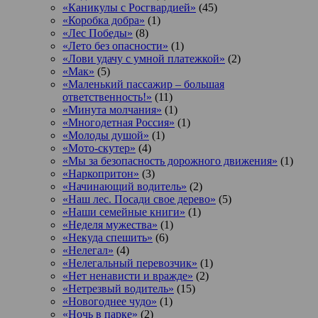
«Каникулы с Росгвардией»
(45)
«Коробка добра»
(1)
«Лес Победы»
(8)
«Лето без опасности»
(1)
«Лови удачу с умной платежкой»
(2)
«Мак»
(5)
«Маленький пассажир – большая
ответственность!»
(11)
«Минута молчания»
(1)
«Многодетная Россия»
(1)
«Молоды душой»
(1)
«Мото-скутер»
(4)
«Мы за безопасность дорожного движения»
(1)
«Наркопритон»
(3)
«Начинающий водитель»
(2)
«Наш лес. Посади свое дерево»
(5)
«Наши семейные книги»
(1)
«Неделя мужества»
(1)
«Некуда спешить»
(6)
«Нелегал»
(4)
«Нелегальный перевозчик»
(1)
«Нет ненависти и вражде»
(2)
«Нетрезвый водитель»
(15)
«Новогоднее чудо»
(1)
«Ночь в парке»
(2)