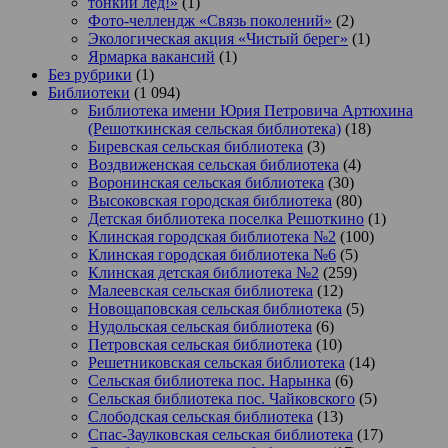
тонкий лёд!»
(1)
Фото-челлендж «Связь поколений»
(2)
Экологическая акция «Чистый берег»
(1)
Ярмарка вакансий
(1)
Без рубрики
(1)
Библиотеки
(1 094)
Библиотека имени Юрия Петровича Артюхина
(Решоткинская сельская библиотека)
(18)
Биревская сельская библиотека
(3)
Воздвиженская сельская библиотека
(4)
Воронинская сельская библиотека
(30)
Высоковская городская библиотека
(80)
Детская библиотека поселка Решоткино
(1)
Клинская городская библиотека №2
(100)
Клинская городская библиотека №6
(5)
Клинская детская библиотека №2
(259)
Малеевская сельская библиотека
(12)
Новощаповская сельская библиотека
(5)
Нудольская сельская библиотека
(6)
Петровская сельская библиотека
(10)
Решетниковская сельская библиотека
(14)
Сельская библиотека пос. Нарынка
(6)
Сельская библиотека пос. Чайковского
(5)
Слободская сельская библиотека
(13)
Спас-Заулковская сельская библиотека
(17)