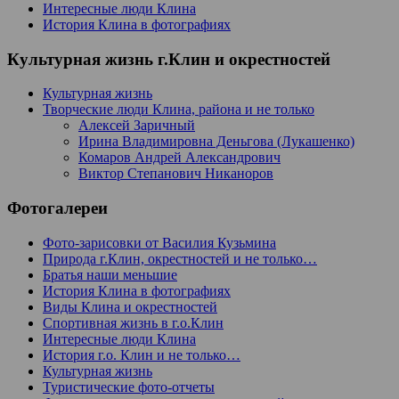
Интересные люди Клина
История Клина в фотографиях
Культурная жизнь г.Клин и окрестностей
Культурная жизнь
Творческие люди Клина, района и не только
Алексей Заричный
Ирина Владимировна Деньгова (Лукашенко)
Комаров Андрей Александрович
Виктор Степанович Никаноров
Фотогалереи
Фото-зарисовки от Василия Кузьмина
Природа г.Клин, окрестностей и не только…
Братья наши меньшие
История Клина в фотографиях
Виды Клина и окрестностей
Спортивная жизнь в г.о.Клин
Интересные люди Клина
История г.о. Клин и не только…
Культурная жизнь
Туристические фото-отчеты