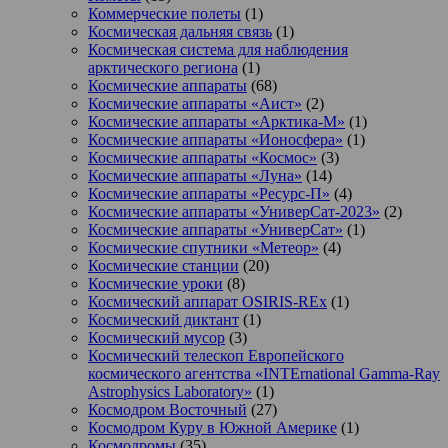
Коммерческие полеты
(1)
Космическая дальняя связь
(1)
Космическая система для наблюдения
арктического региона
(1)
Космические аппараты
(68)
Космические аппараты «Аист»
(2)
Космические аппараты «Арктика-М»
(1)
Космические аппараты «Ионосфера»
(1)
Космические аппараты «Космос»
(3)
Космические аппараты «Луна»
(14)
Космические аппараты «Ресурс-П»
(4)
Космические аппараты «УниверСат-2023»
(2)
Космические аппараты «УниверСат»
(1)
Космические спутники «Метеор»
(4)
Космические станции
(20)
Космические уроки
(8)
Космический аппарат OSIRIS-REx
(1)
Космический диктант
(1)
Космический мусор
(3)
Космический телескоп Европейского
космического агентства «INTErnational Gamma-Ray
Astrophysics Laboratory»
(1)
Космодром Восточный
(27)
Космодром Куру в Южной Америке
(1)
Космодромы
(35)