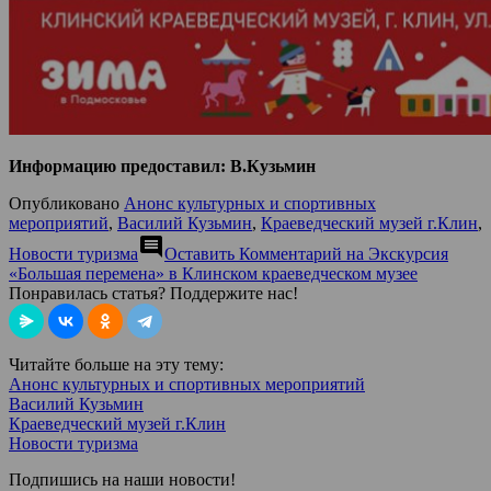
Информацию предоставил: В.Кузьмин
Опубликовано
Анонс культурных и спортивных
мероприятий
,
Василий Кузьмин
,
Краеведческий музей г.Клин
,
comment
Новости туризма
Оставить Комментарий
на Экскурсия
«Большая перемена» в Клинском краеведческом музее
Понравилась статья? Поддержите нас!
Читайте больше на эту тему:
Анонс культурных и спортивных мероприятий
Василий Кузьмин
Краеведческий музей г.Клин
Новости туризма
Подпишись на наши новости!