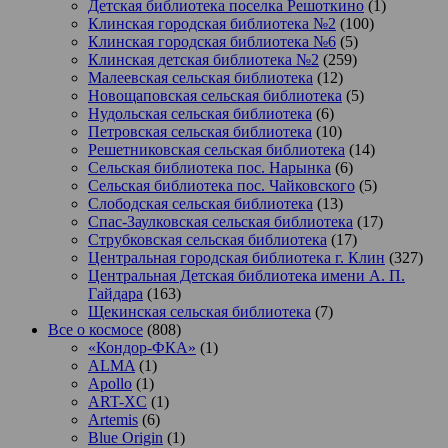
Детская библиотека поселка Решоткино
(1)
Клинская городская библиотека №2
(100)
Клинская городская библиотека №6
(5)
Клинская детская библиотека №2
(259)
Малеевская сельская библиотека
(12)
Новощаповская сельская библиотека
(5)
Нудольская сельская библиотека
(6)
Петровская сельская библиотека
(10)
Решетниковская сельская библиотека
(14)
Сельская библиотека пос. Нарынка
(6)
Сельская библиотека пос. Чайковского
(5)
Слободская сельская библиотека
(13)
Спас-Заулковская сельская библиотека
(17)
Струбковская сельская библиотека
(17)
Центральная городская библиотека г. Клин
(327)
Центральная Детская библиотека имени А. П.
Гайдара
(163)
Щекинская сельская библиотека
(7)
Все о космосе
(808)
«Кондор-ФКА»
(1)
ALMA
(1)
Apollo
(1)
ART-XC
(1)
Artemis
(6)
Blue Origin
(1)