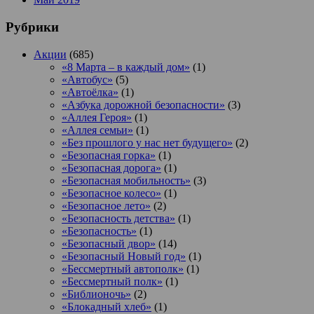
Рубрики
Акции
(685)
«8 Марта – в каждый дом»
(1)
«Автобус»
(5)
«Автоёлка»
(1)
«Азбука дорожной безопасности»
(3)
«Аллея Героя»
(1)
«Аллея семьи»
(1)
«Без прошлого у нас нет будущего»
(2)
«Безопасная горка»
(1)
«Безопасная дорога»
(1)
«Безопасная мобильность»
(3)
«Безопасное колесо»
(1)
«Безопасное лето»
(2)
«Безопасность детства»
(1)
«Безопасность»
(1)
«Безопасный двор»
(14)
«Безопасный Новый год»
(1)
«Бессмертный автополк»
(1)
«Бессмертный полк»
(1)
«Библионочь»
(2)
«Блокадный хлеб»
(1)