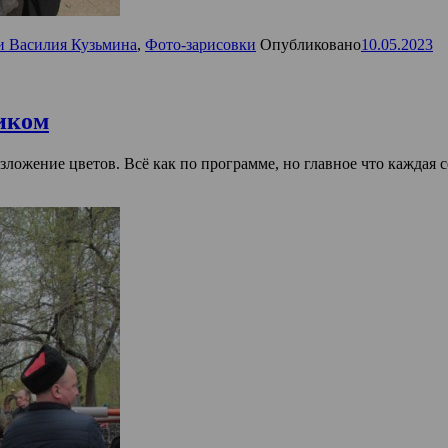
и Василия Кузьмина
,
Фото-зарисовки
Опубликовано
10.05.2023
иком
ложение цветов. Всё как по программе, но главное что каждая 