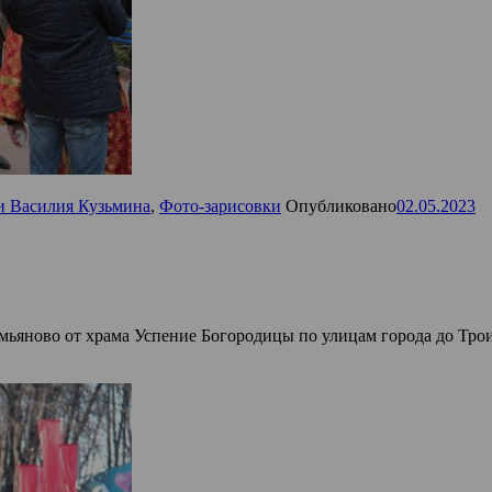
и Василия Кузьмина
,
Фото-зарисовки
Опубликовано
02.05.2023
мьяново от храма Успение Богородицы по улицам города до Трои