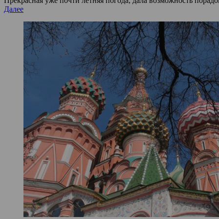
Прекрасная уже почти летняя погода, дала возможность порадо
Далее