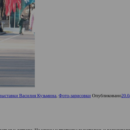
выставки Василия Кузьмина
,
Фото-зарисовки
Опубликовано
20.0