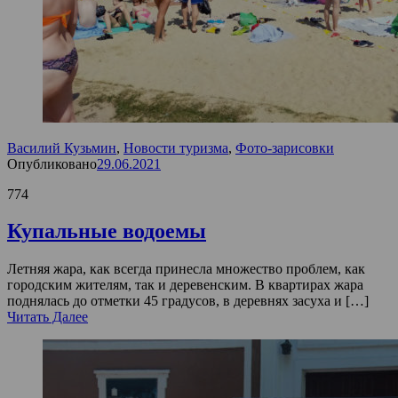
Василий Кузьмин
,
Новости туризма
,
Фото-зарисовки
Опубликовано
29.06.2021
774
Купальные водоемы
Летняя жара, как всегда принесла множество проблем, как
городским жителям, так и деревенским. В квартирах жара
поднялась до отметки 45 градусов, в деревнях засуха и […]
Читать Далее