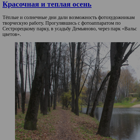
Красочная и теплая осень
Тёплые и солнечные дни дали возможность фотохудожникам
творческую работу. Прогулявшись с фотоаппаратом по
Сестрорецкому парку, в усадьбу Демьяново, через парк «Вальс
цветов».