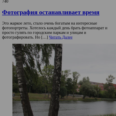
740
Фотография останавливает время
Это жаркое лето, стало очень богатым на интересные
фотопортреты. Хотелось каждый день брать фотоаппарат и
просто гулять по городским паркам и улицам и
фотографировать. Но […]
Читать Далее