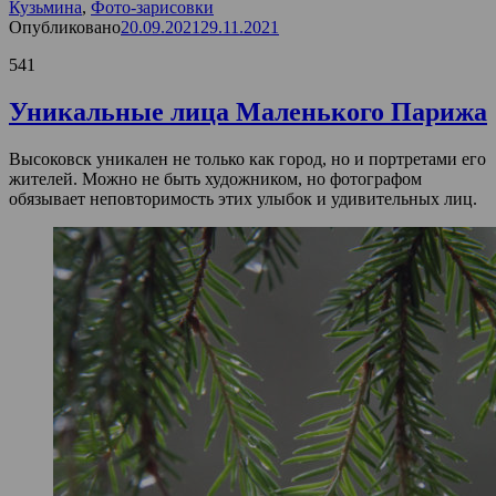
Кузьмина
,
Фото-зарисовки
Опубликовано
20.09.2021
29.11.2021
541
Уникальные лица Маленького Парижа
Высоковск уникален не только как город, но и портретами его
жителей. Можно не быть художником, но фотографом
обязывает неповторимость этих улыбок и удивительных лиц.