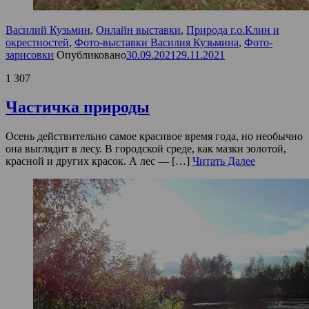
Василий Кузьмин
,
Онлайн выставки
,
Природа г.о.Клин и
окрестностей
,
Фото-выставки Василия Кузьмина
,
Фото-
зарисовки
Опубликовано
30.09.2021
29.11.2021
1 307
Частичка природы
Осень действительно самое красивое время года, но необычно
она выглядит в лесу. В городской среде, как мазки золотой,
красной и других красок. А лес — […]
Читать Далее