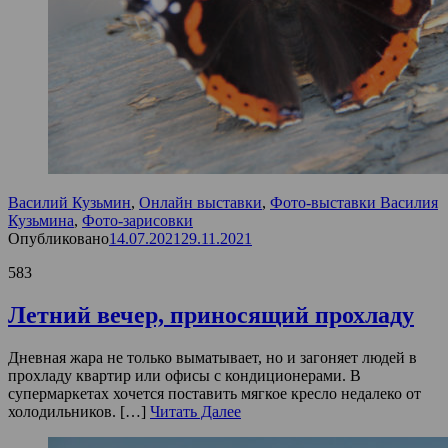
Василий Кузьмин
,
Онлайн выставки
,
Фото-выставки Василия
Кузьмина
,
Фото-зарисовки
Опубликовано
14.07.2021
29.11.2021
583
Летний вечер, приносящий прохладу
Дневная жара не только выматывает, но и загоняет людей в
прохладу квартир или офисы с кондиционерами. В
супермаркетах хочется поставить мягкое кресло недалеко от
холодильников. […]
Читать Далее