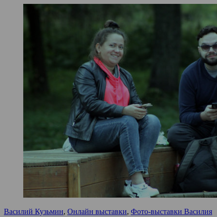
Василий Кузьмин
,
Онлайн выставки
,
Фото-выставки Василия