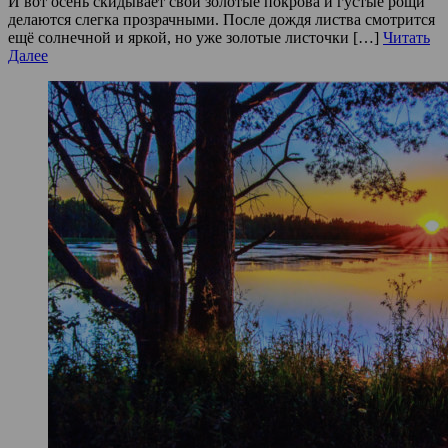
И вот осень скидывает свои золотые покрова и густые рощи
делаются слегка прозрачными. После дождя листва смотрится
ещё солнечной и яркой, но уже золотые листочки […]
Читать
Далее