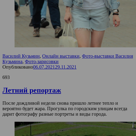
Василий Кузьмин
,
Онлайн выставки
,
Фото-выставки Василия
Кузьмина
,
Фото-зарисовки
Опубликовано
06.07.2021
29.11.2021
693
Летний репортаж
После дождливой недели снова пришло летнее тепло и
вероятно будет жара. Прогулка по городским улицам всегда
дарит фотографу разные портреты и виды города.