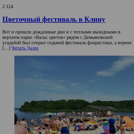
2 124
Цветочный фестиваль в Клину
Вот и прошли дождливые дни и с теплыми выходными в
верхнем парке «Вальс цветов» рядом с Демьяновской
усадьбой был открыт седьмой фестиваль флористики, а вернее
[…]
Читать Далее