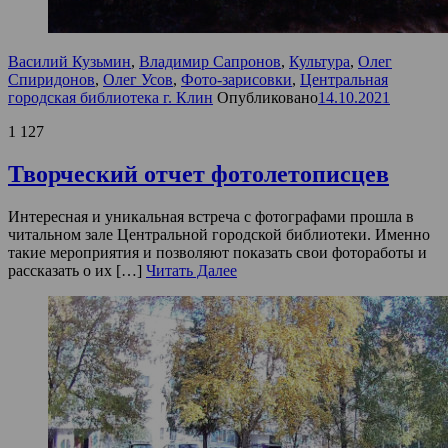
Василий Кузьмин
,
Владимир Сапронов
,
Культура
,
Олег
Спиридонов
,
Олег Усов
,
Фото-зарисовки
,
Центральная
городская библиотека г. Клин
Опубликовано
14.10.2021
1 127
Творческий отчет фотолетописцев
Интересная и уникальная встреча с фотографами прошла в
читальном зале Центральной городской библиотеки. Именно
такие мероприятия и позволяют показать свои фотоработы и
рассказать о их […]
Читать Далее