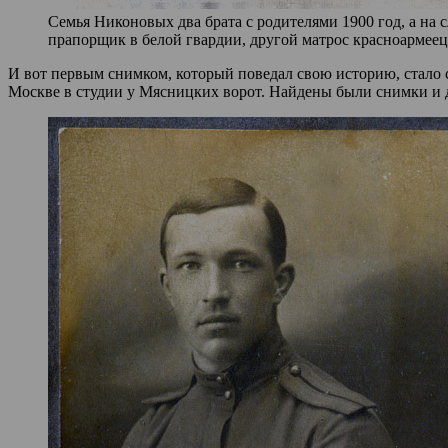
Семья Никоновых два брата с родителями 1900 год, а на
прапорщик в белой гвардии, другой матрос красноармеец
И вот первым снимком, который поведал свою историю, стало
Москве в студии у Мясницких ворот. Найдены были снимки и д