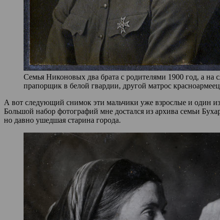
Семья Никоновых два брата с родителями 1900 год, а на
прапорщик в белой гвардии, другой матрос красноармеец
А вот следующий снимок эти мальчики уже взрослые и один из 
Большой набор фотографий мне достался из архива семьи Бухар
но давно ушедшая старина города.