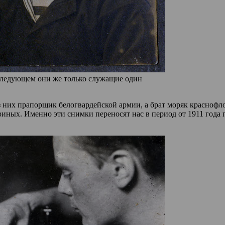
 следующем они же только служащие один
них прапорщик белогвардейской армии, а брат моряк краснофлот
иных. Именно эти снимки переносят нас в период от 1911 года 