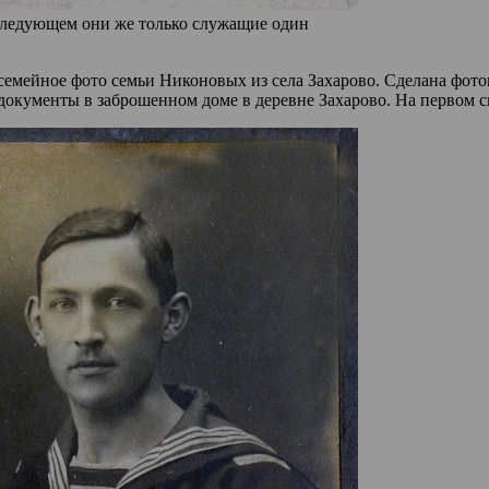
 следующем они же только служащие один
 семейное фото семьи Никоновых из села Захарово. Сделана фо
окументы в заброшенном доме в деревне Захарово. На первом сн