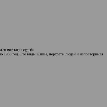
ец вот такая судьба.
по 1930 год. Это виды Клина, портреты людей и неповторимая