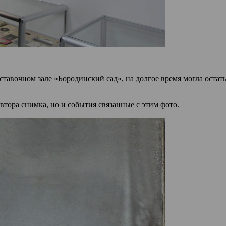
тавочном зале «Бородинский сад», на долгое время могла остать
автора снимка, но и события связанные с этим фото.