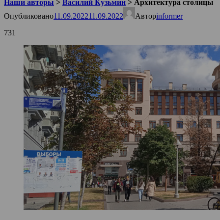
Наши авторы
>
Василий Кузьмин
>
Архитектура столицы
Опубликовано
11.09.2022
11.09.2022
Автор
informer
731