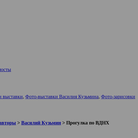
мосты
н выставки
,
Фото-выставки Василия Кузьмина
,
Фото-зарисовки
авторы
>
Василий Кузьмин
>
Прогулка по ВДНХ