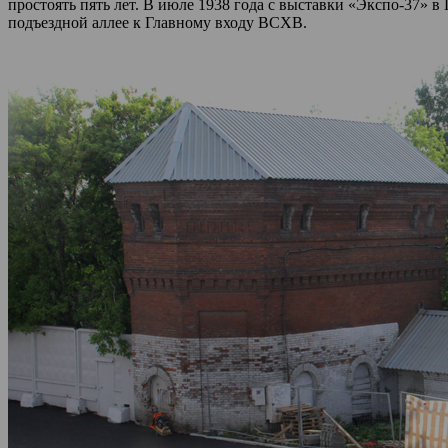
простоять пять лет. В июле 1938 года с выставки «Экспо-37»
подъездной аллее к Главному входу ВСХВ.