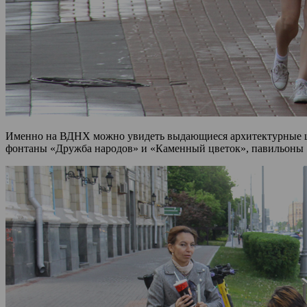
Именно на ВДНХ можно увидеть выдающиеся архитектурные шед
фонтаны «Дружба народов» и «Каменный цветок», павильоны «З