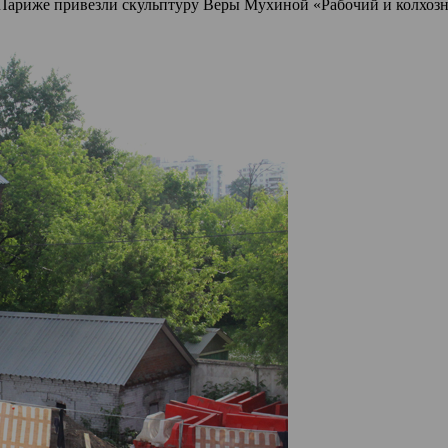
 в Париже привезли скульптуру Веры Мухиной «Рабочий и колхоз