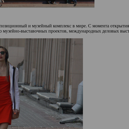
озиционный и музейный комплекс в мире. С момента открытия 1
узейно-выставочных проектов, международных деловых выстав