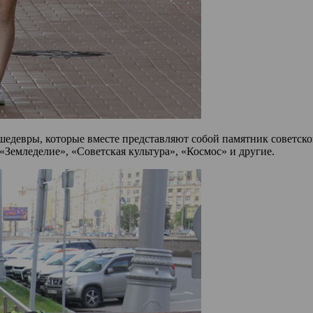
евры, которые вместе представляют собой памятник советской 
емледелие», «Советская культура», «Космос» и другие.