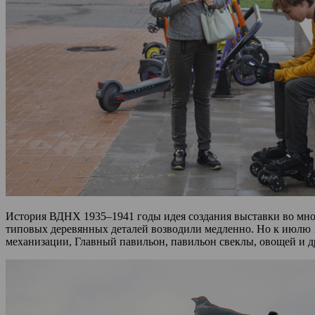
История ВДНХ 1935–1941 годы идея создания выставки во много
типовых деревянных деталей возводили медленно. Но к июлю 
механизации, Главный павильон, павильон свеклы, овощей и д