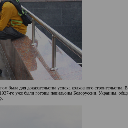
м была для доказательства успеха колхозного строительства. Во
1937-го уже были готовы павильоны Белоруссии, Украины, общи
р.