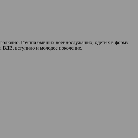
оголюдно. Группа бывших военнослужащих, одетых в форму
ы ВДВ, вступило и молодое поколение.