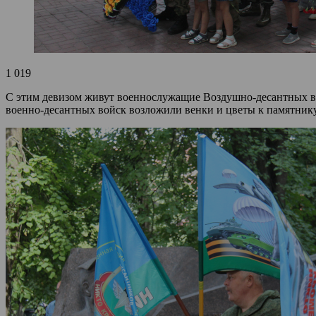
1 019
С этим девизом живут военнослужащие Воздушно-десантных в
военно-десантных войск возложили венки и цветы к памятнику