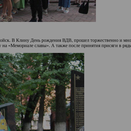
ойск. В Клину День рождения ВДВ, прошел торжественно и мн
 на «Мемориале славы». А также после принятия присяги в ряд