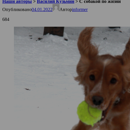
Наши авторы
>
Василий Кузьмин
>
С собакой по жизни
Опубликовано
04.01.2022
Автор
informer
684