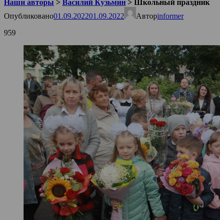
Наши авторы
>
Василий Кузьмин
>
Школьный праздник
Опубликовано
01.09.2022
01.09.2022
Автор
informer
959