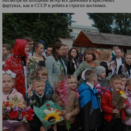
Несмотря на холодный ветер все девчонки в красочных
фартуках, как в СССР и ребята в строгих костюмах.