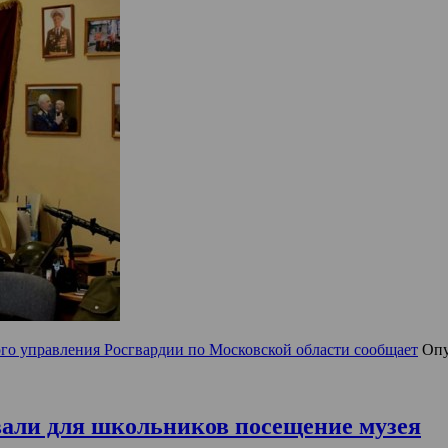
го управления Росгвардии по Московской области сообщает
Опу
вали для школьников посещение музея