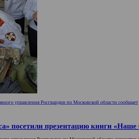
авного управления Росгвардии по Московской области сообщает
са» посетили презентацию книги «Наше 