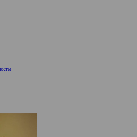
мосты