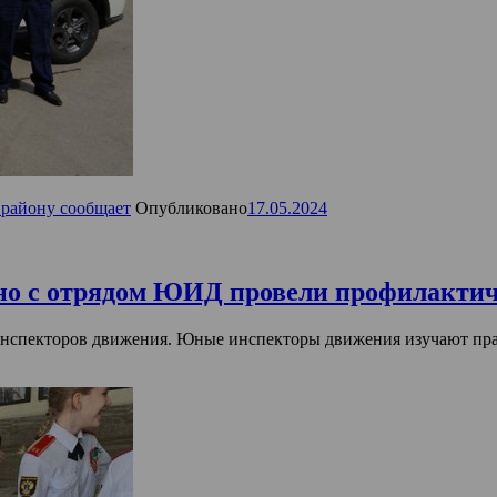
району сообщает
Опубликовано
17.05.2024
но с отрядом ЮИД провели профилактич
инспекторов движения. Юные инспекторы движения изучают прав