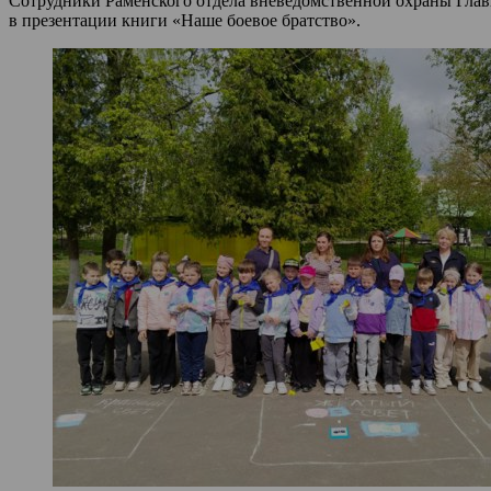
Сотрудники Раменского отдела вневедомственной охраны Главн
в презентации книги «Наше боевое братство».