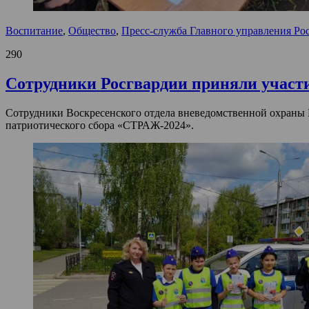
Воспитание
,
Общество
,
Пресс-служба Главного управления Ро
290
Сотрудники Росгвардии приняли участ
Сотрудники Воскресенского отдела вневедомственной охраны 
патриотического сбора «СТРАЖ-2024».