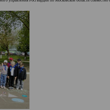
ого управления Росгвардии по Московской области совместно с