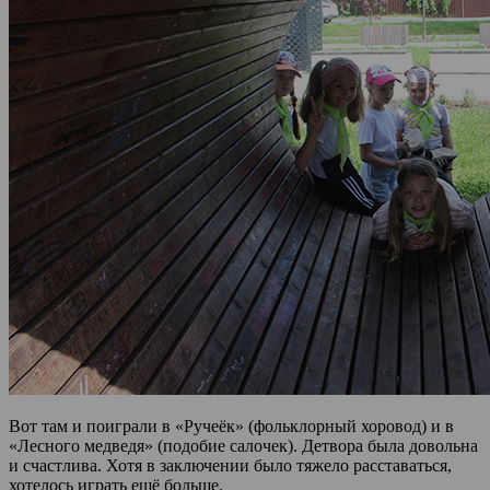
Вот там и поиграли в «Ручеёк» (фольклорный хоровод) и в
«Лесного медведя» (подобие салочек). Детвора была довольна
и счастлива. Хотя в заключении было тяжело расставаться,
хотелось играть ещё больше.