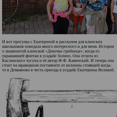
И вот прогулка с Екатериной и рассказом для клинских
школьников поведала много интересного и для меня. История
о знаменитой клинской «Девочке грибнице», когда-то
украшавшей фонтан в усадьбе Золино. Она отлита из
Каслинского чугуна и её автор Ф.Ф. Каменский. И теперь она
стоит на мраморном постаменте от колонны стоявшей когда-
то в Демьяново в честь приезда в усадьбу Екатерины Великой.