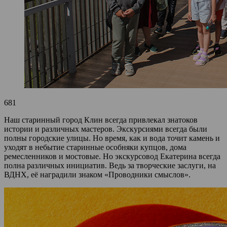
681
Наш старинный город Клин всегда привлекал знатоков
истории и различных мастеров. Экскурсиями всегда были
полны городские улицы. Но время, как и вода точит камень и
уходят в небытие старинные особняки купцов, дома
ремесленников и мостовые. Но экскурсовод Екатерина всегда
полна различных инициатив. Ведь за творческие заслуги, на
ВДНХ, её наградили знаком «Проводники смыслов».