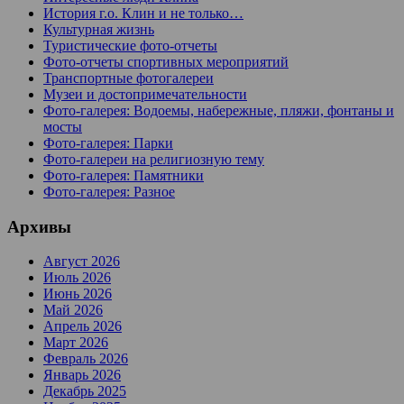
История г.о. Клин и не только…
Культурная жизнь
Туристические фото-отчеты
Фото-отчеты спортивных мероприятий
Транспортные фотогалереи
Музеи и достопримечательности
Фото-галерея: Водоемы, набережные, пляжи, фонтаны и
мосты
Фото-галерея: Парки
Фото-галереи на религиозную тему
Фото-галерея: Памятники
Фото-галерея: Разное
Архивы
Август 2026
Июль 2026
Июнь 2026
Май 2026
Апрель 2026
Март 2026
Февраль 2026
Январь 2026
Декабрь 2025