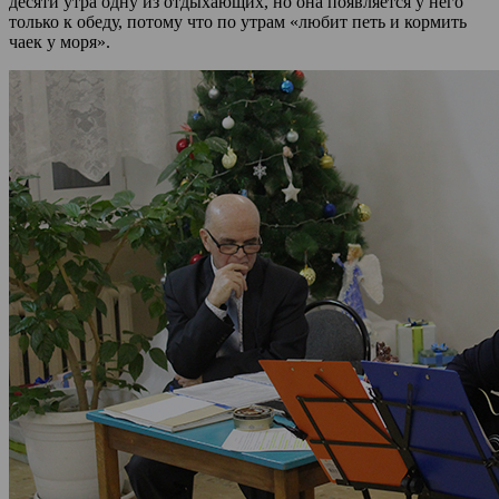
десяти утра одну из отдыхающих, но она появляется у него
только к обеду, потому что по утрам «любит петь и кормить
чаек у моря».