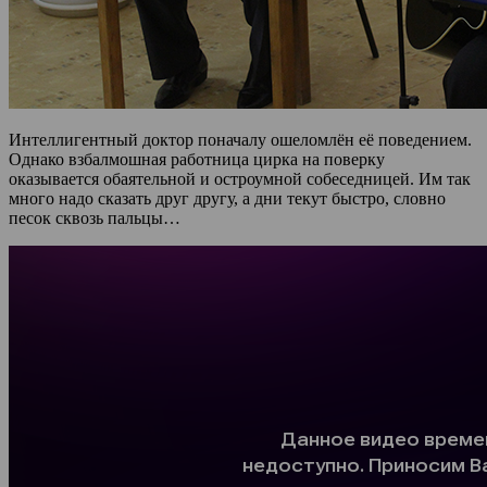
Интеллигентный доктор поначалу ошеломлён её поведением.
Однако взбалмошная работница цирка на поверку
оказывается обаятельной и остроумной собеседницей. Им так
много надо сказать друг другу, а дни текут быстро, словно
песок сквозь пальцы…